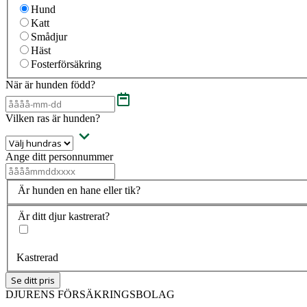
Hund
Katt
Smådjur
Häst
Fosterförsäkring
När är hunden född?
Vilken ras är hunden?
Ange ditt personnummer
Är hunden en hane eller tik?
Är ditt djur kastrerat?
Kastrerad
Se ditt pris
DJURENS FÖRSÄKRINGSBOLAG