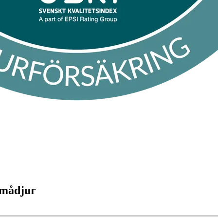
 smådjur