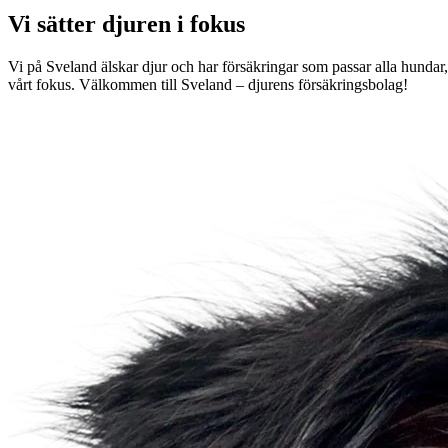
Vi sätter djuren i fokus
Vi på Sveland älskar djur och har försäkringar som passar alla hundar, k
vårt fokus. Välkommen till Sveland – djurens försäkringsbolag!