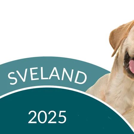
onor rabatt på