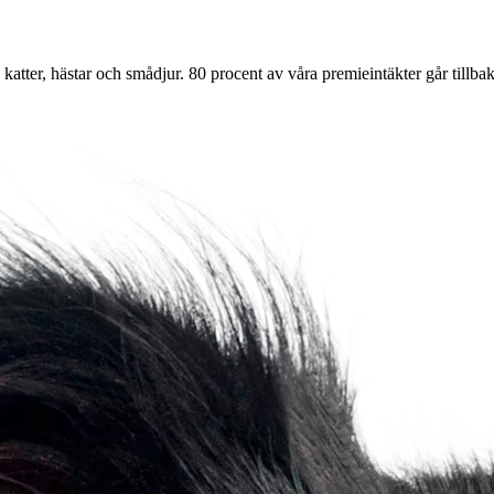
atter, hästar och smådjur. 80 procent av våra premieintäkter går tillbaka