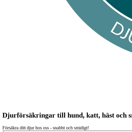
Djurförsäkringar till hund, katt, häst och
Försäkra ditt djur hos oss - snabbt och smidigt!