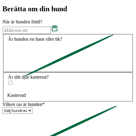
Berätta om din hund
När är hunden född?
Är hunden en hane eller tik?
Är ditt djur kastrerat?
Kastrerad
Vilken ras är hunden*