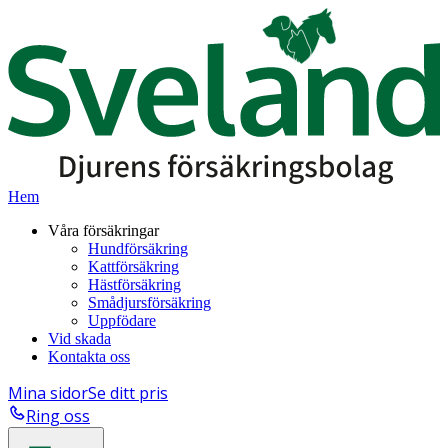
Hem
Våra försäkringar
Hundförsäkring
Kattförsäkring
Hästförsäkring
Smådjursförsäkring
Uppfödare
Vid skada
Kontakta oss
Mina sidor
Se ditt pris
Ring oss