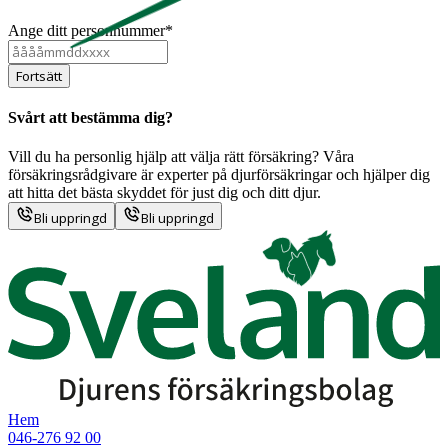
Ange ditt personnummer*
Fortsätt
Svårt att bestämma dig?
Vill du ha personlig hjälp att välja rätt försäkring? Våra
försäkringsrådgivare är experter på djurförsäkringar och hjälper dig
att hitta det bästa skyddet för just dig och ditt djur.
Bli uppringd
Bli uppringd
Hem
046-276 92 00