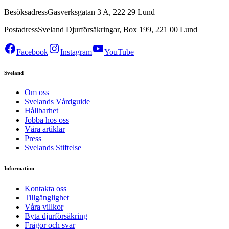
Besöksadress
Gasverksgatan 3 A, 222 29 Lund
Postadress
Sveland Djurförsäkringar, Box 199, 221 00 Lund
Facebook
Instagram
YouTube
Sveland
Om oss
Svelands Vårdguide
Hållbarhet
Jobba hos oss
Våra artiklar
Press
Svelands Stiftelse
Information
Kontakta oss
Tillgänglighet
Våra villkor
Byta djurförsäkring
Frågor och svar