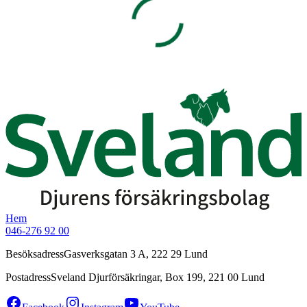
Hem
046-276 92 00
Besöksadress
Gasverksgatan 3 A, 222 29 Lund
Postadress
Sveland Djurförsäkringar, Box 199, 221 00 Lund