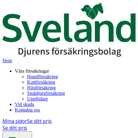
Hem
Våra försäkringar
Hundförsäkring
Kattförsäkring
Hästförsäkring
Smådjursförsäkring
Uppfödare
Vid skada
Kontakta oss
Mina sidor
Se ditt pris
Se ditt pris