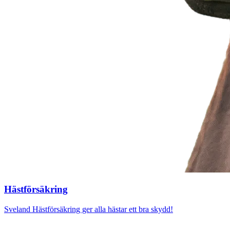
Häst­försäkring
Sveland Hästförsäkring ger alla hästar ett bra skydd!