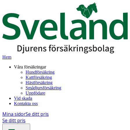
Hem
Våra försäkringar
Hundförsäkring
Kattförsäkring
Hästförsäkring
Smådjursförsäkring
Uppfödare
Vid skada
Kontakta oss
Mina sidor
Se ditt pris
Se ditt pris