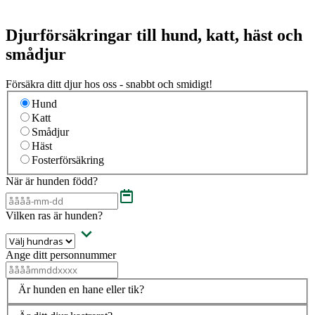
Djurförsäkringar till hund, katt, häst och
smådjur
Försäkra ditt djur hos oss - snabbt och smidigt!
Hund
Katt
Smådjur
Häst
Fosterförsäkring
När är hunden född?
Vilken ras är hunden?
Ange ditt personnummer
Är hunden en hane eller tik?