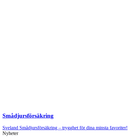
Smådjurs­försäkring
Sveland Smådjursförsäkring – trygghet för dina minsta favoriter!
Nyheter