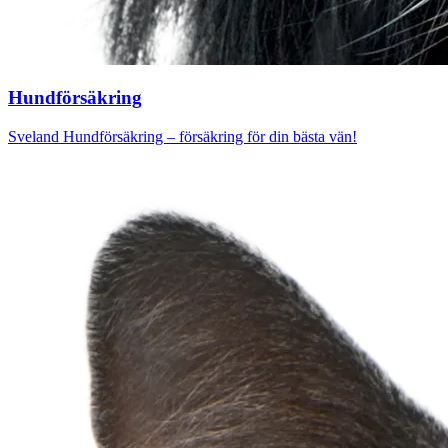
Hund­försäkring
Sveland Hundförsäkring – försäkring för din bästa vän!