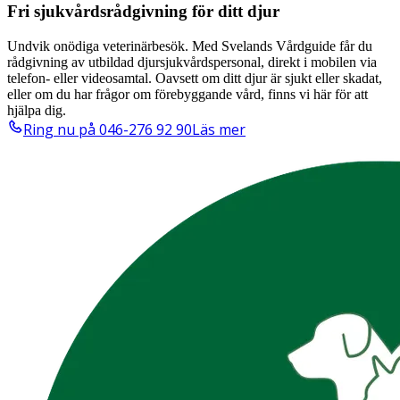
Fri sjukvårdsrådgivning för ditt djur
Undvik onödiga veterinärbesök. Med Svelands Vårdguide får du
rådgivning av utbildad djursjukvårdspersonal, direkt i mobilen via
telefon- eller videosamtal. Oavsett om ditt djur är sjukt eller skadat,
eller om du har frågor om förebyggande vård, finns vi här för att
hjälpa dig.
Ring nu på 046-276 92 90
Läs mer