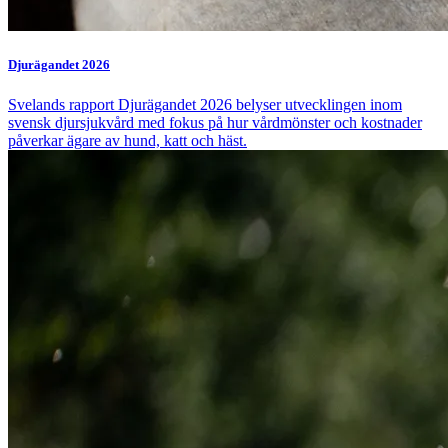
Djurägandet 2026
Svelands rapport Djurägandet 2026 belyser utvecklingen inom
svensk djursjukvård med fokus på hur vårdmönster och kostnader
påverkar ägare av hund, katt och häst.