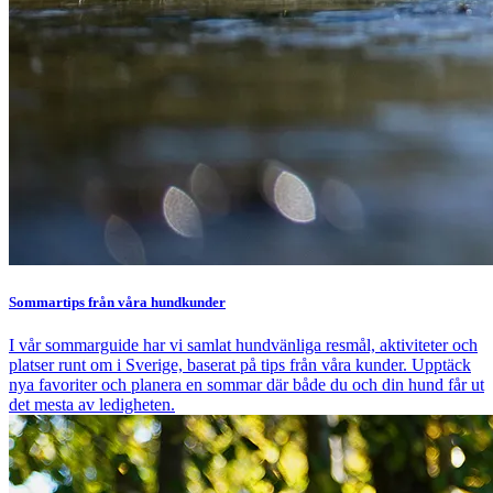
Sommartips från våra hundkunder
I vår sommarguide har vi samlat hundvänliga resmål, aktiviteter och
platser runt om i Sverige, baserat på tips från våra kunder. Upptäck
nya favoriter och planera en sommar där både du och din hund får ut
det mesta av ledigheten.