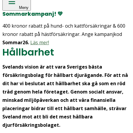
Meny
Sommarkampanj!
💚
400 kronor rabatt på hund- och kattförsäkringar & 600
kronor rabatt på hästförsäkringar. Ange kampanjkod
Sommar26.
Läs mer!
Hållbarhet
Svelands vision är att vara Sveriges bästa
försäkringsbolag för hållbart djurägande. För att nå
dit har vi beslutat att hållbarhet ska gå som en röd
tråd genom hela företaget. Genom socialt ansvar,
minskad miljöpåverkan och att våra finansiella
placeringar bidrar till ett hållbart samhälle, strävar
Sveland mot att bli det mest hållbara
djurförsäkringsbolaget.