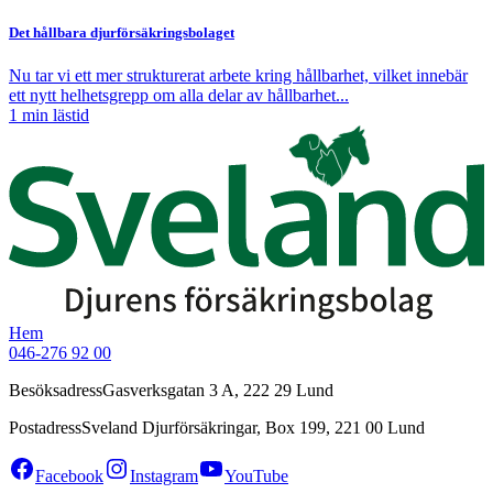
Det hållbara djurförsäkringsbolaget
Nu tar vi ett mer strukturerat arbete kring hållbarhet, vilket innebär
ett nytt helhetsgrepp om alla delar av hållbarhet...
1
min lästid
Hem
046-276 92 00
Besöksadress
Gasverksgatan 3 A, 222 29 Lund
Postadress
Sveland Djurförsäkringar, Box 199, 221 00 Lund
Facebook
Instagram
YouTube