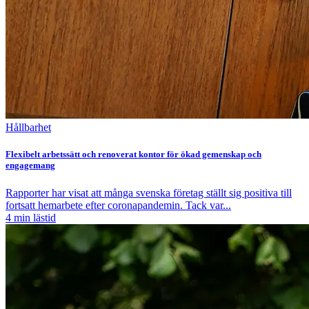
Hållbarhet
Flexibelt arbetssätt och renoverat kontor för ökad gemenskap och
engagemang
Rapporter har visat att många svenska företag ställt sig positiva till
fortsatt hemarbete efter coronapandemin. Tack var...
4
min lästid