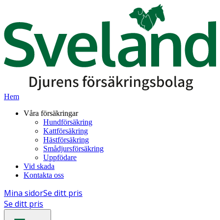
Hem
Våra försäkringar
Hundförsäkring
Kattförsäkring
Hästförsäkring
Smådjursförsäkring
Uppfödare
Vid skada
Kontakta oss
Mina sidor
Se ditt pris
Se ditt pris