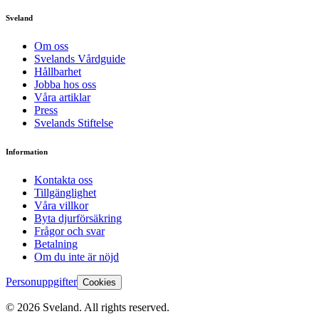
Sveland
Om oss
Svelands Vårdguide
Hållbarhet
Jobba hos oss
Våra artiklar
Press
Svelands Stiftelse
Information
Kontakta oss
Tillgänglighet
Våra villkor
Byta djurförsäkring
Frågor och svar
Betalning
Om du inte är nöjd
Personuppgifter
Cookies
©
2026
Sveland. All rights reserved.