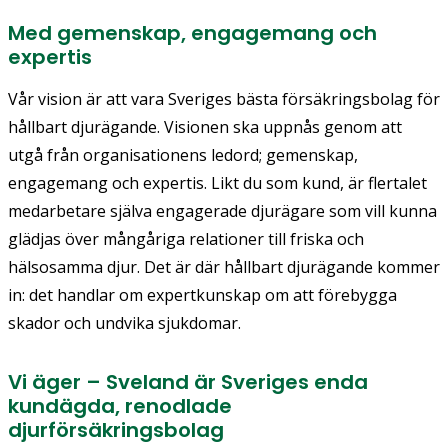
Med gemenskap, engagemang och
expertis
Vår vision är att vara Sveriges bästa försäkringsbolag för
hållbart djurägande. Visionen ska uppnås genom att
utgå från organisationens ledord; gemenskap,
engagemang och expertis. Likt du som kund, är flertalet
medarbetare själva engagerade djurägare som vill kunna
glädjas över mångåriga relationer till friska och
hälsosamma djur. Det är där hållbart djurägande kommer
in: det handlar om expertkunskap om att förebygga
skador och undvika sjukdomar.
Vi äger – Sveland är Sveriges enda
kundägda, renodlade
djurförsäkringsbolag