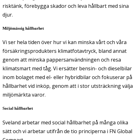
risktänk, förebygga skador och leva hållbart med sina
djur.
Miljömässig hållbarhet
Vi ser hela tiden över hur vi kan minska vårt och våra
försäkringsprodukters klimatfotavtryck, bland annat
genom att minska pappersanvändningen och resa
klimatsmart med tåg. Vi ersätter bensin- och dieselbilar
inom bolaget med el- eller hybridbilar och fokuserar på
hållbarhet vid inköp, genom att i stor utsträckning välja
miljömärkta varor.
Social hållbarhet
Sveland arbetar med social hållbarhet på många olika
sätt och vi arbetar utifrån de tio principerna i FN Global
Compact.