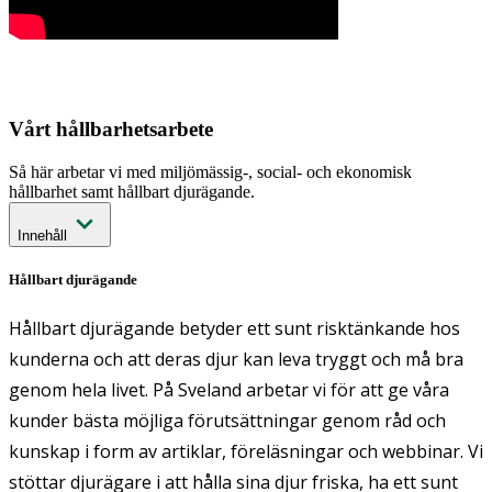
Vårt hållbarhetsarbete
Så här arbetar vi med miljömässig-, social- och ekonomisk
hållbarhet samt hållbart djurägande.
Innehåll
Hållbart djurägande
Hållbart djurägande betyder ett sunt risktänkande hos
kunderna och att deras djur kan leva tryggt och må bra
genom hela livet. På Sveland arbetar vi för att ge våra
kunder bästa möjliga förutsättningar genom råd och
kunskap i form av artiklar, föreläsningar och webbinar. Vi
stöttar djurägare i att hålla sina djur friska, ha ett sunt