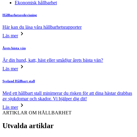
Ekonomisk hållbarhet
Hållbarhetsredovisning
Här kan du läsa våra hållbarhetsrapporter
Läs mer
Årets bästa vän
Är din hund, katt, häst eller smådjur årets bästa vän?
Läs mer
Sveland Hållbart stall
Med ett hållbart stall minimerar du risken för att dina hästar drabbas
av sjukdomar och skador. Vi hjälper dig dit!
Läs mer
ARTIKLAR OM HÅLLBARHET
Utvalda artiklar