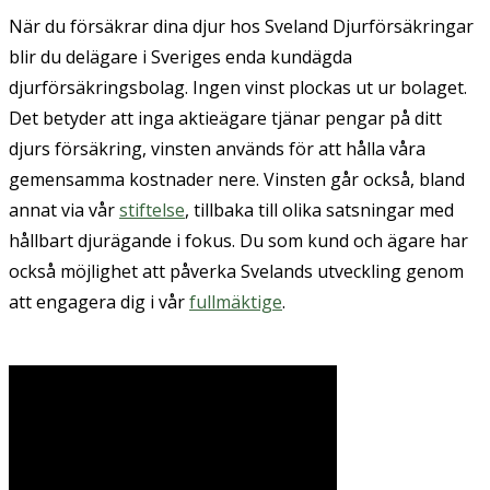
När du försäkrar dina djur hos Sveland Djurförsäkringar
blir du delägare i Sveriges enda kundägda
djurförsäkringsbolag. Ingen vinst plockas ut ur bolaget.
Det betyder att inga aktieägare tjänar pengar på ditt
djurs försäkring, vinsten används för att hålla våra
gemensamma kostnader nere. Vinsten går också, bland
annat via vår
stiftelse
, tillbaka till olika satsningar med
hållbart djurägande i fokus. Du som kund och ägare har
också möjlighet att påverka Svelands utveckling genom
att engagera dig i vår
fullmäktige
.