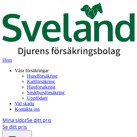
Hem
Våra försäkringar
Hundförsäkring
Kattförsäkring
Hästförsäkring
Smådjursförsäkring
Uppfödare
Vid skada
Kontakta oss
Mina sidor
Se ditt pris
Se ditt pris