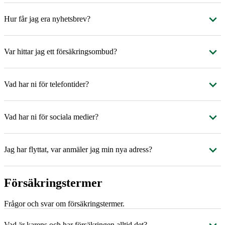
Hur får jag era nyhetsbrev?
Var hittar jag ett försäkringsombud?
Vad har ni för telefontider?
Vad har ni för sociala medier?
Jag har flyttat, var anmäler jag min nya adress?
Försäkringstermer
Frågor och svar om försäkringstermer.
Vad är karens och har försäkringen alltid det?