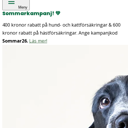
Meny
Sommarkampanj!
💚
400 kronor rabatt på hund- och kattförsäkringar & 600
kronor rabatt på hästförsäkringar. Ange kampanjkod
Sommar26.
Läs mer!