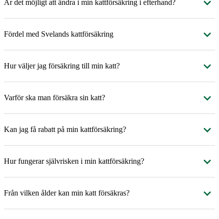
Är det möjligt att ändra i min kattförsäkring i efterhand?
Fördel med Svelands kattförsäkring
Hur väljer jag försäkring till min katt?
Varför ska man försäkra sin katt?
Kan jag få rabatt på min kattförsäkring?
Hur fungerar självrisken i min kattförsäkring?
Från vilken ålder kan min katt försäkras?