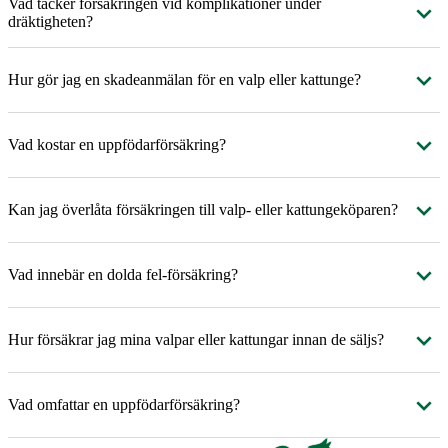
Vad täcker försäkringen vid komplikationer under
dräktigheten?
Hur gör jag en skadeanmälan för en valp eller kattunge?
Vad kostar en uppfödarförsäkring?
Kan jag överlåta försäkringen till valp- eller kattungeköparen?
Vad innebär en dolda fel-försäkring?
Hur försäkrar jag mina valpar eller kattungar innan de säljs?
Vad omfattar en uppfödarförsäkring?