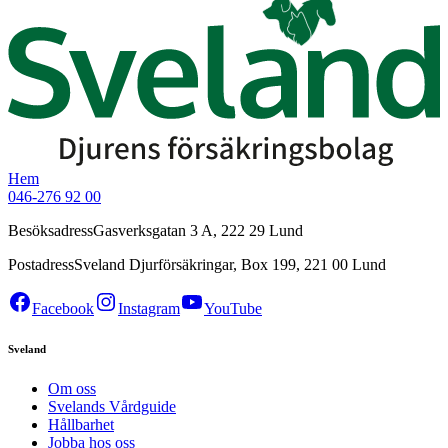
Hem
046-276 92 00
Besöksadress
Gasverksgatan 3 A, 222 29 Lund
Postadress
Sveland Djurförsäkringar, Box 199, 221 00 Lund
Facebook
Instagram
YouTube
Sveland
Om oss
Svelands Vårdguide
Hållbarhet
Jobba hos oss