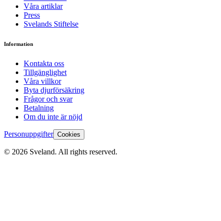
Våra artiklar
Press
Svelands Stiftelse
Information
Kontakta oss
Tillgänglighet
Våra villkor
Byta djurförsäkring
Frågor och svar
Betalning
Om du inte är nöjd
Personuppgifter
Cookies
©
2026
Sveland. All rights reserved.