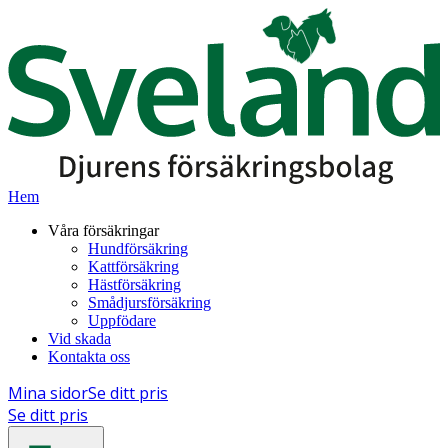
Hem
Våra försäkringar
Hundförsäkring
Kattförsäkring
Hästförsäkring
Smådjursförsäkring
Uppfödare
Vid skada
Kontakta oss
Mina sidor
Se ditt pris
Se ditt pris