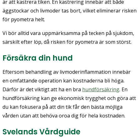
är att kastrera tiken. En kastrering innebär att både
äggstockar och livmoder tas bort, vilket eliminerar risken
för pyometra helt.
Vi bör alltid vara uppmärksamma på tecken på sjukdom,
särskilt efter löp, då risken för pyometra är som störst.
Försäkra din hund
Eftersom behandling av livmoderinflammation innebär
en omfattande operation kan kostnaderna bli höga.
Därför är det viktigt att ha en bra
hundförsäkring
. En
hundförsäkring kan ge ekonomisk trygghet och göra att
du kan fokusera på att din tik får den bästa möjliga
vården utan att behöva oroa dig för hela kostnaden.
Svelands Vårdguide