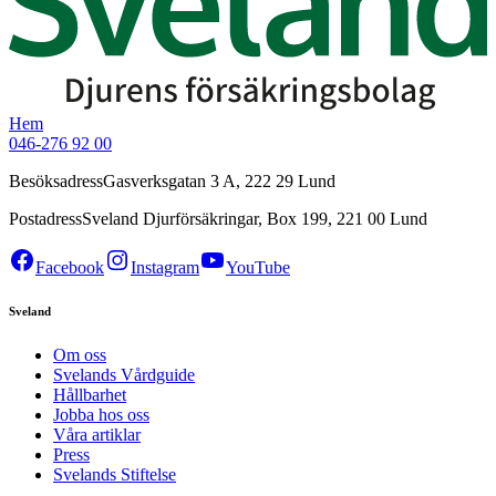
Hem
046-276 92 00
Besöksadress
Gasverksgatan 3 A, 222 29 Lund
Postadress
Sveland Djurförsäkringar, Box 199, 221 00 Lund
Facebook
Instagram
YouTube
Sveland
Om oss
Svelands Vårdguide
Hållbarhet
Jobba hos oss
Våra artiklar
Press
Svelands Stiftelse