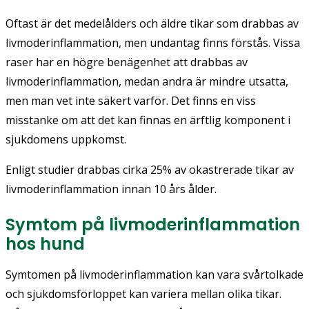
Oftast är det medelålders och äldre tikar som drabbas av
livmoderinflammation, men undantag finns förstås. Vissa
raser har en högre benägenhet att drabbas av
livmoderinflammation, medan andra är mindre utsatta,
men man vet inte säkert varför. Det finns en viss
misstanke om att det kan finnas en ärftlig komponent i
sjukdomens uppkomst.
Enligt studier drabbas cirka 25% av okastrerade tikar av
livmoderinflammation innan 10 års ålder.
Symtom på livmoderinflammation
hos hund
Symtomen på livmoderinflammation kan vara svårtolkade
och sjukdomsförloppet kan variera mellan olika tikar.