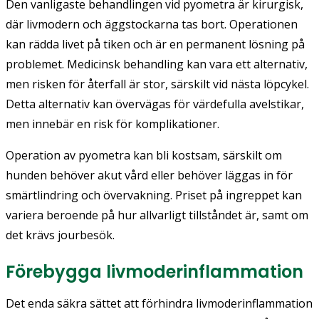
Den vanligaste behandlingen vid pyometra är kirurgisk,
där livmodern och äggstockarna tas bort. Operationen
kan rädda livet på tiken och är en permanent lösning på
problemet. Medicinsk behandling kan vara ett alternativ,
men risken för återfall är stor, särskilt vid nästa löpcykel.
Detta alternativ kan övervägas för värdefulla avelstikar,
men innebär en risk för komplikationer.
Operation av pyometra kan bli kostsam, särskilt om
hunden behöver akut vård eller behöver läggas in för
smärtlindring och övervakning. Priset på ingreppet kan
variera beroende på hur allvarligt tillståndet är, samt om
det krävs jourbesök.
Förebygga livmoderinflammation
Det enda säkra sättet att förhindra livmoderinflammation