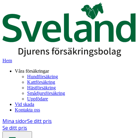
Hem
Våra försäkringar
Hundförsäkring
Kattförsäkring
Hästförsäkring
Smådjursförsäkring
Uppfödare
Vid skada
Kontakta oss
Mina sidor
Se ditt pris
Se ditt pris