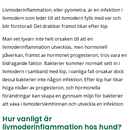
Livmoderinflammation, eller pyometra, är en infektion i
livmodern som leder till att livmodern fylls med var och
blir förstorad. Det drabbar främst tikar efter löp.
Man vet tyvärr inte helt orsaken till att en
livmoderinflammation utvecklas, men hormonell
påverkan, främst av hormonet progesteron, tros vara en
bidragande faktor. Bakterier kommer normalt sett in i
livmodern i samband med löp, i vanliga fall orsakar dock
dessa bakterier inte någon infektion. Efter löp har tikar
höga nivåer av progesteron, och hormonella
förändringar kan skapa en gynnsam miljö för bakterier
att växa i livmoderslemhinnan och utveckla en infektion.
Hur vanligt är
livmoderinflammation hos hund?