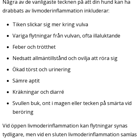
Några av de vanligaste tecknen på att din hund kan ha
drabbats av livmoderinflammation inkluderar:
Tiken slickar sig mer kring vulva
Variga flytningar från vulvan, ofta illaluktande
Feber och trötthet
Nedsatt allmäntillstånd och ovilja att röra sig
Ökad törst och urinering
Sämre aptit
Kräkningar och diarré
Svullen buk, ont i magen eller tecken på smärta vid
beröring
Vid öppen livmoderinflammation kan flytningar synas
tydligare, men vid en sluten livmoderinflammation samlas