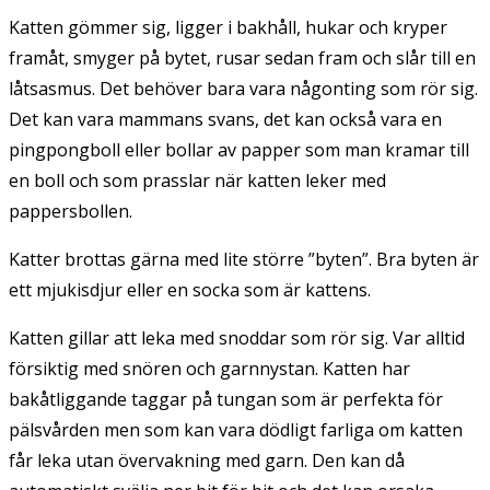
Katten gömmer sig, ligger i bakhåll, hukar och kryper
framåt, smyger på bytet, rusar sedan fram och slår till en
låtsasmus. Det behöver bara vara någonting som rör sig.
Det kan vara mammans svans, det kan också vara en
pingpongboll eller bollar av papper som man kramar till
en boll och som prasslar när katten leker med
pappersbollen.
Katter brottas gärna med lite större ”byten”. Bra byten är
ett mjukisdjur eller en socka som är kattens.
Katten gillar att leka med snoddar som rör sig. Var alltid
försiktig med snören och garnnystan. Katten har
bakåtliggande taggar på tungan som är perfekta för
pälsvården men som kan vara dödligt farliga om katten
får leka utan övervakning med garn. Den kan då