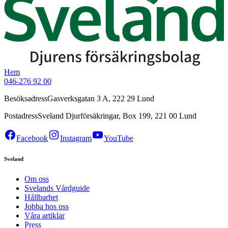
Hem
046-276 92 00
Besöksadress
Gasverksgatan 3 A, 222 29 Lund
Postadress
Sveland Djurförsäkringar, Box 199, 221 00 Lund
Facebook
Instagram
YouTube
Sveland
Om oss
Svelands Vårdguide
Hållbarhet
Jobba hos oss
Våra artiklar
Press