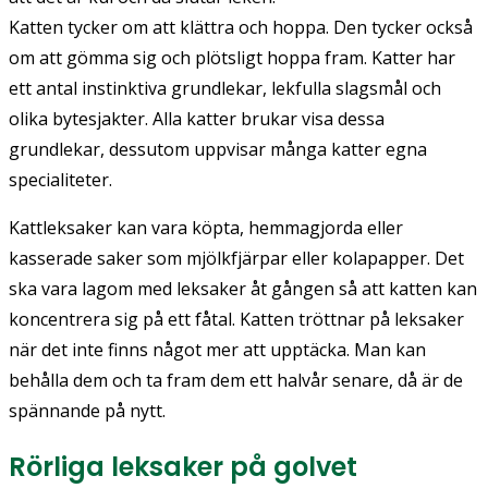
Katten tycker om att klättra och hoppa. Den tycker också
om att gömma sig och plötsligt hoppa fram. Katter har
ett antal instinktiva grundlekar, lekfulla slagsmål och
olika bytesjakter. Alla katter brukar visa dessa
grundlekar, dessutom uppvisar många katter egna
specialiteter.
Kattleksaker kan vara köpta, hemmagjorda eller
kasserade saker som mjölkfjärpar eller kolapapper. Det
ska vara lagom med leksaker åt gången så att katten kan
koncentrera sig på ett fåtal. Katten tröttnar på leksaker
när det inte finns något mer att upptäcka. Man kan
behålla dem och ta fram dem ett halvår senare, då är de
spännande på nytt.
Rörliga leksaker på golvet