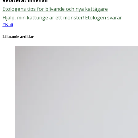
Relaterat innehåll
Etologens tips för blivande och nya kattägare
Hjälp, min kattunge är ett monster! Etologen svarar
#
Katt
Liknande artiklar