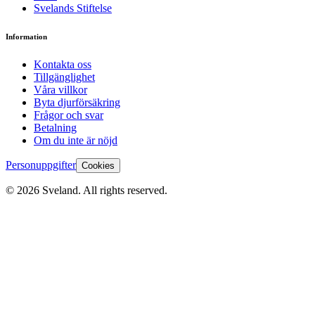
Svelands Stiftelse
Information
Kontakta oss
Tillgänglighet
Våra villkor
Byta djurförsäkring
Frågor och svar
Betalning
Om du inte är nöjd
Personuppgifter
Cookies
©
2026
Sveland. All rights reserved.