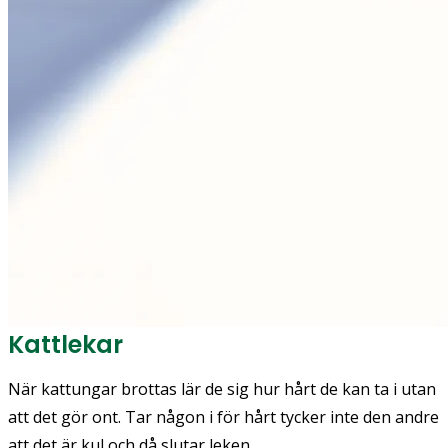
Kattlekar
När kattungar brottas lär de sig hur hårt de kan ta i utan
att det gör ont. Tar någon i för hårt tycker inte den andre
att det är kul och då slutar leken.