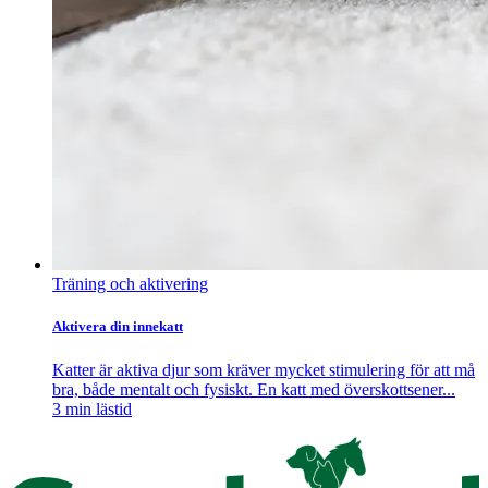
Träning och aktivering
Aktivera din innekatt
Katter är aktiva djur som kräver mycket stimulering för att må
bra, både mentalt och fysiskt. En katt med överskottsener...
3
min lästid