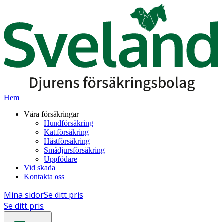
Hem
Våra försäkringar
Hundförsäkring
Kattförsäkring
Hästförsäkring
Smådjursförsäkring
Uppfödare
Vid skada
Kontakta oss
Mina sidor
Se ditt pris
Se ditt pris