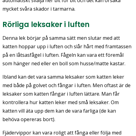
automatiskt svälja ner bit för bit och det kan orsaka
mycket svåra skador i tarmarna.
Rörliga leksaker i luften
Denna lek börjar på samma sätt men slutar med att
katten hoppar upp i luften och slår hårt med framtassen
på en låtsasfågel i luften. Fågeln kan vara ett föremål
som hänger ned eller en boll som husse/matte kastar.
Ibland kan det vara samma leksaker som katten leker
med både på golvet och fångar i luften. Men oftast är de
leksaker som katten fångar i luften lättare. Man får
kontrollera hur katten leker med små leksaker. Om
katten vill äta upp dem kan de vara farliga (de kan
behöva opereras bort).
Fjädervippor kan vara roligt att fånga eller följa med