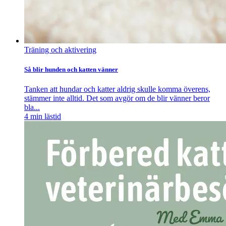
Träning och aktivering
Så blir hunden och katten vänner
Tanken att hundar och katter aldrig skulle komma överens,
stämmer inte alltid. Det som avgör om de blir vänner beror
bla...
4
min lästid