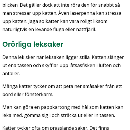
blicken. Det gäller dock att inte röra den för snabbt så
man stressar upp katten. Även laserpenna kan stressa
upp katten. Jaga solkatter kan vara roligt liksom
naturligtvis en levande fluga eller nattfjäril.
Orörliga leksaker
Denna lek sker när leksaken ligger stilla. Katten slänger
ut ena tassen och skyfflar upp låtsasfisken i luften och
anfaller.
Många katter tycker om att peta ner småsaker från ett
bord eller fönsterkarm.
Man kan göra en pappkartong med hål som katten kan
leka med, gömma sig i och sträcka ut eller in tassen.
Katter tycker ofta om prasslande saker. Det finns