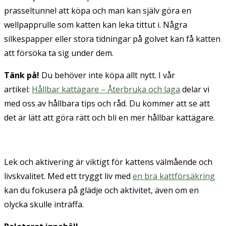
prasseltunnel att köpa och man kan själv göra en
wellpapprulle som katten kan leka tittut i. Några
silkespapper eller stora tidningar på golvet kan få katten
att försöka ta sig under dem.
Tänk på!
Du behöver inte köpa allt nytt. I vår
artikel:
Hållbar kattägare – Återbruka och laga
delar vi
med oss av hållbara tips och råd. Du kommer att se att
det är lätt att göra rätt och bli en mer hållbar kattägare.
Lek och aktivering är viktigt för kattens välmående och
livskvalitet. Med ett tryggt liv med
en bra kattförsäkring
kan du fokusera på glädje och aktivitet, även om en
olycka skulle inträffa.