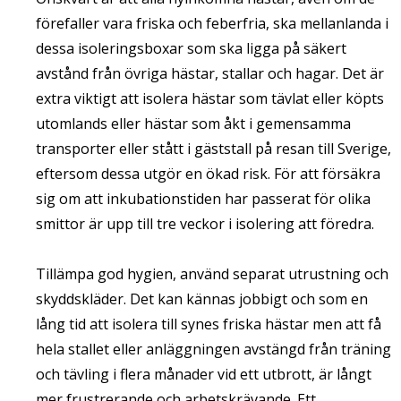
förefaller vara friska och feberfria, ska mellanlanda i
dessa isoleringsboxar som ska ligga på säkert
avstånd från övriga hästar, stallar och hagar. Det är
extra viktigt att isolera hästar som tävlat eller köpts
utomlands eller hästar som åkt i gemensamma
transporter eller stått i gäststall på resan till Sverige,
eftersom dessa utgör en ökad risk. För att försäkra
sig om att inkubationstiden har passerat för olika
smittor är upp till tre veckor i isolering att föredra.
Tillämpa god hygien, använd separat utrustning och
skyddskläder. Det kan kännas jobbigt och som en
lång tid att isolera till synes friska hästar men att få
hela stallet eller anläggningen avstängd från träning
och tävling i flera månader vid ett utbrott, är långt
mer frustrerande och arbetskrävande. Ett