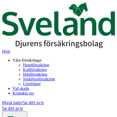
Hem
Våra försäkringar
Hundförsäkring
Kattförsäkring
Hästförsäkring
Smådjursförsäkring
Uppfödare
Vid skada
Kontakta oss
Mina sidor
Se ditt pris
Se ditt pris