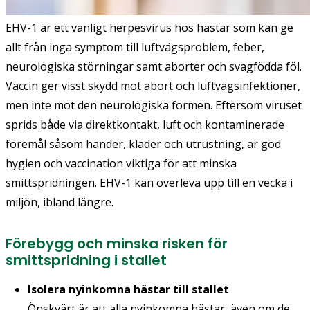
EHV-1 är ett vanligt herpesvirus hos hästar som kan ge
allt från inga symptom till luftvägsproblem, feber,
neurologiska störningar samt aborter och svagfödda föl.
Vaccin ger visst skydd mot abort och luftvägsinfektioner,
men inte mot den neurologiska formen. Eftersom viruset
sprids både via direktkontakt, luft och kontaminerade
föremål såsom händer, kläder och utrustning, är god
hygien och vaccination viktiga för att minska
smittspridningen. EHV-1 kan överleva upp till en vecka i
miljön, ibland längre.
Förebygg och minska risken för
smittspridning i stallet
Isolera nyinkomna hästar till stallet
Önskvärt är att alla nyinkomna hästar, även om de