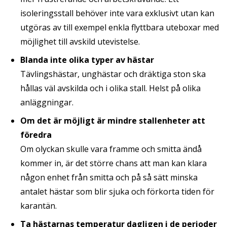
isoleringsstall behöver inte vara exklusivt utan kan
utgöras av till exempel enkla flyttbara uteboxar med
möjlighet till avskild utevistelse.
Blanda inte olika typer av hästar
Tävlingshästar, unghästar och dräktiga ston ska
hållas väl avskilda och i olika stall. Helst på olika
anläggningar.
Om det är möjligt är mindre stallenheter att
föredra
Om olyckan skulle vara framme och smitta ändå
kommer in, är det större chans att man kan klara
någon enhet från smitta och på så sätt minska
antalet hästar som blir sjuka och förkorta tiden för
karantän.
Ta hästarnas temperatur dagligen i de perioder