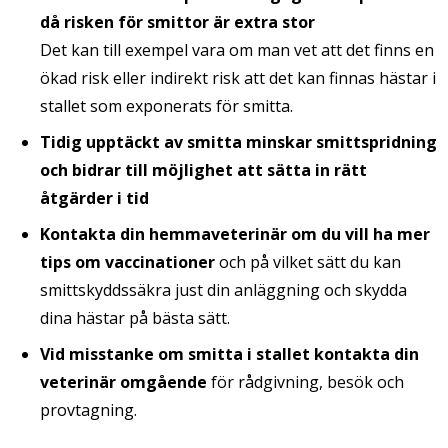
då risken för smittor är extra stor
Det kan till exempel vara om man vet att det finns en
ökad risk eller indirekt risk att det kan finnas hästar i
stallet som exponerats för smitta.
Tidig upptäckt av smitta minskar smittspridning
och bidrar till möjlighet att sätta in rätt
åtgärder i tid
Kontakta din hemmaveterinär om du vill ha mer
tips om vaccinationer
och på vilket sätt du kan
smittskyddssäkra just din anläggning och skydda
dina hästar på bästa sätt.
Vid misstanke om smitta i stallet kontakta din
veterinär omgående
för rådgivning, besök och
provtagning.