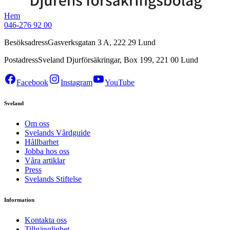
Hem
046-276 92 00
Besöksadress
Gasverksgatan 3 A, 222 29 Lund
Postadress
Sveland Djurförsäkringar, Box 199, 221 00 Lund
Facebook
Instagram
YouTube
Sveland
Om oss
Svelands Vårdguide
Hållbarhet
Jobba hos oss
Våra artiklar
Press
Svelands Stiftelse
Information
Kontakta oss
Tillgänglighet