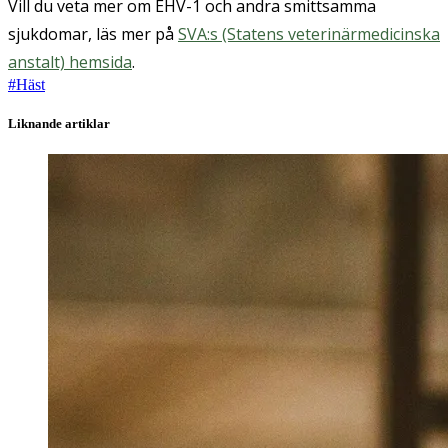
Vill du veta mer om EHV-1 och andra smittsamma
sjukdomar, läs mer på
SVA:s (Statens veterinärmedicinska
anstalt) hemsida
.
#
Häst
Liknande artiklar