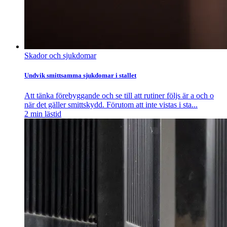
Skador och sjukdomar
Undvik smittsamma sjukdomar i stallet
Att tänka förebyggande och se till att rutiner följs är a och o
när det gäller smittskydd. Förutom att inte vistas i sta...
2
min lästid