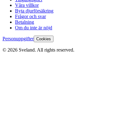
Våra villkor
Byta djurförsäkring
Frågor och svar
Betalning
Om du inte är nöjd
Personuppgifter
Cookies
©
2026
Sveland. All rights reserved.