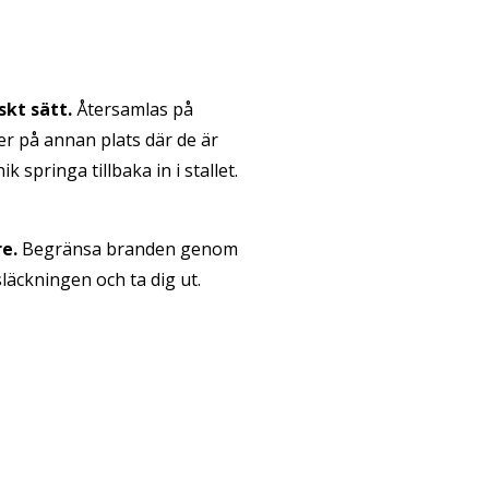
kt sätt.
Återsamlas på
er på annan plats där de är
k springa tillbaka in i stallet.
re.
Begränsa branden genom
släckningen och ta dig ut.