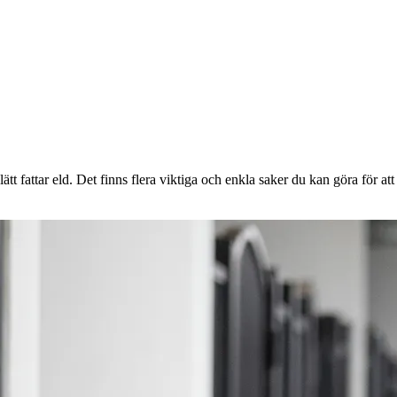
onor rabatt på
ätt fattar eld. Det finns flera viktiga och enkla saker du kan göra för at