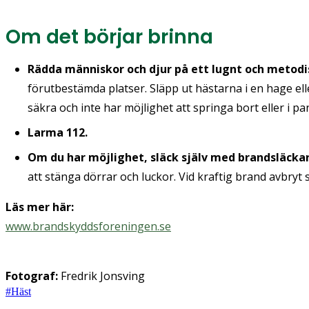
Om det börjar brinna
Rädda människor och djur på ett lugnt och metodis
förutbestämda platser. Släpp ut hästarna i en hage ell
säkra och inte har möjlighet att springa bort eller i pani
Larma 112.
Om du har möjlighet, släck själv med brandsläcka
att stänga dörrar och luckor. Vid kraftig brand avbryt 
Läs mer här:
www.brandskyddsforeningen.se
Fotograf:
Fredrik Jonsving
#
Häst