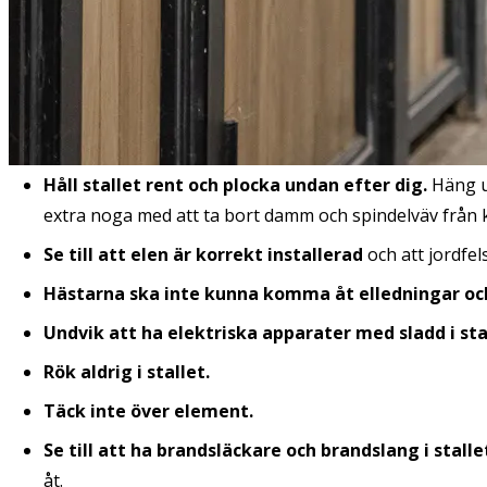
Håll stallet rent och plocka undan efter dig.
Häng u
extra noga med att ta bort damm och spindelväv från
Se till att elen är korrekt installerad
och att jordfel
Hästarna ska inte kunna komma åt elledningar oc
Undvik att ha elektriska apparater med sladd i sta
Rök aldrig i stallet.
Täck inte över element.
Se till att ha brandsläckare och brandslang i stalle
åt.