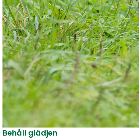
Behåll glädjen