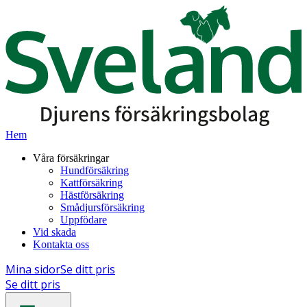
Hem
Våra försäkringar
Hundförsäkring
Kattförsäkring
Hästförsäkring
Smådjursförsäkring
Uppfödare
Vid skada
Kontakta oss
Mina sidor
Se ditt pris
Se ditt pris