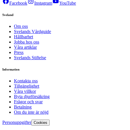
Facebook
Instagram
YouTube
Sveland
Om oss
Svelands Vårdguide
Hållbarhet
Jobba hos oss
Våra artiklar
Press
Svelands Stiftelse
Information
Kontakta oss
Tillgänglighet
Våra villkor
Byta djurförsäkring
Frågor och svar
Betalning
Om du inte är nöjd
Personuppgifter
Cookies