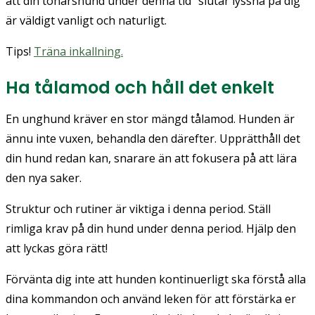
att din tonårshund under denna tid "slutar lyssna på dig"
är väldigt vanligt och naturligt.
Tips!
Träna inkallning.
Ha tålamod och håll det enkelt
En unghund kräver en stor mängd tålamod. Hunden är
ännu inte vuxen, behandla den därefter. Upprätthåll det
din hund redan kan, snarare än att fokusera på att lära
den nya saker.
Struktur och rutiner är viktiga i denna period. Ställ
rimliga krav på din hund under denna period. Hjälp den
att lyckas göra rätt!
Förvänta dig inte att hunden kontinuerligt ska förstå alla
dina kommandon och använd leken för att förstärka er