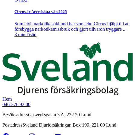
Circus är Årets bästa vän 2025
Som civil narkotikasökhund har vorstehn Circus hjälpt till att
förebygga narkotikamissbruk och gjort tillvaron tryggare ...
3
min lästid
Hem
046-276 92 00
Besöksadress
Gasverksgatan 3 A, 222 29 Lund
Postadress
Sveland Djurförsäkringar, Box 199, 221 00 Lund