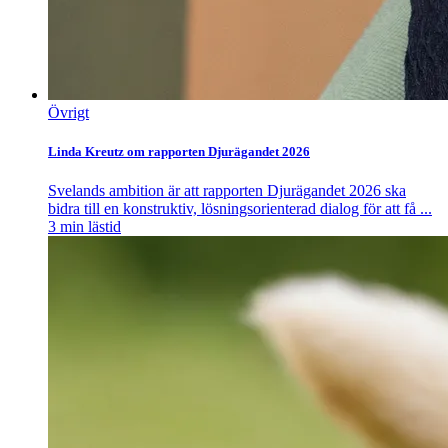
Övrigt
Linda Kreutz om rapporten Djurägandet 2026
Svelands ambition är att rapporten Djurägandet 2026 ska
bidra till en konstruktiv, lösningsorienterad dialog för att få ...
3
min lästid