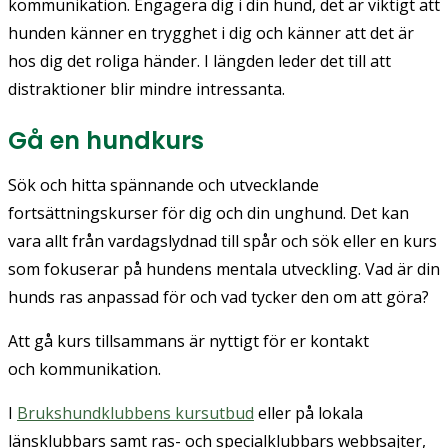
kommunikation. Engagera dig i din hund, det är viktigt att
hunden känner en trygghet i dig och känner att det är
hos dig det roliga händer. I längden leder det till att
distraktioner blir mindre intressanta.
Gå en hundkurs
Sök och hitta spännande och utvecklande
fortsättningskurser för dig och din unghund. Det kan
vara allt från vardagslydnad till spår och sök eller en kurs
som fokuserar på hundens mentala utveckling. Vad är din
hunds ras anpassad för och vad tycker den om att göra?
Att gå kurs tillsammans är nyttigt för er kontakt
och kommunikation.
I
Brukshundklubbens kursutbud
eller på lokala
länsklubbars samt ras- och specialklubbars webbsajter,