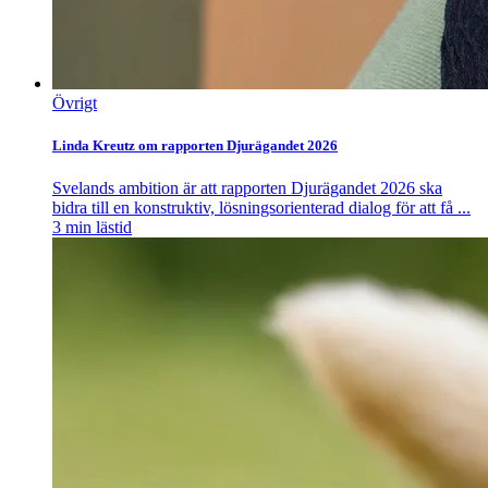
Övrigt
Linda Kreutz om rapporten Djurägandet 2026
Svelands ambition är att rapporten Djurägandet 2026 ska
bidra till en konstruktiv, lösningsorienterad dialog för att få ...
3
min lästid