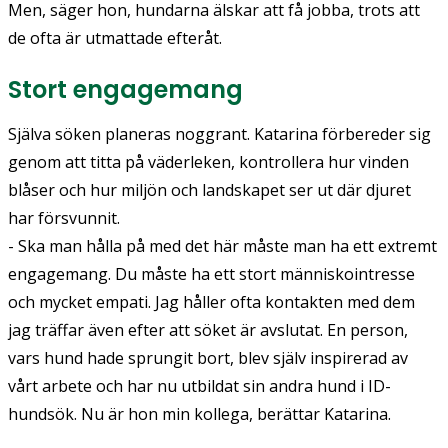
Men, säger hon, hundarna älskar att få jobba, trots att
de ofta är utmattade efteråt.
Stort engagemang
Själva söken planeras noggrant. Katarina förbereder sig
genom att titta på väderleken, kontrollera hur vinden
blåser och hur miljön och landskapet ser ut där djuret
har försvunnit.
- Ska man hålla på med det här måste man ha ett extremt
engagemang. Du måste ha ett stort människointresse
och mycket empati. Jag håller ofta kontakten med dem
jag träffar även efter att söket är avslutat. En person,
vars hund hade sprungit bort, blev själv inspirerad av
vårt arbete och har nu utbildat sin andra hund i ID-
hundsök. Nu är hon min kollega, berättar Katarina.