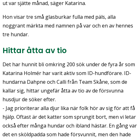
ut var sjätte månad, säger Katarina.
Hon visar tre små glasburkar fulla med päls, alla
noggrant märkta med namnen på var och en av hennes
tre hundar.
Hittar åtta av tio
Det har hunnit bli omkring 200 sök under de fyra år som
Katarina Holmér har varit aktiv som ID-hundförare. ID-
hundarna Dahpne och Calli från Team Skåne, som de
kallar sig, hittar ungefär åtta av tio av de försvunna
husdjur de söker efter.
- Jag prioriterar alla djur lika när folk hör av sig för att få
hjälp. Oftast är det katter som sprungit bort, men vi letar
också efter många hundar och ibland hästar. En gång var
det en sköldpadda som hade försvunnit, men den hade