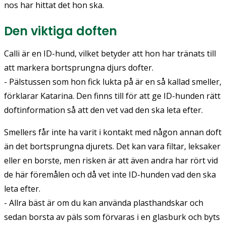
nos har hittat det hon ska.
Den viktiga doften
Calli är en ID-hund, vilket betyder att hon har tränats till
att markera bortsprungna djurs dofter.
- Pälstussen som hon fick lukta på är en så kallad smeller,
förklarar Katarina. Den finns till för att ge ID-hunden rätt
doftinformation så att den vet vad den ska leta efter.
Smellers får inte ha varit i kontakt med någon annan doft
än det bortsprungna djurets. Det kan vara filtar, leksaker
eller en borste, men risken är att även andra har rört vid
de här föremålen och då vet inte ID-hunden vad den ska
leta efter.
- Allra bäst är om du kan använda plasthandskar och
sedan borsta av päls som förvaras i en glasburk och byts