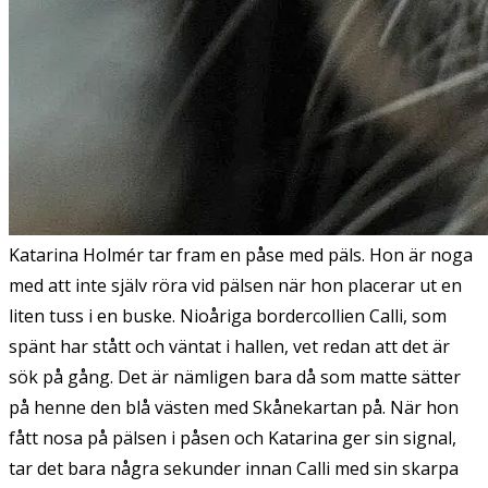
Katarina Holmér tar fram en påse med päls. Hon är noga
med att inte själv röra vid pälsen när hon placerar ut en
liten tuss i en buske. Nioåriga bordercollien Calli, som
spänt har stått och väntat i hallen, vet redan att det är
sök på gång. Det är nämligen bara då som matte sätter
på henne den blå västen med Skånekartan på. När hon
fått nosa på pälsen i påsen och Katarina ger sin signal,
tar det bara några sekunder innan Calli med sin skarpa