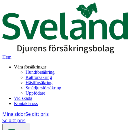
Hem
Våra försäkringar
Hundförsäkring
Kattförsäkring
Hästförsäkring
Smådjursförsäkring
Uppfödare
Vid skada
Kontakta oss
Mina sidor
Se ditt pris
Se ditt pris