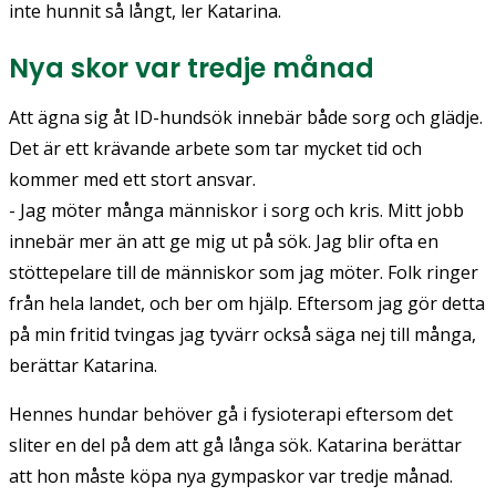
inte hunnit så långt, ler Katarina.
Nya skor var tredje månad
Att ägna sig åt ID-hundsök innebär både sorg och glädje.
Det är ett krävande arbete som tar mycket tid och
kommer med ett stort ansvar.
- Jag möter många människor i sorg och kris. Mitt jobb
innebär mer än att ge mig ut på sök. Jag blir ofta en
stöttepelare till de människor som jag möter. Folk ringer
från hela landet, och ber om hjälp. Eftersom jag gör detta
på min fritid tvingas jag tyvärr också säga nej till många,
berättar Katarina.
Hennes hundar behöver gå i fysioterapi eftersom det
sliter en del på dem att gå långa sök. Katarina berättar
att hon måste köpa nya gympaskor var tredje månad.