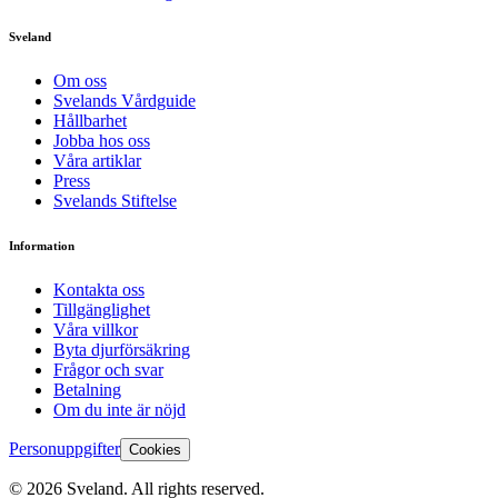
Sveland
Om oss
Svelands Vårdguide
Hållbarhet
Jobba hos oss
Våra artiklar
Press
Svelands Stiftelse
Information
Kontakta oss
Tillgänglighet
Våra villkor
Byta djurförsäkring
Frågor och svar
Betalning
Om du inte är nöjd
Personuppgifter
Cookies
©
2026
Sveland. All rights reserved.