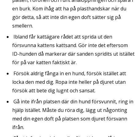
en burk. Kom ihåg att ha på plasthandskar när du
gör detta, så att inte din egen doft sätter sig på
smellern.
Ibland får kattägare rådet att sprida ut den
försvunna kattens kattsand. Gör inte det eftersom
ID-hunden då markerar där sanden spridits ut istället
för på var katten faktiskt är.
Försök aldrig fånga in en hund, försök istället att
locka den med dig. Ropa inte heller på djuret utan
försök att bete dig lugnt och sansat.
Gå inte ifrån platsen där din hund försvunnit, ring in
hjälp istället. Måste du röra dig, lägg ut någonting
med din egen doft på platsen som djuret försvann
ifrån.