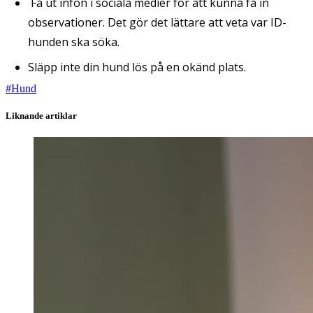
Få ut infon i sociala medier för att kunna få in
observationer. Det gör det lättare att veta var ID-
hunden ska söka.
Släpp inte din hund lös på en okänd plats.
#
Hund
Liknande artiklar