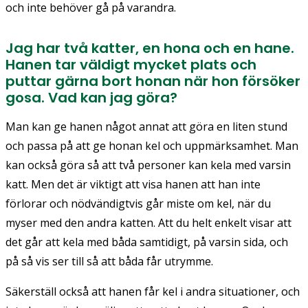
och inte behöver gå på varandra.
Jag har två katter, en hona och en hane.
Hanen tar väldigt mycket plats och
puttar gärna bort honan när hon försöker
gosa. Vad kan jag göra?
Man kan ge hanen något annat att göra en liten stund
och passa på att ge honan kel och uppmärksamhet. Man
kan också göra så att två personer kan kela med varsin
katt. Men det är viktigt att visa hanen att han inte
förlorar och nödvändigtvis går miste om kel, när du
myser med den andra katten. Att du helt enkelt visar att
det går att kela med båda samtidigt, på varsin sida, och
på så vis ser till så att båda får utrymme.
Säkerställ också att hanen får kel i andra situationer, och