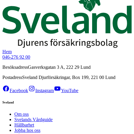
Hem
046-276 92 00
Besöksadress
Gasverksgatan 3 A, 222 29 Lund
Postadress
Sveland Djurförsäkringar, Box 199, 221 00 Lund
Facebook
Instagram
YouTube
Sveland
Om oss
Svelands Vårdguide
Hållbarhet
Jobba hos oss