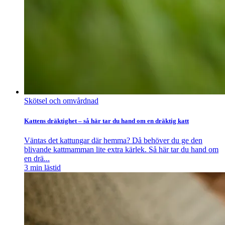
Skötsel och omvårdnad
Kattens dräktighet – så här tar du hand om en dräktig katt
Väntas det kattungar där hemma? Då behöver du ge den
blivande kattmamman lite extra kärlek. Så här tar du hand om
en drä...
3
min lästid