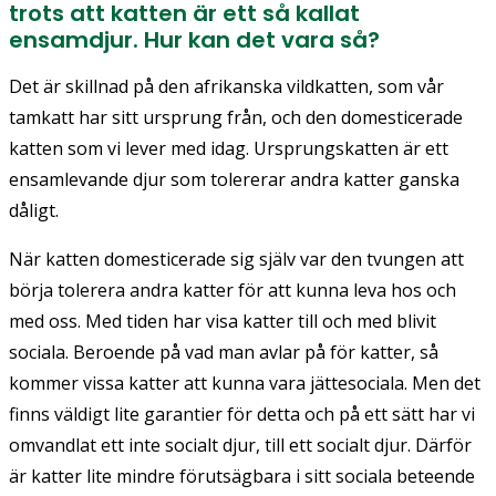
trots att katten är ett så kallat
ensamdjur. Hur kan det vara så?
Det är skillnad på den afrikanska vildkatten, som vår
tamkatt har sitt ursprung från, och den domesticerade
katten som vi lever med idag. Ursprungskatten är ett
ensamlevande djur som tolererar andra katter ganska
dåligt.
När katten domesticerade sig själv var den tvungen att
börja tolerera andra katter för att kunna leva hos och
med oss. Med tiden har visa katter till och med blivit
sociala. Beroende på vad man avlar på för katter, så
kommer vissa katter att kunna vara jättesociala. Men det
finns väldigt lite garantier för detta och på ett sätt har vi
omvandlat ett inte socialt djur, till ett socialt djur. Därför
är katter lite mindre förutsägbara i sitt sociala beteende