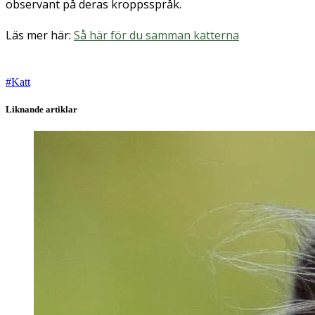
observant på deras kroppsspråk.
Läs mer här:
Så här för du samman katterna
#
Katt
Liknande artiklar