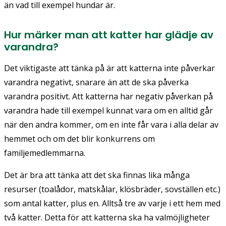
än vad till exempel hundar är.
Hur märker man att katter har glädje av
varandra?
Det viktigaste att tänka på är att katterna inte påverkar
varandra negativt, snarare än att de ska påverka
varandra positivt. Att katterna har negativ påverkan på
varandra hade till exempel kunnat vara om en alltid går
när den andra kommer, om en inte får vara i alla delar av
hemmet och om det blir konkurrens om
familjemedlemmarna.
Det är bra att tänka att det ska finnas lika många
resurser (toalådor, matskålar, klösbräder, sovställen etc.)
som antal katter, plus en. Alltså tre av varje i ett hem med
två katter. Detta för att katterna ska ha valmöjligheter