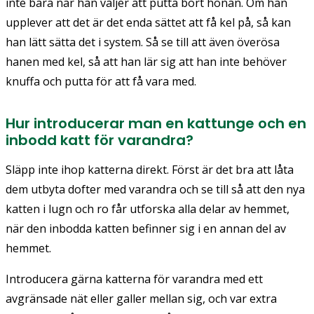
inte bara när han väljer att putta bort honan. Om han
upplever att det är det enda sättet att få kel på, så kan
han lätt sätta det i system. Så se till att även överösa
hanen med kel, så att han lär sig att han inte behöver
knuffa och putta för att få vara med.
Hur introducerar man en kattunge och en
inbodd katt för varandra?
Släpp inte ihop katterna direkt. Först är det bra att låta
dem utbyta dofter med varandra och se till så att den nya
katten i lugn och ro får utforska alla delar av hemmet,
när den inbodda katten befinner sig i en annan del av
hemmet.
Introducera gärna katterna för varandra med ett
avgränsade nät eller galler mellan sig, och var extra