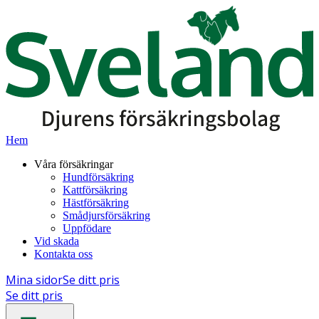
Hem
Våra försäkringar
Hundförsäkring
Kattförsäkring
Hästförsäkring
Smådjursförsäkring
Uppfödare
Vid skada
Kontakta oss
Mina sidor
Se ditt pris
Se ditt pris