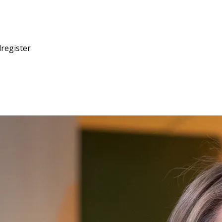
dregister