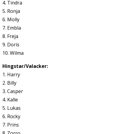
4. Tindra
5. Ronja
6. Molly
7. Embla
8. Freja
9. Doris
10. Wilma
Hingstar/Valacker:
1. Harry
2. Billy
3. Casper
4. Kalle
5. Lukas
6. Rocky
7. Prins
8. Zorro