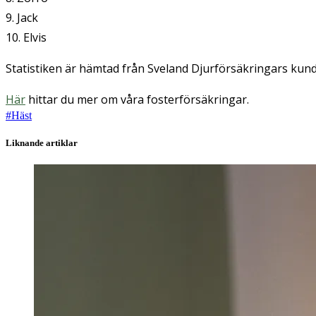
9. Jack
10. Elvis
Statistiken är hämtad från Sveland Djurförsäkringars kun
Här
hittar du mer om våra fosterförsäkringar.
#
Häst
Liknande artiklar