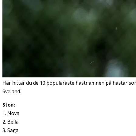
Här hittar du de 10 populäraste hästnamnen på hästar so
Sveland.
Ston:
1. Nova
2. Bella
3. Saga