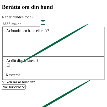
Berätta om din hund
När är hunden född?
Är hunden en hane eller tik?
Är ditt djur kastrerat?
Kastrerad
Vilken ras är hunden*