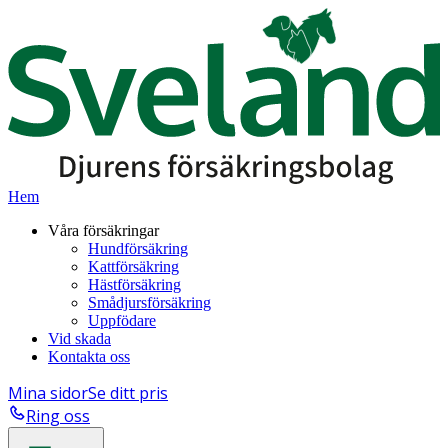
Hem
Våra försäkringar
Hundförsäkring
Kattförsäkring
Hästförsäkring
Smådjursförsäkring
Uppfödare
Vid skada
Kontakta oss
Mina sidor
Se ditt pris
Ring oss