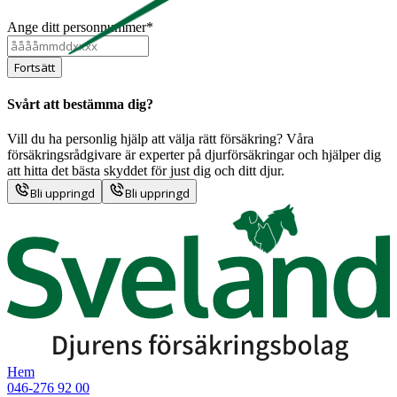
Ange ditt personnummer*
Fortsätt
Svårt att bestämma dig?
Vill du ha personlig hjälp att välja rätt försäkring? Våra
försäkringsrådgivare är experter på djurförsäkringar och hjälper dig
att hitta det bästa skyddet för just dig och ditt djur.
Bli uppringd
Bli uppringd
Hem
046-276 92 00