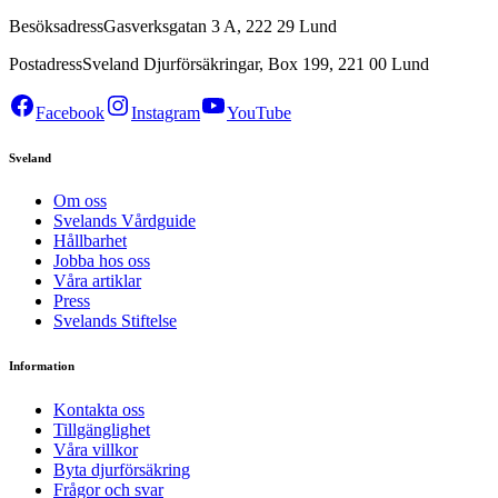
Besöksadress
Gasverksgatan 3 A, 222 29 Lund
Postadress
Sveland Djurförsäkringar, Box 199, 221 00 Lund
Facebook
Instagram
YouTube
Sveland
Om oss
Svelands Vårdguide
Hållbarhet
Jobba hos oss
Våra artiklar
Press
Svelands Stiftelse
Information
Kontakta oss
Tillgänglighet
Våra villkor
Byta djurförsäkring
Frågor och svar