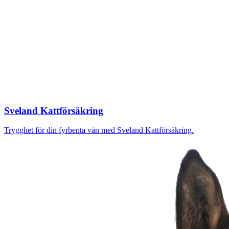
Sveland Kattförsäkring
Trygghet för din fyrbenta vän med Sveland Kattförsäkring.