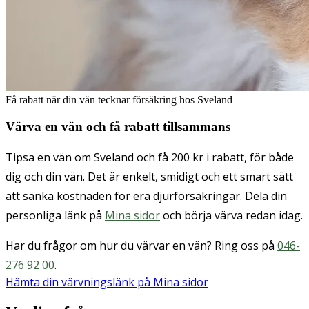
Få rabatt när din vän tecknar försäkring hos Sveland
Värva en vän och få rabatt tillsammans
Tipsa en vän om Sveland och få 200 kr i rabatt, för både
dig och din vän. Det är enkelt, smidigt och ett smart sätt
att sänka kostnaden för era djurförsäkringar. Dela din
personliga länk på
Mina sidor
och börja värva redan idag.
Har du frågor om hur du värvar en vän? Ring oss på
046-
276 92 00
.
Hämta din värvningslänk på Mina sidor