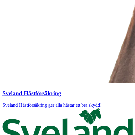
Sveland Hästförsäkring
Sveland Hästförsäkring ger alla hästar ett bra skydd!