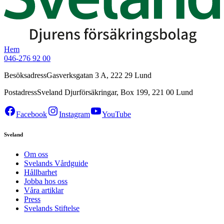
Hem
046-276 92 00
Besöksadress
Gasverksgatan 3 A, 222 29 Lund
Postadress
Sveland Djurförsäkringar, Box 199, 221 00 Lund
Facebook
Instagram
YouTube
Sveland
Om oss
Svelands Vårdguide
Hållbarhet
Jobba hos oss
Våra artiklar
Press
Svelands Stiftelse