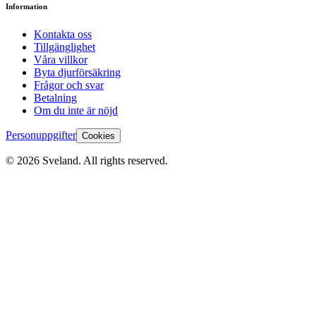
Information
Kontakta oss
Tillgänglighet
Våra villkor
Byta djurförsäkring
Frågor och svar
Betalning
Om du inte är nöjd
Personuppgifter
Cookies
©
2026
Sveland. All rights reserved.