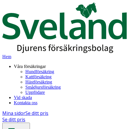
Hem
Våra försäkringar
Hundförsäkring
Kattförsäkring
Hästförsäkring
Smådjursförsäkring
Uppfödare
Vid skada
Kontakta oss
Mina sidor
Se ditt pris
Se ditt pris