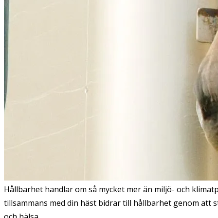
Hållbarhet handlar om så mycket mer än miljö- och klimatp
tillsammans med din häst bidrar till hållbarhet genom att 
och hälsa.