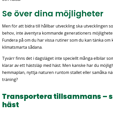
Se över dina möjligheter
Men för att bidra till hållbar utveckling ska utvecklingen s
behov, inte äventyra kommande generationers möjligheter at
Fundera på om du har vissa rutiner som du kan tänka om 
klimatsmarta sådana.
Tyvärr finns det i dagsläget inte speciellt många elbilar som
klarar av ett hästsläp med häst. Men kanske har du möjlig
hemmaplan, nyttja naturen runtom stallet eller samåka när
träning?
Transportera tillsammans –
häst