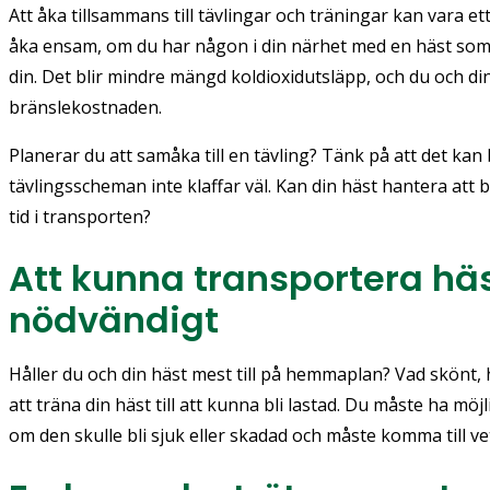
Att åka tillsammans till tävlingar och träningar kan vara ett v
åka ensam, om du har någon i din närhet med en häst som
din. Det blir mindre mängd koldioxidutsläpp, och du och d
bränslekostnaden.
Planerar du att samåka till en tävling? Tänk på att det kan
tävlingsscheman inte klaffar väl. Kan din häst hantera att
tid i transporten?
Att kunna transportera hä
nödvändigt
Håller du och din häst mest till på hemmaplan? Vad skönt,
att träna din häst till att kunna bli lastad. Du måste ha möj
om den skulle bli sjuk eller skadad och måste komma till ve