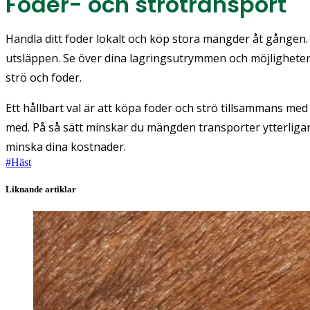
Foder- och strötransport
Handla ditt foder lokalt och köp stora mängder åt gången.
utsläppen. Se över dina lagringsutrymmen och möjligheter
strö och foder.
Ett hållbart val är att köpa foder och strö tillsammans med 
med. På så sätt minskar du mängden transporter ytterliga
minska dina kostnader.
#
Häst
Liknande artiklar