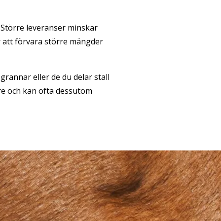
 Större leveranser minskar
 att förvara större mängder
grannar eller de du delar stall
re och kan ofta dessutom