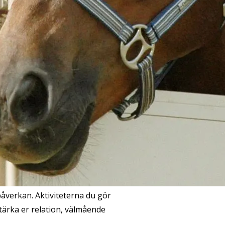
åverkan. Aktiviteterna du gör
stärka er relation, välmående