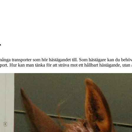
onor rabatt på
r
ånga transporter som hör hästägandet till. Som hästägare kan du behöva 
port. Hur kan man tänka för att sträva mot ett hållbart hästägande, utan 