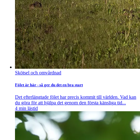
Skötsel och omvårdnad
Fölet är här - så ger du det en bra start
Det efterlängtade fölet har precis kommit till världen. Vad kan
du göra för att hjälpa det genom den första känsliga tid...
4
min lästid