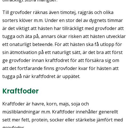
Till grovfoder räknas även timotej, rajgräs och olika
sorters klöver m.m. Under en stor del av dygnets timmar
är det viktigt att hästen har tillräckligt med grovfoder att
tugga och äta på, annars ökar risken att hästen utvecklar
ett onaturligt beteende. För att hästen ska få utlopp för
sin ätmotivation på ett naturligt sätt, är det bra att först
ge grovfoder innan kraftfodret för att försäkra sig om
att det fortfarande finns grovfoder kvar för hästen att
tugga på när kraftfodret är uppätet.
Kraftfoder
Kraftfoder är havre, korn, majs, soja och
müsliblandningar m.m. Kraftfoder innehåller generellt
sett mer fett, protein, socker eller stärkelse jämfört med
grovfoder.