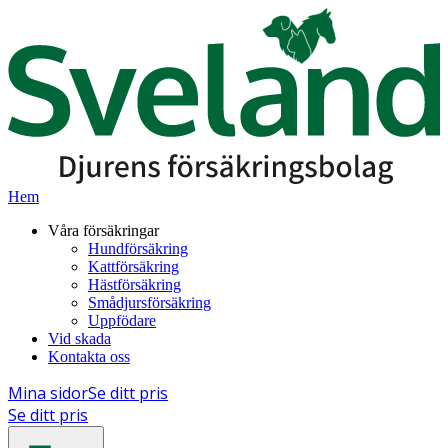
Hem
Våra försäkringar
Hundförsäkring
Kattförsäkring
Hästförsäkring
Smådjursförsäkring
Uppfödare
Vid skada
Kontakta oss
Mina sidor
Se ditt pris
Se ditt pris