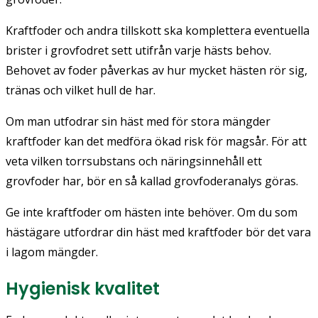
Kraftfoder och andra tillskott ska komplettera eventuella
brister i grovfodret sett utifrån varje hästs behov.
Behovet av foder påverkas av hur mycket hästen rör sig,
tränas och vilket hull de har.
Om man utfodrar sin häst med för stora mängder
kraftfoder kan det medföra ökad risk för magsår. För att
veta vilken torrsubstans och näringsinnehåll ett
grovfoder har, bör en så kallad grovfoderanalys göras.
Ge inte kraftfoder om hästen inte behöver. Om du som
hästägare utfordrar din häst med kraftfoder bör det vara
i lagom mängder.
Hygienisk kvalitet