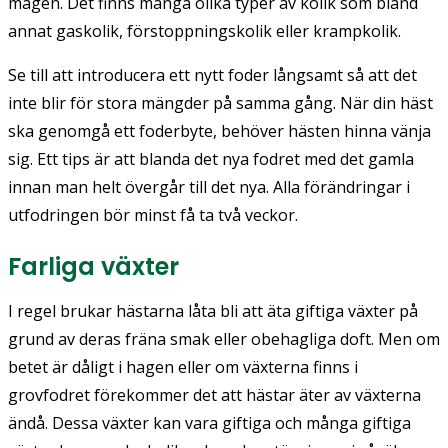
magen. Det finns många olika typer av kolik som bland
annat gaskolik, förstoppningskolik eller krampkolik.
Se till att introducera ett nytt foder långsamt så att det
inte blir för stora mängder på samma gång. När din häst
ska genomgå ett foderbyte, behöver hästen hinna vänja
sig. Ett tips är att blanda det nya fodret med det gamla
innan man helt övergår till det nya. Alla förändringar i
utfodringen bör minst få ta två veckor.
Farliga växter
I regel brukar hästarna låta bli att äta giftiga växter på
grund av deras fräna smak eller obehagliga doft. Men om
betet är dåligt i hagen eller om växterna finns i
grovfodret förekommer det att hästar äter av växterna
ändå. Dessa växter kan vara giftiga och många giftiga