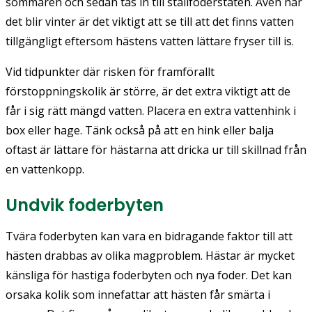
sommaren och sedan tas in till stallfoderstaten. Även när
det blir vinter är det viktigt att se till att det finns vatten
tillgängligt eftersom hästens vatten lättare fryser till is.
Vid tidpunkter där risken för framförallt
förstoppningskolik är större, är det extra viktigt att de
får i sig rätt mängd vatten. Placera en extra vattenhink i
box eller hage. Tänk också på att en hink eller balja
oftast är lättare för hästarna att dricka ur till skillnad från
en vattenkopp.
Undvik foderbyten
Tvära foderbyten kan vara en bidragande faktor till att
hästen drabbas av olika magproblem. Hästar är mycket
känsliga för hastiga foderbyten och nya foder. Det kan
orsaka kolik som innefattar att hästen får smärta i