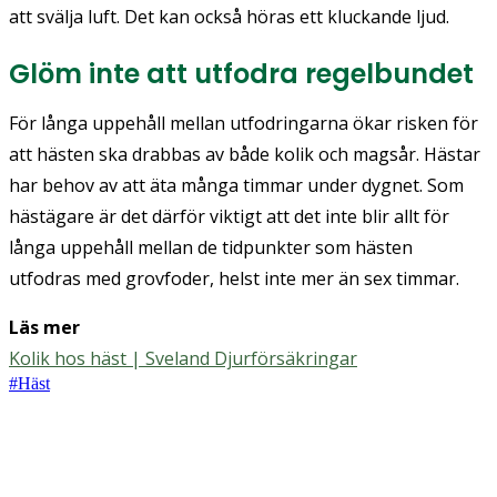
att svälja luft. Det kan också höras ett kluckande ljud.
Glöm inte att utfodra regelbundet
För långa uppehåll mellan utfodringarna ökar risken för
att hästen ska drabbas av både kolik och magsår. Hästar
har behov av att äta många timmar under dygnet. Som
hästägare är det därför viktigt att det inte blir allt för
långa uppehåll mellan de tidpunkter som hästen
utfodras med grovfoder, helst inte mer än sex timmar.
Läs mer
Kolik hos häst | Sveland Djurförsäkringar
#
Häst