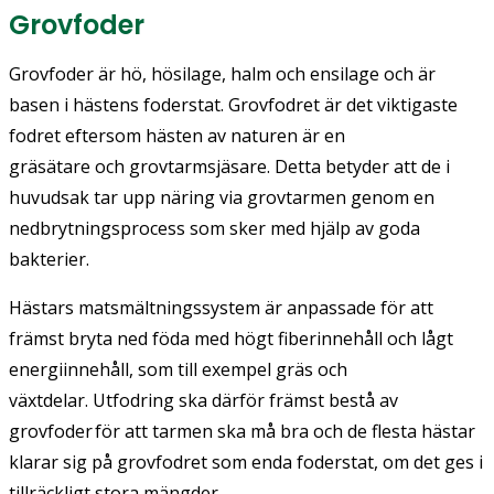
Grovfoder
Grovfoder är hö, hösilage, halm och ensilage och är
basen i hästens foderstat. Grovfodret är det viktigaste
fodret eftersom hästen av naturen är en
gräsätare och grovtarmsjäsare. Detta betyder att de i
huvudsak tar upp näring via grovtarmen genom en
nedbrytningsprocess som sker med hjälp av goda
bakterier.
Hästars matsmältningssystem är anpassade för att
främst bryta ned föda med högt fiberinnehåll och lågt
energiinnehåll, som till exempel gräs och
växtdelar. Utfodring ska därför främst bestå av
grovfoder för att tarmen ska må bra och de flesta hästar
klarar sig på grovfodret som enda foderstat, om det ges i
tillräckligt stora mängder.