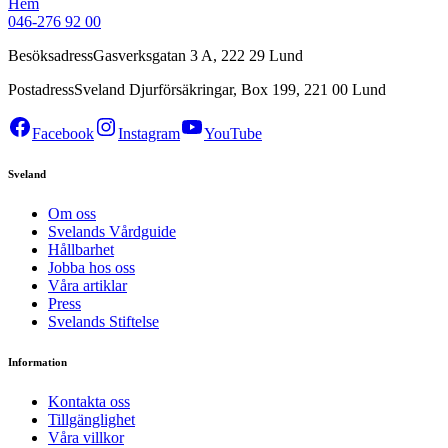
Hem
046-276 92 00
Besöksadress
Gasverksgatan 3 A, 222 29 Lund
Postadress
Sveland Djurförsäkringar, Box 199, 221 00 Lund
Facebook
Instagram
YouTube
Sveland
Om oss
Svelands Vårdguide
Hållbarhet
Jobba hos oss
Våra artiklar
Press
Svelands Stiftelse
Information
Kontakta oss
Tillgänglighet
Våra villkor