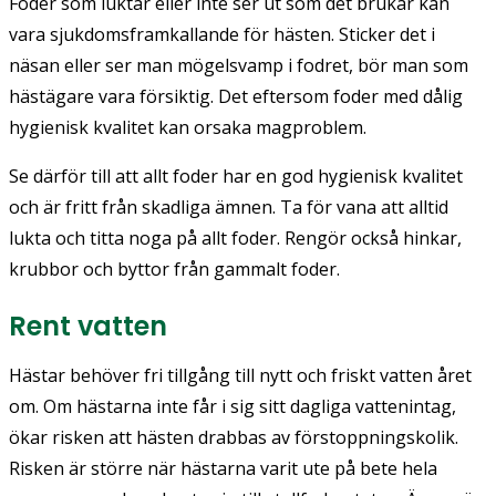
Foder som luktar eller inte ser ut som det brukar kan
vara sjukdomsframkallande för hästen. Sticker det i
näsan eller ser man mögelsvamp i fodret, bör man som
hästägare vara försiktig. Det eftersom foder med dålig
hygienisk kvalitet kan orsaka magproblem.
Se därför till att allt foder har en god hygienisk kvalitet
och är fritt från skadliga ämnen. Ta för vana att alltid
lukta och titta noga på allt foder. Rengör också hinkar,
krubbor och byttor från gammalt foder.
Rent vatten
Hästar behöver fri tillgång till nytt och friskt vatten året
om. Om hästarna inte får i sig sitt dagliga vattenintag,
ökar risken att hästen drabbas av förstoppningskolik.
Risken är större när hästarna varit ute på bete hela