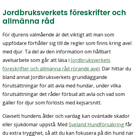
Jordbruksverkets föreskrifter och
allmänna råd
För djurens välmående är det viktigt att man som
uppfödare förhåller sig till de regler som finns kring avel
med djur. Ta del av den information om hållbart
avelsarbete som går att läsa i
Jordbruksverkets
föreskrifter och allmänna råd
rörande avel
. Där hittar du
bland annat Jordbruksverkets grundläggande
förutsättningar för att avla med hundar, under vilka
förutsättningar det råder förbud att avla och vad som
gäller för djur som förlösts med kejsarsnitt.
Oavsett hundens ålder och vardag kan oväntade skador
eller sjukdomar uppstå. Med
Sveland Hundförsäkring
får
du extra trygghet, så att du kan fokusera på din hund när