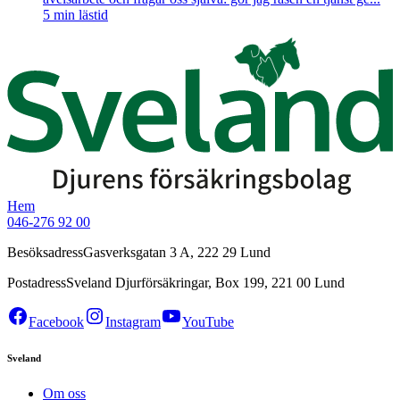
5
min lästid
Hem
046-276 92 00
Besöksadress
Gasverksgatan 3 A, 222 29 Lund
Postadress
Sveland Djurförsäkringar, Box 199, 221 00 Lund
Facebook
Instagram
YouTube
Sveland
Om oss