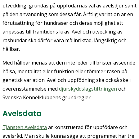
utveckling, grundas på uppfödarnas val av avelsdjur samt
på den användning som dessa får. Ärftlig variation är en
förutsättning för hundraser och deras möjlighet att
anpassas till framtidens krav. Avel och utveckling av
rashundar ska därför vara målinriktad, långsiktig och
hållbar.
Med hållbar menas att den inte leder till brister avseende
hälsa, mentalitet eller funktion eller tömmer rasen på
genetisk variation. Avel och uppfödning ska också ske i
överensstämmelse med
djurskyddslagstiftningen
och
Svenska Kennelklubbens grundregler.
Avelsdata
Tjänsten Avelsdata
är konstruerad för uppfödare och
avelsråd. Man skulle kunna säga att programmet har tre