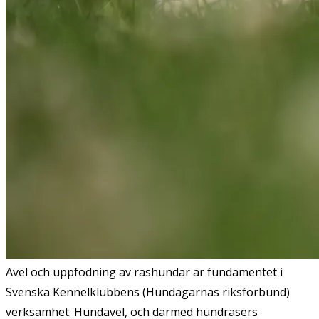
Avel och uppfödning av rashundar är fundamentet i
Svenska Kennelklubbens (Hundägarnas riksförbund)
verksamhet. Hundavel, och därmed hundrasers