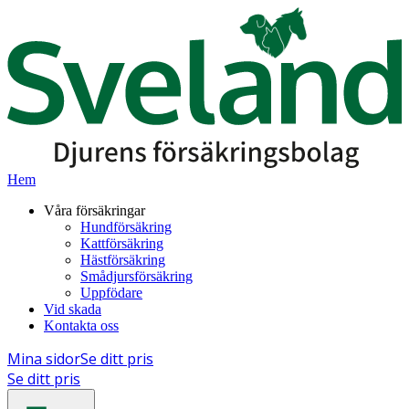
Hem
Våra försäkringar
Hundförsäkring
Kattförsäkring
Hästförsäkring
Smådjursförsäkring
Uppfödare
Vid skada
Kontakta oss
Mina sidor
Se ditt pris
Se ditt pris