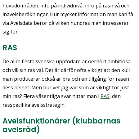
huvudområden: info på individnivå, info på rasnivå och
inavelsberäkningar. Hur mycket information man kan få
via Avelsdata beror på vilken hundras man intresserar
sig för.
RAS
De allra flesta svenska uppfödare är oerhört ambitiösa
och vill sin ras väl. Det är därför ofta viktigt att den kull
man producerar också är bra och en tillgång för rasen i
dess helhet. Men hur vet jag vad som är viktigt för just
min ras? Flera väsentliga svar hittar man i
RAS
, den
rasspeci­fika avelsstrategin.
Avelsfunktionärer (klubbarnas
avelsråd)