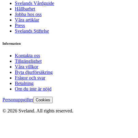
Svelands Vårdguide
Hållbarhet
Jobba hos oss
Våra artiklar
Press
Svelands Stiftelse
Information
Kontakta oss
Tillgänglighet
Våra villkor
Byta djurförsäkring
Frågor och svar
Betalning
Om du inte är nöjd
Personuppgifter
Cookies
©
2026
Sveland. All rights reserved.