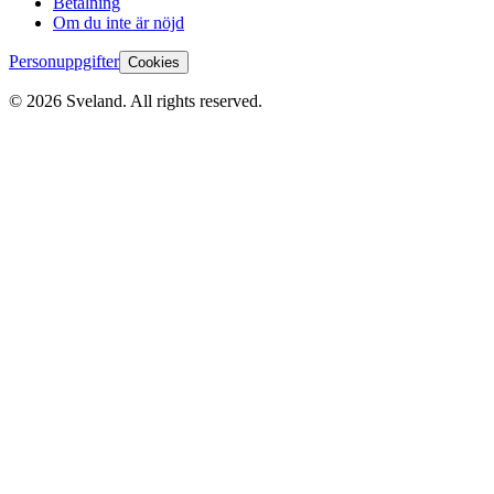
Betalning
Om du inte är nöjd
Personuppgifter
Cookies
©
2026
Sveland. All rights reserved.