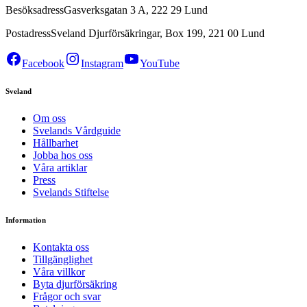
Besöksadress
Gasverksgatan 3 A, 222 29 Lund
Postadress
Sveland Djurförsäkringar, Box 199, 221 00 Lund
Facebook
Instagram
YouTube
Sveland
Om oss
Svelands Vårdguide
Hållbarhet
Jobba hos oss
Våra artiklar
Press
Svelands Stiftelse
Information
Kontakta oss
Tillgänglighet
Våra villkor
Byta djurförsäkring
Frågor och svar