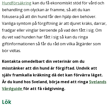
Hundförsäkring
kan du få ekonomiskt stöd för vård och
behandling om olyckan är framme, så att du kan
fokusera på att din hund får den hjälp den behöver.
Vanliga symtom på förgiftning är att djuret kräks, darrar,
fradgar eller vinglar beroende på vad den fått i sig. Om
du vet vad hunden har fått i sig så kan du ringa
giftinformationen så får du råd om vilka åtgärder som
bör vidtas.
Kontakta omedelbart din veterinär om du
misstänker att din hund är förgiftad. Undvik att
själv framkalla kräkning då det kan förvärra läget.
Är du kund hos Sveland, börja med att ringa
Svelands
Vårdguide
för att få rådgivning.
Lök