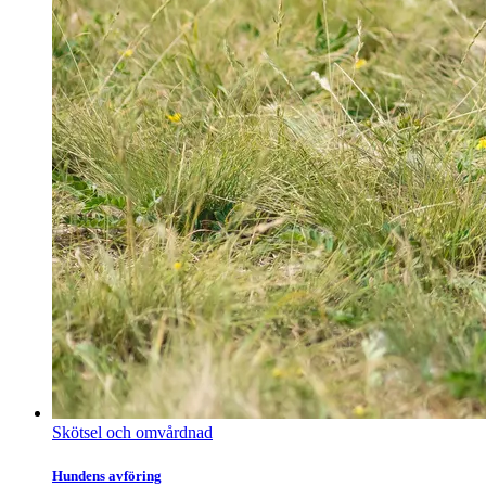
Skötsel och omvårdnad
Hundens avföring