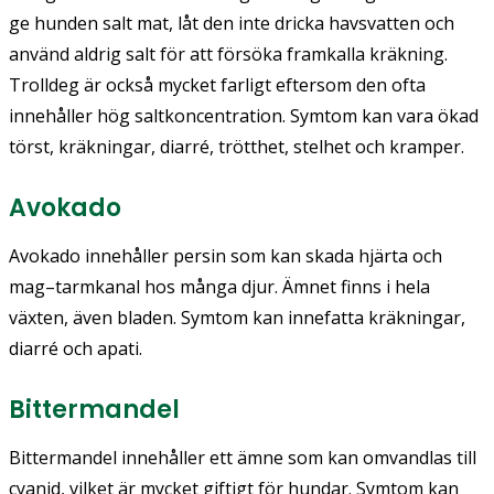
ge hunden salt mat, låt den inte dricka havsvatten och
använd aldrig salt för att försöka framkalla kräkning.
Trolldeg är också mycket farligt eftersom den ofta
innehåller hög saltkoncentration. Symtom kan vara ökad
törst, kräkningar, diarré, trötthet, stelhet och kramper.
Avokado
Avokado innehåller persin som kan skada hjärta och
mag–tarmkanal hos många djur. Ämnet finns i hela
växten, även bladen. Symtom kan innefatta kräkningar,
diarré och apati.
Bittermandel
Bittermandel innehåller ett ämne som kan omvandlas till
cyanid, vilket är mycket giftigt för hundar. Symtom kan