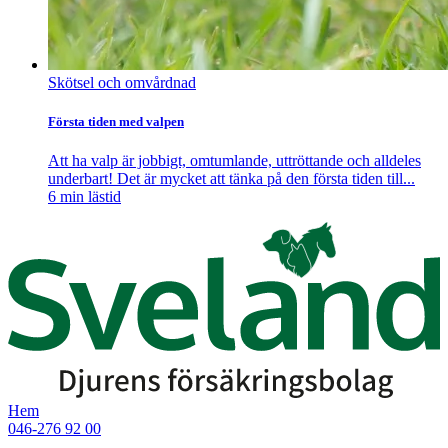
Skötsel och omvårdnad
Första tiden med valpen
Att ha valp är jobbigt, omtumlande, uttröttande och alldeles
underbart! Det är mycket att tänka på den första tiden till...
6
min lästid
Hem
046-276 92 00