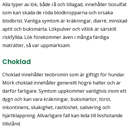
Alla typer av lök, både rå och tillagad, innehåller tiosulfat
som kan skada de röda blodkropparna och orsaka
blodbrist. Vanliga symtom är kräkningar, diarré, minskad
aptit och buksmärta. Lökpulver och vitlök är särskilt
riskfyllda. Lök förekommer även i många färdiga
maträtter, så var uppmärksam.
Choklad
Choklad innehåller teobromin som är giftigt för hundar.
Mörk choklad innehåller generellt högre halter och är
därför farligare. Symtom uppkommer vanligtvis inom ett
dygn och kan vara kräkningar, buksmärtor, törst,
inkontinens, skakighet, rastlöshet, salivering och
hjärtklappning. Allvarligare fall kan leda till livshotande
tillstånd.