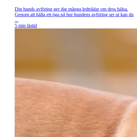
Din hunds avföring ger dig många ledtrådar om dess hälsa.
Genom att hålla ett öga på hur hundens avföring ser ut kan du
...
5
min lästid