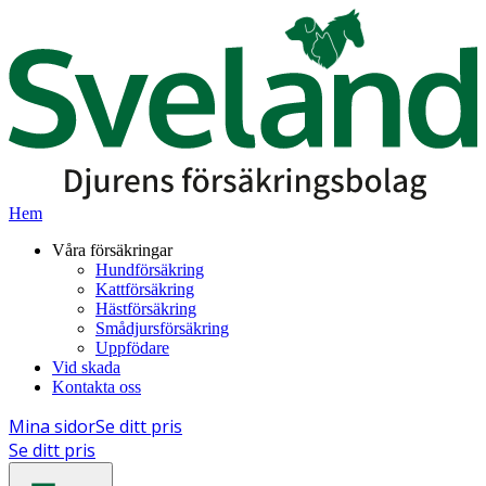
Hem
Våra försäkringar
Hundförsäkring
Kattförsäkring
Hästförsäkring
Smådjursförsäkring
Uppfödare
Vid skada
Kontakta oss
Mina sidor
Se ditt pris
Se ditt pris