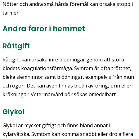
Nötter och andra små hårda föremål kan orsaka stopp i
tarmen.
Andra faror i hemmet
Råttgift
Råttgift kan orsaka inre blödningar genom att störa
blodets koagulationsförmåga. Symtom är ofta trötthet,
bleka slemhinnor samt blödningar, exempelvis från mun
och ögon. Det kan även finnas blod i avföring, urin eller
kräkningar. Veterinärvård bör sökas omedelbart.
Glykol
Glykol är mycket giftigt och finns bland annat i
kylarvätska. Symtom kan komma snabbt eller dröja flera