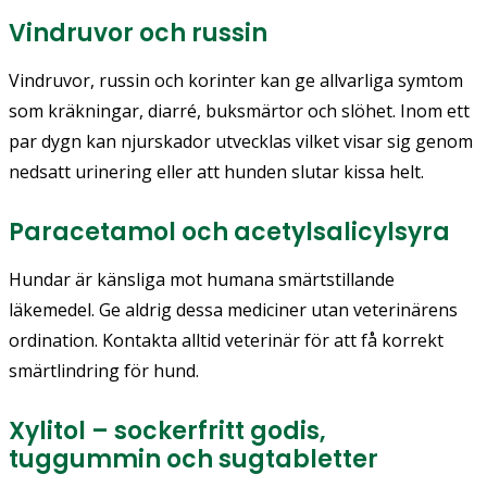
Vindruvor och russin
Vindruvor, russin och korinter kan ge allvarliga symtom
som kräkningar, diarré, buksmärtor och slöhet. Inom ett
par dygn kan njurskador utvecklas vilket visar sig genom
nedsatt urinering eller att hunden slutar kissa helt.
Paracetamol och acetylsalicylsyra
Hundar är känsliga mot humana smärtstillande
läkemedel. Ge aldrig dessa mediciner utan veterinärens
ordination. Kontakta alltid veterinär för att få korrekt
smärtlindring för hund.
Xylitol – sockerfritt godis,
tuggummin och sugtabletter