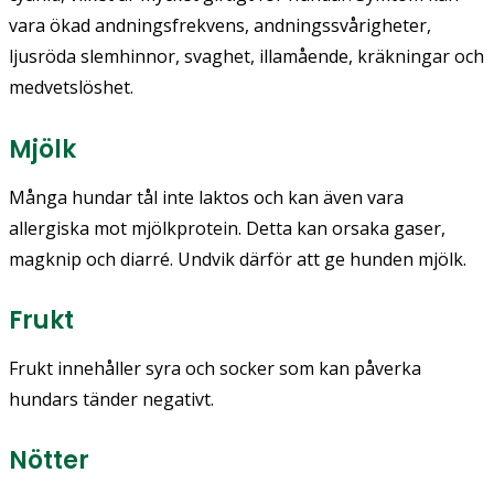
vara ökad andningsfrekvens, andningssvårigheter,
ljusröda slemhinnor, svaghet, illamående, kräkningar och
medvetslöshet.
Mjölk
Många hundar tål inte laktos och kan även vara
allergiska mot mjölkprotein. Detta kan orsaka gaser,
magknip och diarré. Undvik därför att ge hunden mjölk.
Frukt
Frukt innehåller syra och socker som kan påverka
hundars tänder negativt.
Nötter