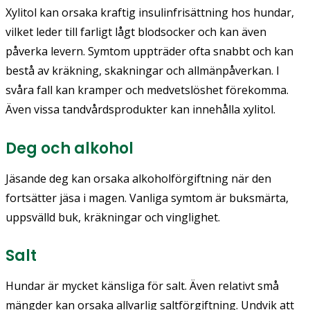
Xylitol kan orsaka kraftig insulinfrisättning hos hundar,
vilket leder till farligt lågt blodsocker och kan även
påverka levern. Symtom uppträder ofta snabbt och kan
bestå av kräkning, skakningar och allmänpåverkan. I
svåra fall kan kramper och medvetslöshet förekomma.
Även vissa tandvårdsprodukter kan innehålla xylitol.
Deg och alkohol
Jäsande deg kan orsaka alkoholförgiftning när den
fortsätter jäsa i magen. Vanliga symtom är buksmärta,
uppsvälld buk, kräkningar och vinglighet.
Salt
Hundar är mycket känsliga för salt. Även relativt små
mängder kan orsaka allvarlig saltförgiftning. Undvik att