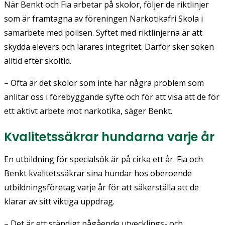
När Benkt och Fia arbetar på skolor, följer de riktlinjer
som är framtagna av föreningen Narkotikafri Skola i
samarbete med polisen. Syftet med riktlinjerna är att
skydda elevers och lärares integritet. Därför sker söken
alltid efter skoltid.
– Ofta är det skolor som inte har några problem som
anlitar oss i förebyggande syfte och för att visa att de för
ett aktivt arbete mot narkotika, säger Benkt.
Kvalitetssäkrar hundarna varje år
En utbildning för specialsök är på cirka ett år. Fia och
Benkt kvalitetssäkrar sina hundar hos oberoende
utbildningsföretag varje år för att säkerställa att de
klarar av sitt viktiga uppdrag.
– Det är ett ständigt pågående utvecklings- och