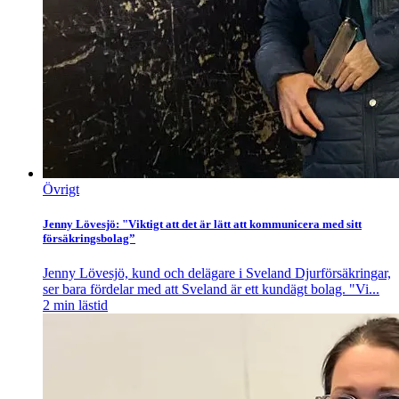
Övrigt
Jenny Lövesjö: "Viktigt att det är lätt att kommunicera med sitt
försäkringsbolag”
Jenny Lövesjö, kund och delägare i Sveland Djurförsäkringar,
ser bara fördelar med att Sveland är ett kundägt bolag. "Vi...
2
min lästid