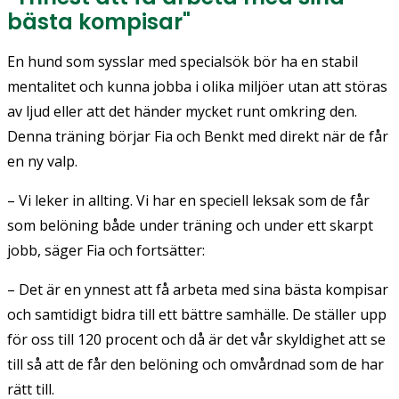
bästa kompisar"
En hund som sysslar med specialsök bör ha en stabil
mentalitet och kunna jobba i olika miljöer utan att störas
av ljud eller att det händer mycket runt omkring den.
Denna träning börjar Fia och Benkt med direkt när de får
en ny valp.
– Vi leker in allting. Vi har en speciell leksak som de får
som belöning både under träning och under ett skarpt
jobb, säger Fia och fortsätter:
– Det är en ynnest att få arbeta med sina bästa kompisar
och samtidigt bidra till ett bättre samhälle. De ställer upp
för oss till 120 procent och då är det vår skyldighet att se
till så att de får den belöning och omvårdnad som de har
rätt till.