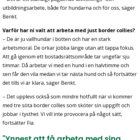
utbildningsarbete, både för hundarna och för oss, säger
Benkt.
Varför har ni valt att arbeta med just border collies?
– De är ju vallhundar i botten och har en stark
arbetsmoral. De orkar jobba länge utan att tappa fokus.
Att gå igenom ett bostadsrättsområde tar ungefär sju
timmar. Då arbetar vi med en hund i en halvtimme och
sen får den vila medan vi tar nästa hund och så fortsätter
det tills vi är klara, säger Benkt.
– Det upplevs också som mindre hotfullt när vi kommer
med tre söta border collies som sköter sin uppgift och
jobbar i tysthet. Vi vill inte provocera på något sätt,
fortsätter Fia.
"Ynnest att få arbeta med sina