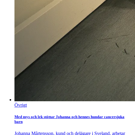
Övrigt
Med mys och lek stöttar Johanna och hennes hundar cancersjuka
barn
Johanna Mårtensson, kund och delägare i Sveland, arbetar