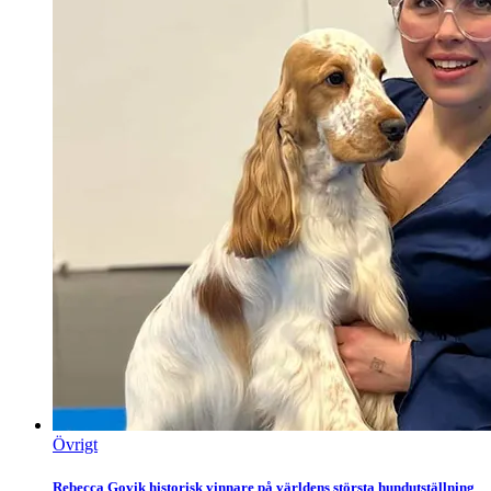
Övrigt
Rebecca Govik historisk vinnare på världens största hundutställning