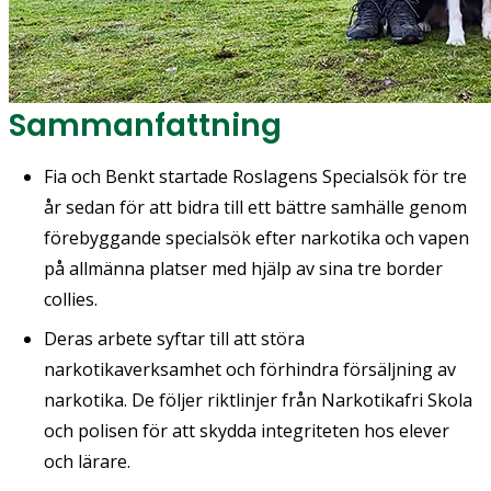
Sammanfattning
Fia och Benkt startade Roslagens Specialsök för tre
år sedan för att bidra till ett bättre samhälle genom
förebyggande specialsök efter narkotika och vapen
på allmänna platser med hjälp av sina tre border
collies.
Deras arbete syftar till att störa
narkotikaverksamhet och förhindra försäljning av
narkotika. De följer riktlinjer från Narkotikafri Skola
och polisen för att skydda integriteten hos elever
och lärare.