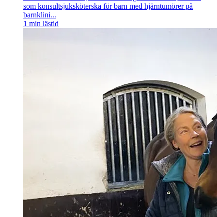
som konsultsjuksköterska för barn med hjärntumörer på
barnklini...
1
min lästid