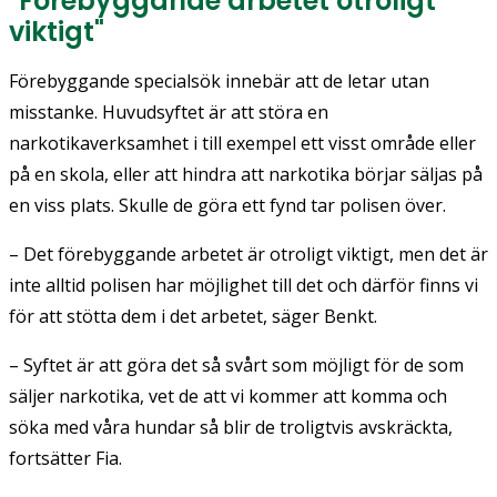
"Förebyggande arbetet otroligt
viktigt"
Förebyggande specialsök innebär att de letar utan
misstanke. Huvudsyftet är att störa en
narkotikaverksamhet i till exempel ett visst område eller
på en skola, eller att hindra att narkotika börjar säljas på
en viss plats. Skulle de göra ett fynd tar polisen över.
– Det förebyggande arbetet är otroligt viktigt, men det är
inte alltid polisen har möjlighet till det och därför finns vi
för att stötta dem i det arbetet, säger Benkt.
– Syftet är att göra det så svårt som möjligt för de som
säljer narkotika, vet de att vi kommer att komma och
söka med våra hundar så blir de troligtvis avskräckta,
fortsätter Fia.