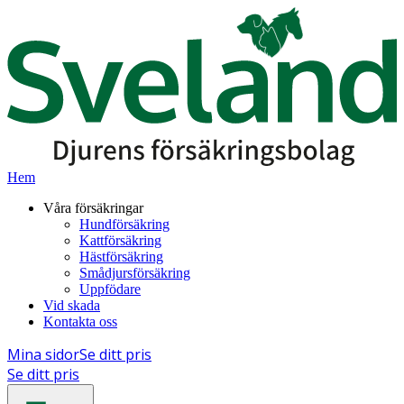
Hem
Våra försäkringar
Hundförsäkring
Kattförsäkring
Hästförsäkring
Smådjursförsäkring
Uppfödare
Vid skada
Kontakta oss
Mina sidor
Se ditt pris
Se ditt pris