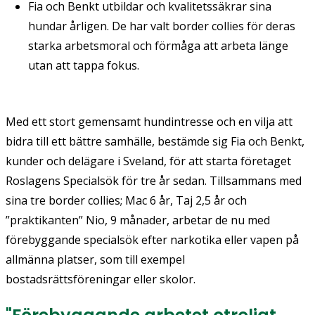
Fia och Benkt utbildar och kvalitetssäkrar sina
hundar årligen. De har valt border collies för deras
starka arbetsmoral och förmåga att arbeta länge
utan att tappa fokus.
Med ett stort gemensamt hundintresse och en vilja att
bidra till ett bättre samhälle, bestämde sig Fia och Benkt,
kunder och delägare i Sveland, för att starta företaget
Roslagens Specialsök för tre år sedan. Tillsammans med
sina tre border collies; Mac 6 år, Taj 2,5 år och
”praktikanten” Nio, 9 månader, arbetar de nu med
förebyggande specialsök efter narkotika eller vapen på
allmänna platser, som till exempel
bostadsrättsföreningar eller skolor.