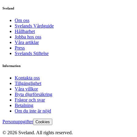
Sveland
Om oss
Svelands Vårdguide
Hållbarhet
Jobba hos oss
Våra artiklar
Press
Svelands Stiftelse
Information
Kontakta oss
Tillgänglighet
Våra villkor
Byta djurförsäkring
Frågor och svar
Betalning
Om du inte är nöjd
Personuppgifter
Cookies
©
2026
Sveland. All rights reserved.