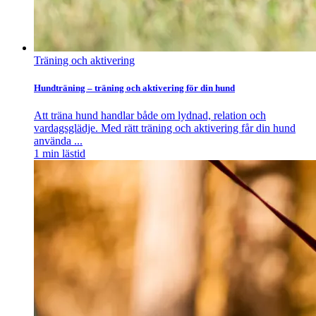
Träning och aktivering
Hundträning – träning och aktivering för din hund
Att träna hund handlar både om lydnad, relation och
vardagsglädje. Med rätt träning och aktivering får din hund
använda ...
1
min lästid