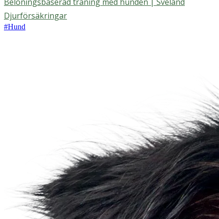
Belöningsbaserad träning med hunden | Sveland
Djurförsäkringar
#
Hund