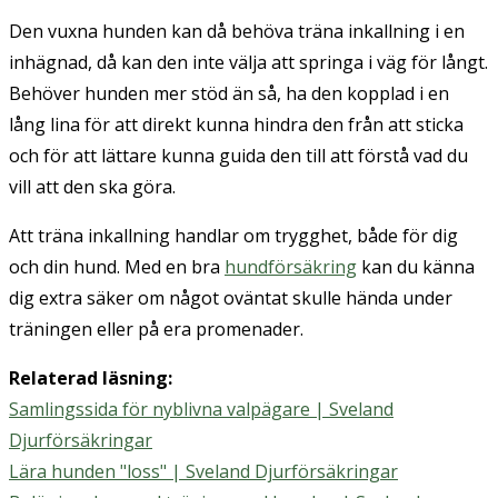
Den vuxna hunden kan då behöva träna inkallning i en
inhägnad, då kan den inte välja att springa i väg för långt.
Behöver hunden mer stöd än så, ha den kopplad i en
lång lina för att direkt kunna hindra den från att sticka
och för att lättare kunna guida den till att förstå vad du
vill att den ska göra.
Att träna inkallning handlar om trygghet, både för dig
och din hund. Med en bra
hundförsäkring
kan du känna
dig extra säker om något oväntat skulle hända under
träningen eller på era promenader.
Relaterad läsning:
Samlingssida för nyblivna valpägare | Sveland
Djurförsäkringar
Lära hunden "loss" | Sveland Djurförsäkringar