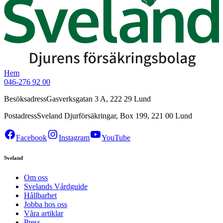
Hem
046-276 92 00
Besöksadress
Gasverksgatan 3 A, 222 29 Lund
Postadress
Sveland Djurförsäkringar, Box 199, 221 00 Lund
Facebook
Instagram
YouTube
Sveland
Om oss
Svelands Vårdguide
Hållbarhet
Jobba hos oss
Våra artiklar
Press