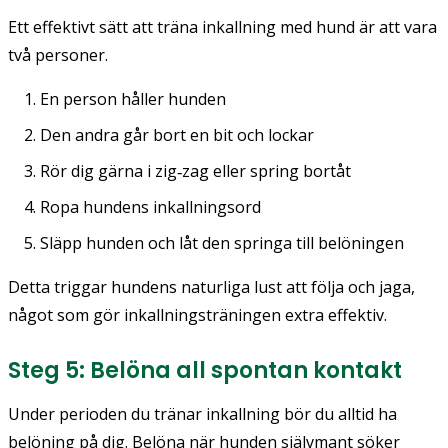
Ett effektivt sätt att träna inkallning med hund är att vara
två personer.
En person håller hunden
Den andra går bort en bit och lockar
Rör dig gärna i zig‑zag eller spring bortåt
Ropa hundens inkallningsord
Släpp hunden och låt den springa till belöningen
Detta triggar hundens naturliga lust att följa och jaga,
något som gör inkallningsträningen extra effektiv.
Steg 5: Belöna all spontan kontakt
Under perioden du tränar inkallning bör du alltid ha
belöning på dig. Belöna när hunden självmant söker