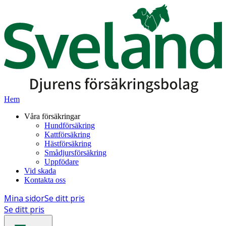
Hem
Våra försäkringar
Hundförsäkring
Kattförsäkring
Hästförsäkring
Smådjursförsäkring
Uppfödare
Vid skada
Kontakta oss
Mina sidor
Se ditt pris
Se ditt pris