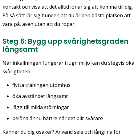
kontakt och visa att det alltid lönar sig att komma till dig.
På så sätt lär sig hunden att du är den bästa platsen att
vara på, även utan att du ropar.
Steg 6: Bygg upp svårighetsgraden
långsamt
När inkallningen fungerar i lugn miljö kan du stegvis öka
svårigheten.
flytta träningen utomhus
öka avståndet långsamt
lägg till milda störningar
belöna ännu bättre när det blir svårare
Känner du dig osäker? Använd sele och långlina för