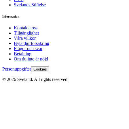
Svelands Stiftelse
Information
Kontakta oss
Tillgänglighet
Våra villkor
Byta djurförsäkring
Frågor och svar
Betalning
Om du inte är nöjd
Personuppgifter
Cookies
©
2026
Sveland. All rights reserved.