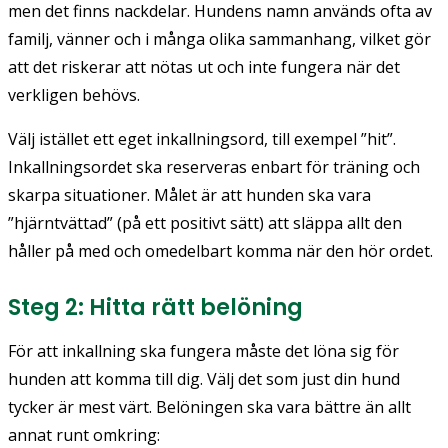
men det finns nackdelar. Hundens namn används ofta av
familj, vänner och i många olika sammanhang, vilket gör
att det riskerar att nötas ut och inte fungera när det
verkligen behövs.
Välj istället ett eget inkallningsord, till exempel ”hit”.
Inkallningsordet ska reserveras enbart för träning och
skarpa situationer. Målet är att hunden ska vara
”hjärntvättad” (på ett positivt sätt) att släppa allt den
håller på med och omedelbart komma när den hör ordet.
Steg 2: Hitta rätt belöning
För att inkallning ska fungera måste det löna sig för
hunden att komma till dig. Välj det som just din hund
tycker är mest värt. Belöningen ska vara bättre än allt
annat runt omkring: