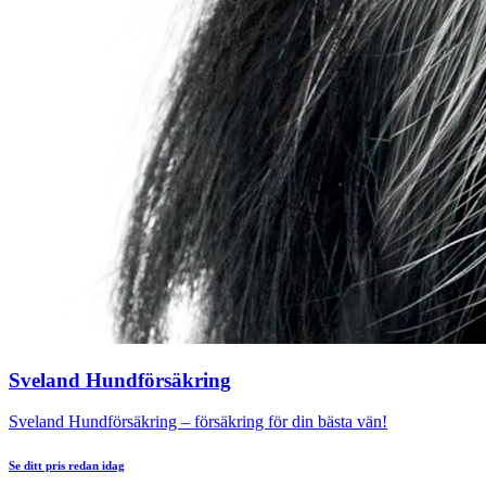
Sveland Hundförsäkring
Sveland Hundförsäkring – försäkring för din bästa vän!
Se ditt pris redan idag