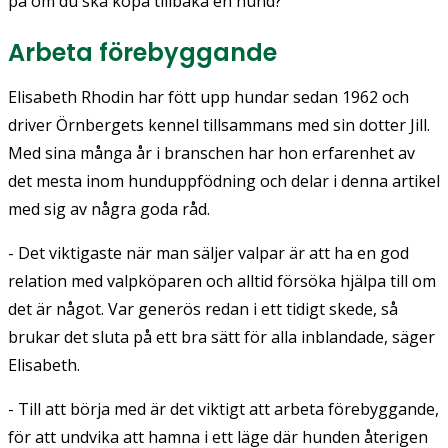
på om du ska köpa tillbaka en hund?
Arbeta förebyggande
Elisabeth Rhodin har fött upp hundar sedan 1962 och
driver Örnbergets kennel tillsammans med sin dotter Jill.
Med sina många år i branschen har hon erfarenhet av
det mesta inom hunduppfödning och delar i denna artikel
med sig av några goda råd.
- Det viktigaste när man säljer valpar är att ha en god
relation med valpköparen och alltid försöka hjälpa till om
det är något. Var generös redan i ett tidigt skede, så
brukar det sluta på ett bra sätt för alla inblandade, säger
Elisabeth.
- Till att börja med är det viktigt att arbeta förebyggande,
för att undvika att hamna i ett läge där hunden återigen