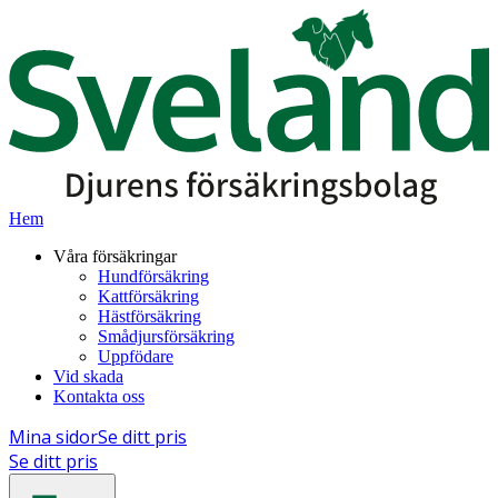
Hem
Våra försäkringar
Hundförsäkring
Kattförsäkring
Hästförsäkring
Smådjursförsäkring
Uppfödare
Vid skada
Kontakta oss
Mina sidor
Se ditt pris
Se ditt pris