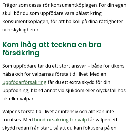
Frågor som dessa rör konsumentköplagen. För din egen
skull bör du som uppfödare vara påläst kring
konsumentköplagen, för att ha koll på dina rättigheter
och skyldigheter.
Kom ihåg att teckna en bra
försäkring
Som uppfödare tar du ett stort ansvar – både för tikens
hälsa och för valparnas första tid i livet. Med en
uppfödarförsäkring
får du ett extra skydd för din
uppfödning, bland annat vid sjukdom eller olycksfall hos
tik eller valpar.
Valpens första tid i livet är intensiv och allt kan inte
förutses. Med
hundförsäkring för valp
får valpen ett
skydd redan från start, så att du kan fokusera på en