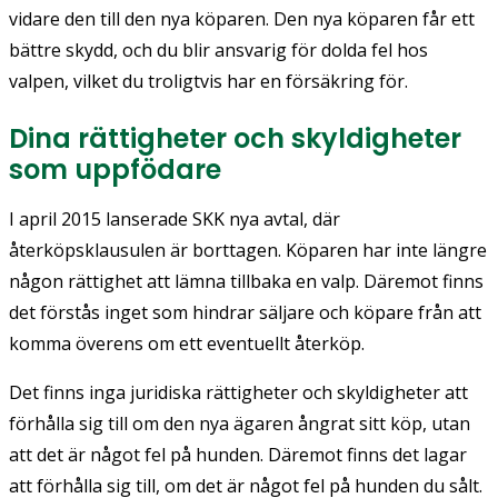
vidare den till den nya köparen. Den nya köparen får ett
bättre skydd, och du blir ansvarig för dolda fel hos
valpen, vilket du troligtvis har en försäkring för.
Dina rättigheter och skyldigheter
som uppfödare
I april 2015 lanserade SKK nya avtal, där
återköpsklausulen är borttagen. Köparen har inte längre
någon rättighet att lämna tillbaka en valp. Däremot finns
det förstås inget som hindrar säljare och köpare från att
komma överens om ett eventuellt återköp.
Det finns inga juridiska rättigheter och skyldigheter att
förhålla sig till om den nya ägaren ångrat sitt köp, utan
att det är något fel på hunden. Däremot finns det lagar
att förhålla sig till, om det är något fel på hunden du sålt.