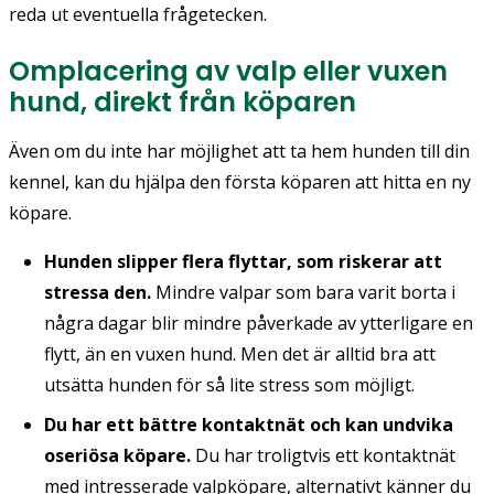
reda ut eventuella frågetecken.
Omplacering av valp eller vuxen
hund, direkt från köparen
Även om du inte har möjlighet att ta hem hunden till din
kennel, kan du hjälpa den första köparen att hitta en ny
köpare.
Hunden slipper flera flyttar, som riskerar att
stressa den.
Mindre valpar som bara varit borta i
några dagar blir mindre påverkade av ytterligare en
flytt, än en vuxen hund. Men det är alltid bra att
utsätta hunden för så lite stress som möjligt.
Du har ett bättre kontaktnät och kan undvika
oseriösa köpare.
Du har troligtvis ett kontaktnät
med intresserade valpköpare, alternativt känner du