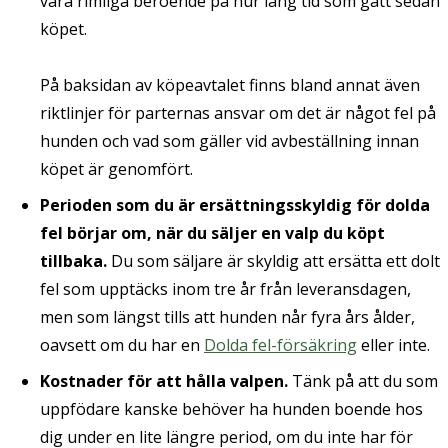
vara rimliga beroende på hur lång tid som gått sedan
köpet.
På baksidan av köpeavtalet finns bland annat även
riktlinjer för parternas ansvar om det är något fel på
hunden och vad som gäller vid avbeställning innan
köpet är genomfört.
Perioden som du är ersättningsskyldig för dolda
fel börjar om, när du säljer en valp du köpt
tillbaka.
Du som säljare är skyldig att ersätta ett dolt
fel som upptäcks inom tre år från leveransdagen,
men som längst tills att hunden når fyra års ålder,
oavsett om du har en
Dolda fel-försäkring
eller inte.
Kostnader för att hålla valpen.
Tänk på att du som
uppfödare kanske behöver ha hunden boende hos
dig under en lite längre period, om du inte har för