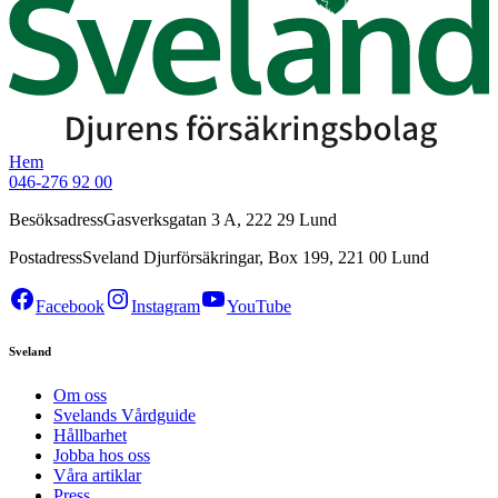
Hem
046-276 92 00
Besöksadress
Gasverksgatan 3 A, 222 29 Lund
Postadress
Sveland Djurförsäkringar, Box 199, 221 00 Lund
Facebook
Instagram
YouTube
Sveland
Om oss
Svelands Vårdguide
Hållbarhet
Jobba hos oss
Våra artiklar
Press