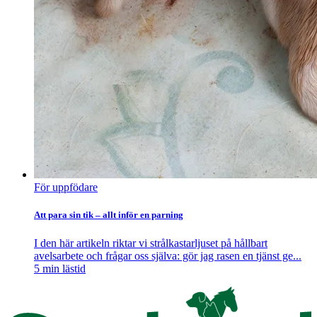
För uppfödare
Att para sin tik – allt inför en parning
I den här artikeln riktar vi strålkastarljuset på hållbart
avelsarbete och frågar oss själva: gör jag rasen en tjänst ge...
5
min lästid