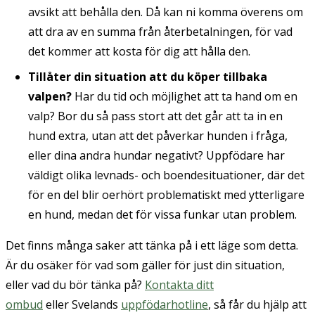
avsikt att behålla den. Då kan ni komma överens om
att dra av en summa från återbetalningen, för vad
det kommer att kosta för dig att hålla den.
Tillåter din situation att du köper tillbaka
valpen?
Har du tid och möjlighet att ta hand om en
valp? Bor du så pass stort att det går att ta in en
hund extra, utan att det påverkar hunden i fråga,
eller dina andra hundar negativt? Uppfödare har
väldigt olika levnads- och boendesituationer, där det
för en del blir oerhört problematiskt med ytterligare
en hund, medan det för vissa funkar utan problem.
Det finns många saker att tänka på i ett läge som detta.
Är du osäker för vad som gäller för just din situation,
eller vad du bör tänka på?
Kontakta ditt
ombud
eller Svelands
uppfödarhotline
, så får du hjälp att