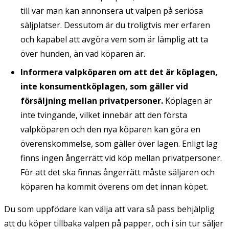
till var man kan annonsera ut valpen på seriösa
säljplatser. Dessutom är du troligtvis mer erfaren
och kapabel att avgöra vem som är lämplig att ta
över hunden, än vad köparen är.
Informera valpköparen om att det är köplagen,
inte konsumentköplagen, som gäller vid
försäljning mellan privatpersoner.
Köplagen är
inte tvingande, vilket innebär att den första
valpköparen och den nya köparen kan göra en
överenskommelse, som gäller över lagen. Enligt lag
finns ingen ångerrätt vid köp mellan privatpersoner.
För att det ska finnas ångerrätt måste säljaren och
köparen ha kommit överens om det innan köpet.
Du som uppfödare kan välja att vara så pass behjälplig
att du köper tillbaka valpen på papper, och i sin tur säljer