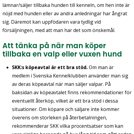
lämnar/säljer tillbaka hunden till kenneln, om hen inte är
nöjd med hunden eller av andra anledningar har ångrat
sig. Däremot kan uppfödaren vara tydlig vid
försäljningen, med att man har det som önskemål.
Att tänka på när man köper
tillbaka en valp eller vuxen hund
SKK:s köpeavtal är ett bra stöd.
Om man är
medlem i Svenska Kennelklubben använder man sig
av deras köpeavtal när man säljer valpar. På
baksidan av köpeavtalet finns rekommendationer för
eventuellt återköp, vilket är ett bra stöd i dessa
situationer. Om köpare och säljare inte kommer
överens om storleken på återbetalningen,
rekommenderar SKK vilka procentsatser som kan