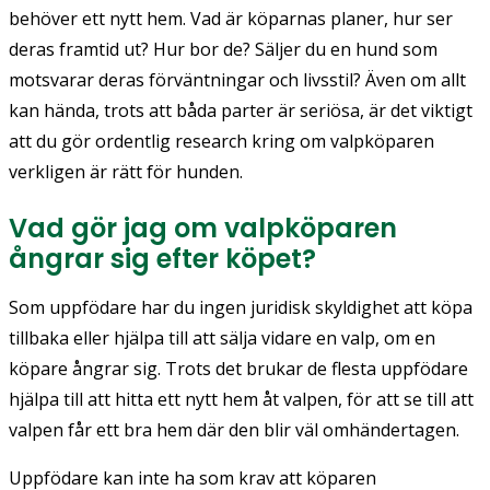
behöver ett nytt hem. Vad är köparnas planer, hur ser
deras framtid ut? Hur bor de? Säljer du en hund som
motsvarar deras förväntningar och livsstil? Även om allt
kan hända, trots att båda parter är seriösa, är det viktigt
att du gör ordentlig research kring om valpköparen
verkligen är rätt för hunden.
Vad gör jag om valpköparen
ångrar sig efter köpet?
Som uppfödare har du ingen juridisk skyldighet att köpa
tillbaka eller hjälpa till att sälja vidare en valp, om en
köpare ångrar sig. Trots det brukar de flesta uppfödare
hjälpa till att hitta ett nytt hem åt valpen, för att se till att
valpen får ett bra hem där den blir väl omhändertagen.
Uppfödare kan inte ha som krav att köparen