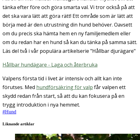
tänka efter före och göra smarta val. Vi tror också på att
det ska vara lätt att göra rätt! Ett område som är lätt att
börja med är den utrustning din hund behöver. Oavsett
om du precis ska hämta hem en ny familjemedlem eller
om du redan har en hund så kan du tänka på samma sätt.
Läs del två i vår populära artikelserie "Hållbar djurägare"
Hållbar hundägare - Laga och återbruka
Valpens första tid i livet är intensiv och allt kan inte
förutses. Med
hundförsäkring för valp
får valpen ett
skydd redan från start, så att du kan fokusera på en
trygg introduktion i nya hemmet.
#
Hund
Liknande artiklar