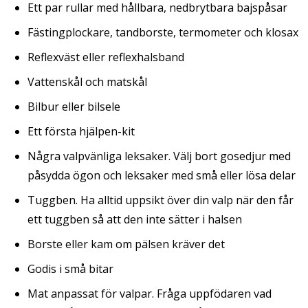
Ett par rullar med hållbara, nedbrytbara bajspåsar
Fästingplockare, tandborste, termometer och klosax
Reflexväst eller reflexhalsband
Vattenskål och matskål
Bilbur eller bilsele
Ett första hjälpen-kit
Några valpvänliga leksaker. Välj bort gosedjur med
påsydda ögon och leksaker med små eller lösa delar
Tuggben. Ha alltid uppsikt över din valp när den får
ett tuggben så att den inte sätter i halsen
Borste eller kam om pälsen kräver det
Godis i små bitar
Mat anpassat för valpar. Fråga uppfödaren vad