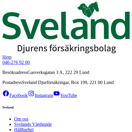
Hem
046-276 92 00
Besöksadress
Gasverksgatan 3 A, 222 29 Lund
Postadress
Sveland Djurförsäkringar, Box 199, 221 00 Lund
Facebook
Instagram
YouTube
Sveland
Om oss
Svelands Vårdguide
Hållbarhet