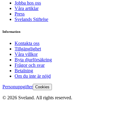
Jobba hos oss
Våra artiklar
Press
Svelands Stiftelse
Information
Kontakta oss
Tillgänglighet
Våra villkor
Byta djurförsäkring
Frågor och svar
Betalning
Om du inte är nöjd
Personuppgifter
Cookies
©
2026
Sveland. All rights reserved.