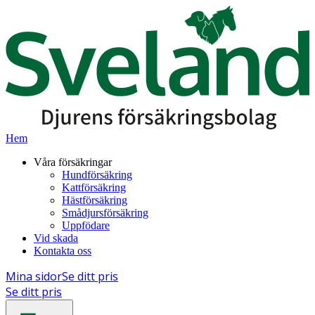
Hem
Våra försäkringar
Hundförsäkring
Kattförsäkring
Hästförsäkring
Smådjursförsäkring
Uppfödare
Vid skada
Kontakta oss
Mina sidor
Se ditt pris
Se ditt pris