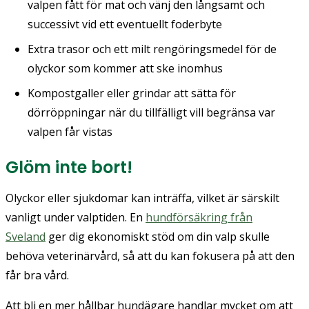
valpen fått för mat och vänj den långsamt och
successivt vid ett eventuellt foderbyte
Extra trasor och ett milt rengöringsmedel för de
olyckor som kommer att ske inomhus
Kompostgaller eller grindar att sätta för
dörröppningar när du tillfälligt vill begränsa var
valpen får vistas
Glöm inte bort!
Olyckor eller sjukdomar kan inträffa, vilket är särskilt
vanligt under valptiden. En
hundförsäkring från
Sveland
ger dig ekonomiskt stöd om din valp skulle
behöva veterinärvård, så att du kan fokusera på att den
får bra vård.
Att bli en mer hållbar hundägare handlar mycket om att