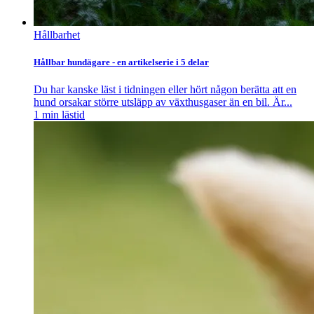
Hållbarhet
Hållbar hundägare - en artikelserie i 5 delar
Du har kanske läst i tidningen eller hört någon berätta att en
hund orsakar större utsläpp av växthusgaser än en bil. Är...
1
min lästid