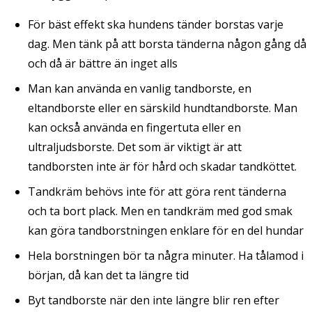
För bäst effekt ska hundens tänder borstas varje
dag. Men tänk på att borsta tänderna någon gång då
och då är bättre än inget alls
Man kan använda en vanlig tandborste, en
eltandborste eller en särskild hundtandborste. Man
kan också använda en fingertuta eller en
ultraljudsborste. Det som är viktigt är att
tandborsten inte är för hård och skadar tandköttet.
Tandkräm behövs inte för att göra rent tänderna
och ta bort plack. Men en tandkräm med god smak
kan göra tandborstningen enklare för en del hundar
Hela borstningen bör ta några minuter. Ha tålamod i
början, då kan det ta längre tid
Byt tandborste när den inte längre blir ren efter