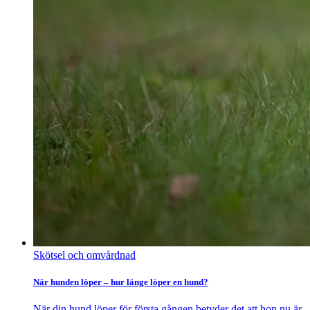
Skötsel och omvårdnad
När hunden löper – hur länge löper en hund?
När din hund löper för första gången betyder det att hon nu är