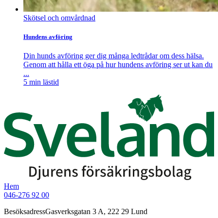
Skötsel och omvårdnad
Hundens avföring
Din hunds avföring ger dig många ledtrådar om dess hälsa.
Genom att hålla ett öga på hur hundens avföring ser ut kan du
...
5
min lästid
Hem
046-276 92 00
Besöksadress
Gasverksgatan 3 A, 222 29 Lund