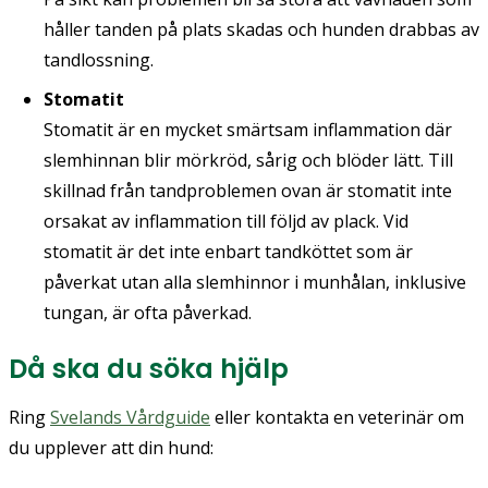
håller tanden på plats skadas och hunden drabbas av
tandlossning.
Stomatit
Stomatit är en mycket smärtsam inflammation där
slemhinnan blir mörkröd, sårig och blöder lätt. Till
skillnad från tandproblemen ovan är stomatit inte
orsakat av inflammation till följd av plack. Vid
stomatit är det inte enbart tandköttet som är
påverkat utan alla slemhinnor i munhålan, inklusive
tungan, är ofta påverkad.
Då ska du söka hjälp
Ring
Svelands Vårdguide
eller kontakta en veterinär om
du upplever att din hund: