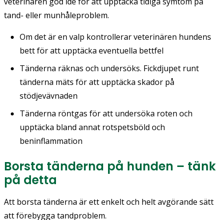
veterinären god idé för att upptäcka tidiga symtom på
tand- eller munhåleproblem.
Om det är en valp kontrollerar veterinären hundens
bett för att upptäcka eventuella bettfel
Tänderna räknas och undersöks. Fickdjupet runt
tänderna mäts för att upptäcka skador på
stödjevävnaden
Tänderna röntgas för att undersöka roten och
upptäcka bland annat rotspetsböld och
beninflammation
Borsta tänderna på hunden – tänk
på detta
Att borsta tänderna är ett enkelt och helt avgörande sätt
att förebygga tandproblem.