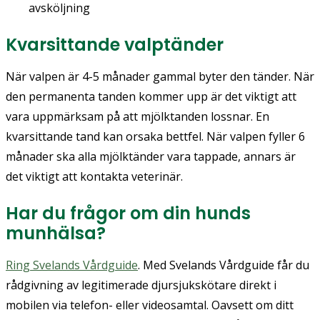
avsköljning
Kvarsittande valptänder
När valpen är 4-5 månader gammal byter den tänder. När
den permanenta tanden kommer upp är det viktigt att
vara uppmärksam på att mjölktanden lossnar. En
kvarsittande tand kan orsaka bettfel. När valpen fyller 6
månader ska alla mjölktänder vara tappade, annars är
det viktigt att kontakta veterinär.
Har du frågor om din hunds
munhälsa?
Ring Svelands Vårdguide
. Med Svelands Vårdguide får du
rådgivning av legitimerade djursjukskötare direkt i
mobilen via telefon- eller videosamtal. Oavsett om ditt