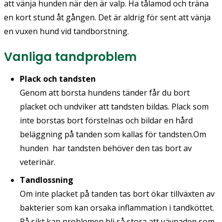
att vänja hunden när den är valp. Ha tålamod och träna
en kort stund åt gången. Det är aldrig för sent att vänja
en vuxen hund vid tandborstning.
Vanliga tandproblem
Plack och tandsten
Genom att borsta hundens tänder får du bort
placket och undviker att tandsten bildas. Plack som
inte borstas bort förstelnas och bildar en hård
beläggning på tanden som kallas för tandsten.Om
hunden har tandsten behöver den tas bort av
veterinär.
Tandlossning
Om inte placket på tanden tas bort ökar tillväxten av
bakterier som kan orsaka inflammation i tandköttet.
På sikt kan problemen bli så stora att vävnaden som