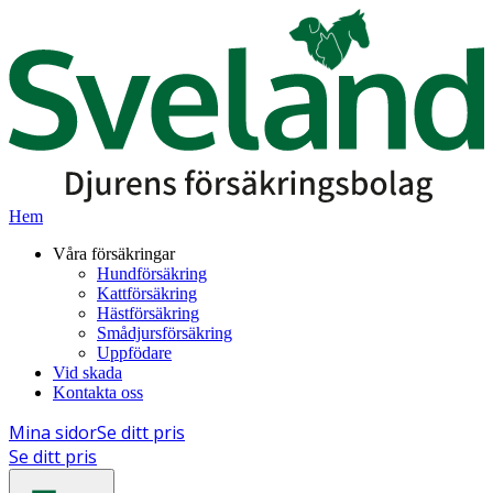
Hem
Våra försäkringar
Hundförsäkring
Kattförsäkring
Hästförsäkring
Smådjursförsäkring
Uppfödare
Vid skada
Kontakta oss
Mina sidor
Se ditt pris
Se ditt pris