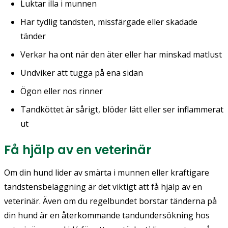
Luktar illa i munnen
Har tydlig tandsten, missfärgade eller skadade
tänder
Verkar ha ont när den äter eller har minskad matlust
Undviker att tugga på ena sidan
Ögon eller nos rinner
Tandköttet är sårigt, blöder lätt eller ser inflammerat
ut
Få hjälp av en veterinär
Om din hund lider av smärta i munnen eller kraftigare
tandstensbeläggning är det viktigt att få hjälp av en
veterinär. Även om du regelbundet borstar tänderna på
din hund är en återkommande tandundersökning hos