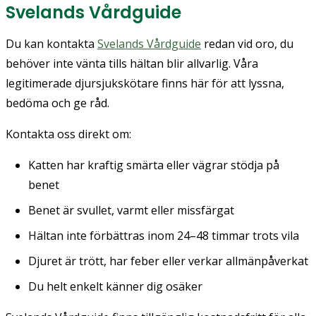
Svelands Vårdguide
Du kan kontakta
Svelands Vårdguide
redan vid oro, du
behöver inte vänta tills hältan blir allvarlig. Våra
legitimerade djursjukskötare finns här för att lyssna,
bedöma och ge råd.
Kontakta oss direkt om:
Katten har kraftig smärta eller vägrar stödja på
benet
Benet är svullet, varmt eller missfärgat
Hältan inte förbättras inom 24–48 timmar trots vila
Djuret är trött, har feber eller verkar allmänpåverkat
Du helt enkelt känner dig osäker