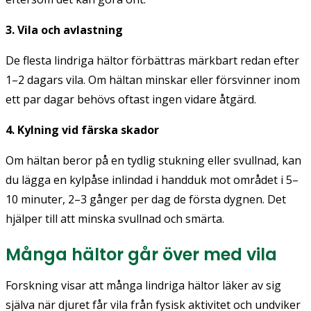
3. Vila och avlastning
De flesta lindriga hältor förbättras märkbart redan efter
1–2 dagars vila. Om hältan minskar eller försvinner inom
ett par dagar behövs oftast ingen vidare åtgärd.
4. Kylning vid färska skador
Om hältan beror på en tydlig stukning eller svullnad, kan
du lägga en kylpåse inlindad i handduk mot området i 5–
10 minuter, 2–3 gånger per dag de första dygnen. Det
hjälper till att minska svullnad och smärta.
Många hältor går över med vila
Forskning visar att många lindriga hältor läker av sig
själva när djuret får vila från fysisk aktivitet och undviker