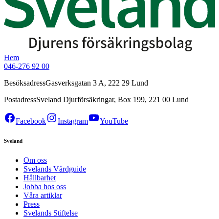
Hem
046-276 92 00
Besöksadress
Gasverksgatan 3 A, 222 29 Lund
Postadress
Sveland Djurförsäkringar, Box 199, 221 00 Lund
Facebook
Instagram
YouTube
Sveland
Om oss
Svelands Vårdguide
Hållbarhet
Jobba hos oss
Våra artiklar
Press
Svelands Stiftelse