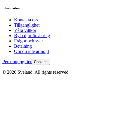
Information
Kontakta oss
Tillgänglighet
Våra villkor
Byta djurförsäkring
Frågor och svar
Betalning
Om du inte är nöjd
Personuppgifter
Cookies
©
2026
Sveland. All rights reserved.