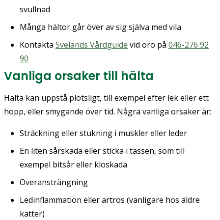
svullnad
Många hältor går över av sig själva med vila
Kontakta
Svelands Vårdguide
vid oro på
046-276 92
90
Vanliga orsaker till hälta
Hälta kan uppstå plötsligt, till exempel efter lek eller ett
hopp, eller smygande över tid. Några vanliga orsaker är:
Sträckning eller stukning i muskler eller leder
En liten sårskada eller sticka i tassen, som till
exempel bitsår eller kloskada
Överansträngning
Ledinflammation eller artros (vanligare hos äldre
katter)