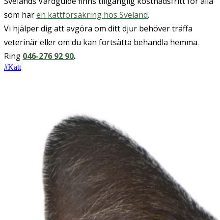
Svelands Vårdguide finns tillgänglig kostnadsfritt för alla
som har
en kattförsäkring hos Sveland
.
Vi hjälper dig att avgöra om ditt djur behöver träffa
veterinär eller om du kan fortsätta behandla hemma.
Ring
046-276 92 90
.
#
Katt