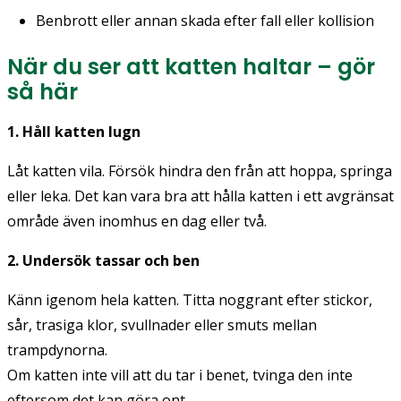
Benbrott eller annan skada efter fall eller kollision
När du ser att katten haltar – gör
så här
1. Håll katten lugn
Låt katten vila. Försök hindra den från att hoppa, springa
eller leka. Det kan vara bra att hålla katten i ett avgränsat
område även inomhus en dag eller två.
2. Undersök tassar och ben
Känn igenom hela katten. Titta noggrant efter stickor,
sår, trasiga klor, svullnader eller smuts mellan
trampdynorna.
Om katten inte vill att du tar i benet, tvinga den inte
eftersom det kan göra ont.