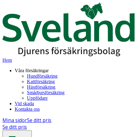
Hem
Våra försäkringar
Hundförsäkring
Kattförsäkring
Hästförsäkring
Smådjursförsäkring
Uppfödare
Vid skada
Kontakta oss
Mina sidor
Se ditt pris
Se ditt pris