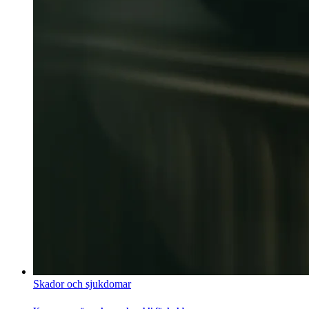
Skador och sjukdomar