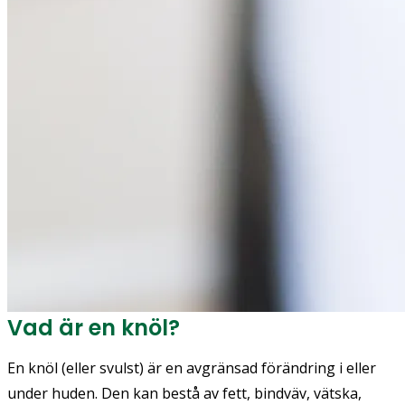
Vad är en knöl?
En knöl (eller svulst) är en avgränsad förändring i eller
under huden. Den kan bestå av fett, bindväv, vätska,