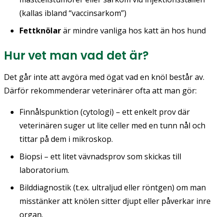
(kallas ibland “vaccinsarkom”)
Fettknölar
är mindre vanliga hos katt än hos hund
Hur vet man vad det är?
Det går inte att avgöra med ögat vad en knöl består av.
Därför rekommenderar veterinärer ofta att man gör:
Finnålspunktion (cytologi) – ett enkelt prov där
veterinären suger ut lite celler med en tunn nål och
tittar på dem i mikroskop.
Biopsi – ett litet vävnadsprov som skickas till
laboratorium.
Bilddiagnostik (t.ex. ultraljud eller röntgen) om man
misstänker att knölen sitter djupt eller påverkar inre
organ.