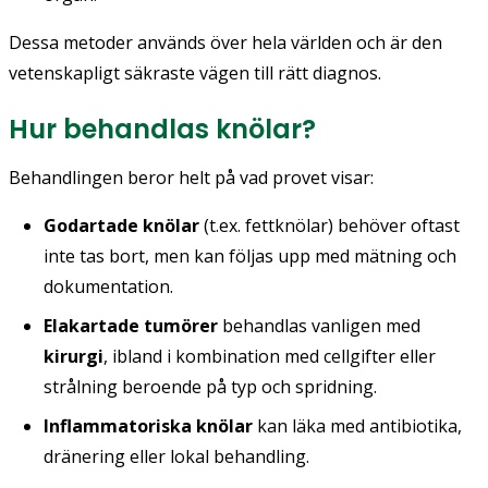
Dessa metoder används över hela världen och är den
vetenskapligt säkraste vägen till rätt diagnos.
Hur behandlas knölar?
Behandlingen beror helt på vad provet visar:
Godartade knölar
(t.ex. fettknölar) behöver oftast
inte tas bort, men kan följas upp med mätning och
dokumentation.
Elakartade tumörer
behandlas vanligen med
kirurgi
, ibland i kombination med cellgifter eller
strålning beroende på typ och spridning.
Inflammatoriska knölar
kan läka med antibiotika,
dränering eller lokal behandling.