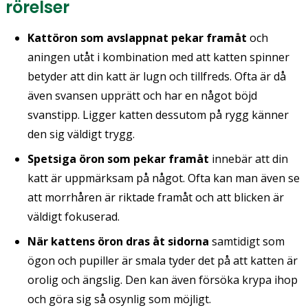
rörelser
Kattöron som avslappnat pekar framåt
och
aningen utåt i kombination med att katten spinner
betyder att din katt är lugn och tillfreds. Ofta är då
även svansen upprätt och har en något böjd
svanstipp. Ligger katten dessutom på rygg känner
den sig väldigt trygg.
Spetsiga öron som pekar framåt
innebär att din
katt är uppmärksam på något. Ofta kan man även se
att morrhåren är riktade framåt och att blicken är
väldigt fokuserad.
När kattens öron dras åt sidorna
samtidigt som
ögon och pupiller är smala tyder det på att katten är
orolig och ängslig. Den kan även försöka krypa ihop
och göra sig så osynlig som möjligt.