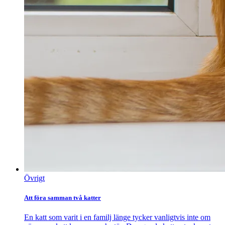
Övrigt
Att föra samman två katter
En katt som varit i en familj länge tycker vanligtvis inte om