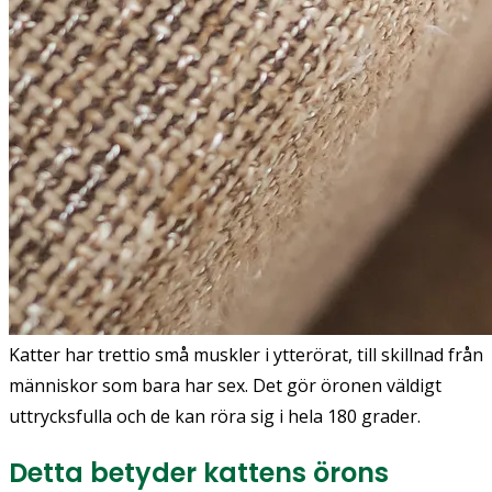
Katter har trettio små muskler i ytterörat, till skillnad från
människor som bara har sex. Det gör öronen väldigt
uttrycksfulla och de kan röra sig i hela 180 grader.
Detta betyder kattens örons