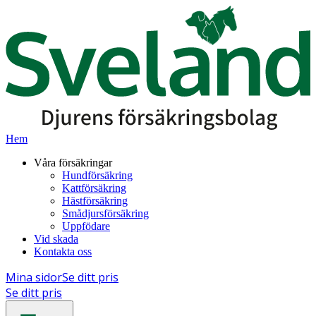
Hem
Våra försäkringar
Hundförsäkring
Kattförsäkring
Hästförsäkring
Smådjursförsäkring
Uppfödare
Vid skada
Kontakta oss
Mina sidor
Se ditt pris
Se ditt pris