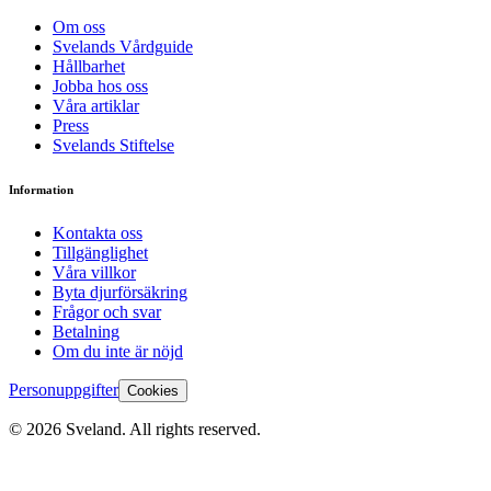
Om oss
Svelands Vårdguide
Hållbarhet
Jobba hos oss
Våra artiklar
Press
Svelands Stiftelse
Information
Kontakta oss
Tillgänglighet
Våra villkor
Byta djurförsäkring
Frågor och svar
Betalning
Om du inte är nöjd
Personuppgifter
Cookies
©
2026
Sveland. All rights reserved.