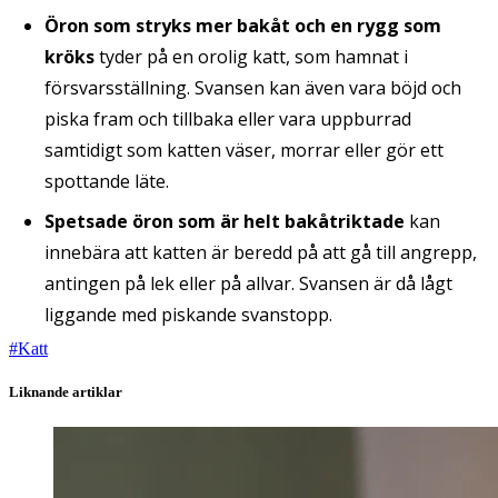
Öron som stryks mer bakåt och en rygg som
kröks
tyder på en orolig katt, som hamnat i
försvarsställning. Svansen kan även vara böjd och
piska fram och tillbaka eller vara uppburrad
samtidigt som katten väser, morrar eller gör ett
spottande läte.
Spetsade öron som är helt bakåtriktade
kan
innebära att katten är beredd på att gå till angrepp,
antingen på lek eller på allvar. Svansen är då lågt
liggande med piskande svanstopp.
#
Katt
Liknande artiklar