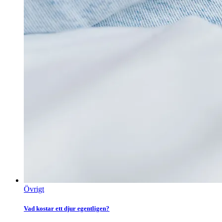
Övrigt
Vad kostar ett djur egentligen?