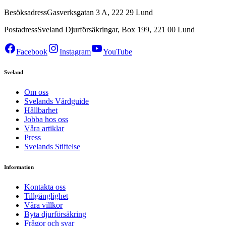
Besöksadress
Gasverksgatan 3 A, 222 29 Lund
Postadress
Sveland Djurförsäkringar, Box 199, 221 00 Lund
Facebook
Instagram
YouTube
Sveland
Om oss
Svelands Vårdguide
Hållbarhet
Jobba hos oss
Våra artiklar
Press
Svelands Stiftelse
Information
Kontakta oss
Tillgänglighet
Våra villkor
Byta djurförsäkring
Frågor och svar