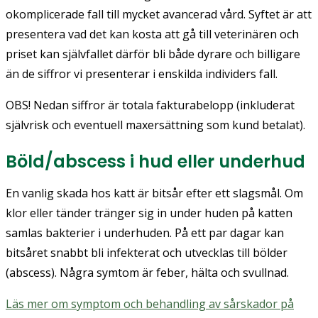
okomplicerade fall till mycket avancerad vård. Syftet är att
presentera vad det kan kosta att gå till veterinären och
priset kan självfallet därför bli både dyrare och billigare
än de siffror vi presenterar i enskilda individers fall.
OBS! Nedan siffror är totala fakturabelopp (inkluderat
självrisk och eventuell maxersättning som kund betalat).
Böld/abscess i hud eller underhud
En vanlig skada hos katt är bitsår efter ett slagsmål. Om
klor eller tänder tränger sig in under huden på katten
samlas bakterier i underhuden. På ett par dagar kan
bitsåret snabbt bli infekterat och utvecklas till bölder
(abscess). Några symtom är feber, hälta och svullnad.
Läs mer om symptom och behandling av sårskador på