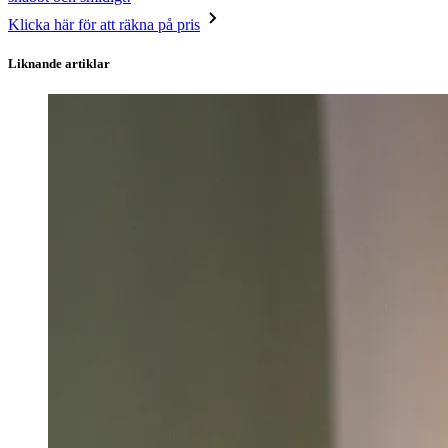
Klicka här för att räkna på pris
Liknande artiklar