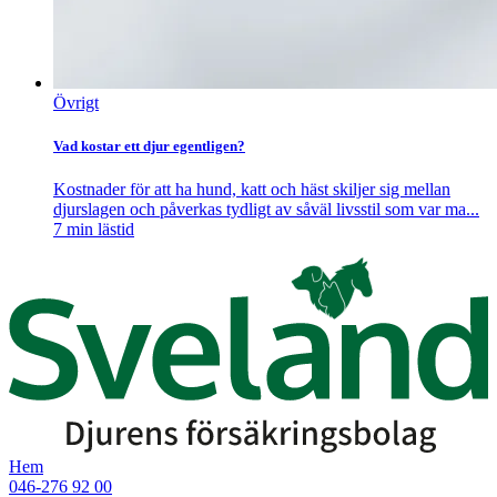
Övrigt
Vad kostar ett djur egentligen?
Kostnader för att ha hund, katt och häst skiljer sig mellan
djurslagen och påverkas tydligt av såväl livsstil som var ma...
7
min lästid
Hem
046-276 92 00