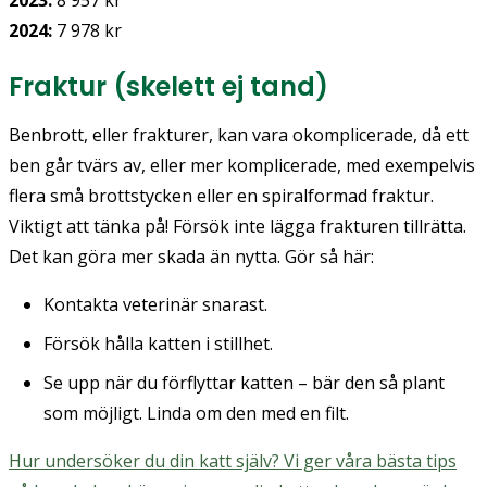
2023:
8 957 kr
2024:
7 978 kr
Fraktur (skelett ej tand)
Benbrott, eller frakturer, kan vara okomplicerade, då ett
ben går tvärs av, eller mer komplicerade, med exempelvis
flera små brottstycken eller en spiralformad fraktur.
Viktigt att tänka på! Försök inte lägga frakturen tillrätta.
Det kan göra mer skada än nytta. Gör så här:
Kontakta veterinär snarast.
Försök hålla katten i stillhet.
Se upp när du förflyttar katten – bär den så plant
som möjligt. Linda om den med en filt.
Hur undersöker du din katt själv? Vi ger våra bästa tips