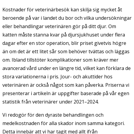
Kostnader för veterinärbesök kan skilja sig mycket åt
beroende på var i landet du bor och vilka undersökningar
eller behandlingar veterinären gör på ditt djur. Om
katten måste stanna kvar på djursjukhuset under flera
dagar efter en stor operation, blir priset givetvis högre
än om det är ett litet sår som behöver tvättas och läggas
om. Ibland tillstöter komplikationer som kräver mer
avancerad vård under en längre tid, vilket kan förklara de
stora variationerna i pris. Jour- och akuttider hos
veterinären är också något som kan påverka. Priserna vi
presenterar i artikeln är uppgifter baserade på vår egen
statistik från veterinärer under 2021–2024.
Vi redogör för den dyraste behandlingen och
medelkostnaden för alla skador inom samma kategori.
Detta innebär att vi har tagit med allt ifrån