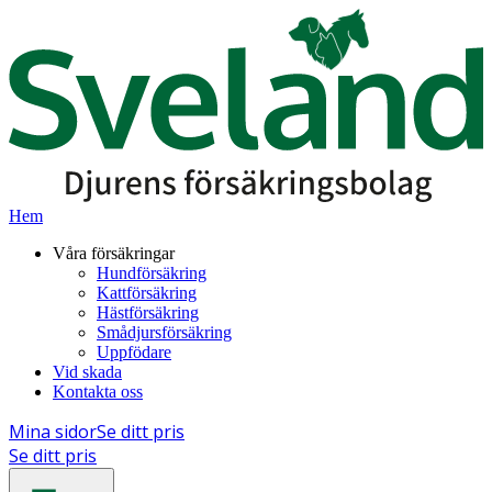
Hem
Våra försäkringar
Hundförsäkring
Kattförsäkring
Hästförsäkring
Smådjursförsäkring
Uppfödare
Vid skada
Kontakta oss
Mina sidor
Se ditt pris
Se ditt pris