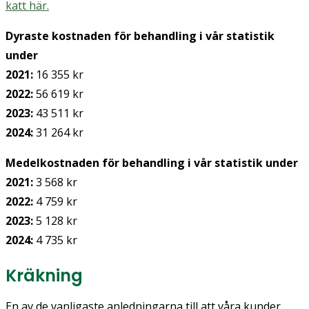
katt här.
Dyraste kostnaden för behandling i vår statistik
under
2021:
16 355 kr
2022:
56 619 kr
2023:
43 511 kr
2024:
31 264 kr
Medelkostnaden för behandling i vår statistik under
2021:
3 568 kr
2022:
4 759 kr
2023:
5 128 kr
2024:
4 735 kr
Kräkning
En av de vanligaste anledningarna till att våra kunder