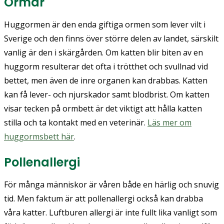
Ormar
Huggormen är den enda giftiga ormen som lever vilt i
Sverige och den finns över större delen av landet, särskilt
vanlig är den i skärgården. Om katten blir biten av en
huggorm resulterar det ofta i trötthet och svullnad vid
bettet, men även de inre organen kan drabbas. Katten
kan få lever- och njurskador samt blodbrist. Om katten
visar tecken på ormbett är det viktigt att hålla katten
stilla och ta kontakt med en veterinär.
Läs mer om
huggormsbett här
.
Pollenallergi
För många människor är våren både en härlig och snuvig
tid. Men faktum är att pollenallergi också kan drabba
våra katter. Luftburen allergi är inte fullt lika vanligt som