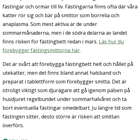
fästingar och ormar till liv. Fästingarna finns ofta där våra
katter rör sig och bär på smittor som borrelia och
anaplasma. Som mest aktiva är de under
sommarmånaderna, men i de södra delarna av landet
finns risken för fästingbett redan i mars.
Läs hur du
förebygger fästingsmittorna här
.
Det är svårt att förebygga fästingbett helt och hållet på
utekatter, men det finns bland annat halsband och
preparat i tablettform som förebygger smitta. Det är
otroligt viktigt som djurägare att gå igenom pälsen på
husdjuret regelbundet under sommarhalvåret och ta
bort eventuella fästingar omedelbart. Ju längre tid som
fästingen sitter, desto större är risken att smittan
överförs.