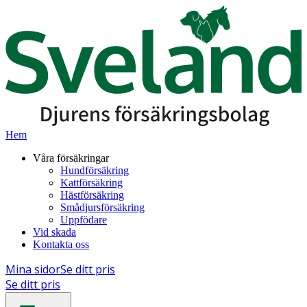
Hem
Våra försäkringar
Hundförsäkring
Kattförsäkring
Hästförsäkring
Smådjursförsäkring
Uppfödare
Vid skada
Kontakta oss
Mina sidor
Se ditt pris
Se ditt pris