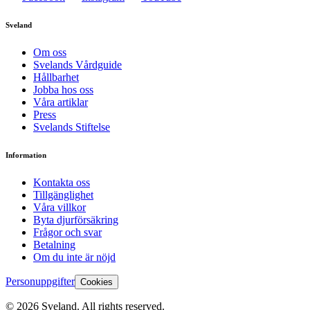
Sveland
Om oss
Svelands Vårdguide
Hållbarhet
Jobba hos oss
Våra artiklar
Press
Svelands Stiftelse
Information
Kontakta oss
Tillgänglighet
Våra villkor
Byta djurförsäkring
Frågor och svar
Betalning
Om du inte är nöjd
Personuppgifter
Cookies
©
2026
Sveland. All rights reserved.