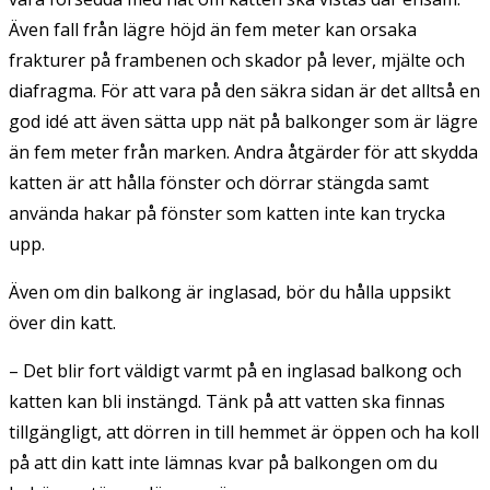
Även fall från lägre höjd än fem meter kan orsaka
frakturer på frambenen och skador på lever, mjälte och
diafragma. För att vara på den säkra sidan är det alltså en
god idé att även sätta upp nät på balkonger som är lägre
än fem meter från marken. Andra åtgärder för att skydda
katten är att hålla fönster och dörrar stängda samt
använda hakar på fönster som katten inte kan trycka
upp.
Även om din balkong är inglasad, bör du hålla uppsikt
över din katt.
– Det blir fort väldigt varmt på en inglasad balkong och
katten kan bli instängd. Tänk på att vatten ska finnas
tillgängligt, att dörren in till hemmet är öppen och ha koll
på att din katt inte lämnas kvar på balkongen om du