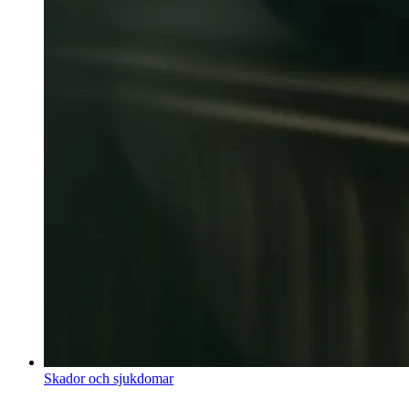
Skador och sjukdomar