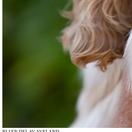
BLI EN DEL AV SVELAND