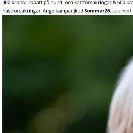
400 kronor rabatt på hund- och kattförsäkringar & 600 kr
hästförsäkringar. Ange kampanjkod
Sommar26.
Läs mer!