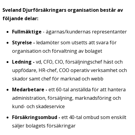
Sveland Djurförsäkringars organisation består av
följande delar:
Fullmäktige
- ägarnas/kundernas representanter
Styrelse -
ledamöter som utsetts att svara för
organisation och förvaltning av bolaget
Ledning -
vd, CFO, CIO, försäljningschef häst och
uppfödare, HR-chef, COO operativ verksamhet och
skador samt chef för marknad och webb
Medarbetare -
ett 60-tal anställda för att hantera
administration, försäljning, marknadsföring och
kund- och skadeservice
Försäkringsombud -
ett 40-tal ombud som enskilt
säljer bolagets försäkringar