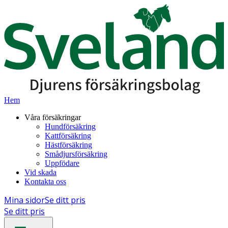
Hem
Våra försäkringar
Hundförsäkring
Kattförsäkring
Hästförsäkring
Smådjursförsäkring
Uppfödare
Vid skada
Kontakta oss
Mina sidor
Se ditt pris
Se ditt pris