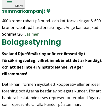
Meny
Sommarkampanj!
💚
400 kronor rabatt på hund- och kattförsäkringar & 600
kronor rabatt på hästförsäkringar. Ange kampanjkod
Sommar26.
Läs mer!
Bolagsstyrning
Sveland Djurförsäkringar är ett ömsesidigt
försäkringsbolag, vilket innebär att det är kundägt
och att det inte är vinstutdelande. Vi äger
tillsammans!
Det liknar i formen mycket ett kooperativ eller en ideell
förening och ägarna består av bolagets kunder. För att
hantera beslutande utses representanter bland ägarna
som representerar alla kunder på stämman.