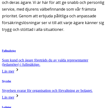
och deras ägare. Vi är här för att ge snabb och personlig
service, med djurens välbefinnande som vår främsta
prioritet. Genom att erbjuda pålitliga och anpassade
försäkringslösningar ser vi till att varje ägare känner sig
trygg och stöttad i alla situationer.
Fullmäktige
Som kund och ägare företräds du av valda representanter
(ledamöter) i fullmäktige.
Läs mer
Styrelse
Styrelsen svarar för organisation och förvaltning av bolaget.
Läs mer
Ledning