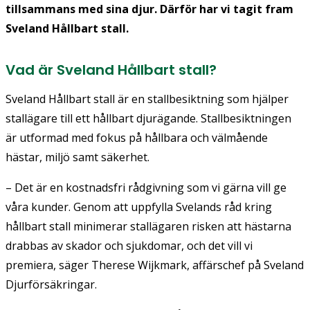
tillsammans med sina djur. Därför har vi tagit fram
Sveland Hållbart stall.
Vad är Sveland Hållbart stall?
Sveland Hållbart stall är en stallbesiktning som hjälper
stallägare till ett hållbart djurägande. Stallbesiktningen
är utformad med fokus på hållbara och välmående
hästar, miljö samt säkerhet.
– Det är en kostnadsfri rådgivning som vi gärna vill ge
våra kunder. Genom att uppfylla Svelands råd kring
hållbart stall minimerar stallägaren risken att hästarna
drabbas av skador och sjukdomar, och det vill vi
premiera, säger Therese Wijkmark, affärschef på Sveland
Djurförsäkringar.