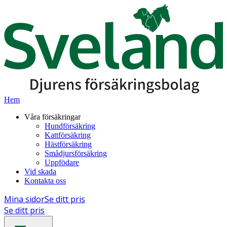
Hem
Våra försäkringar
Hundförsäkring
Kattförsäkring
Hästförsäkring
Smådjursförsäkring
Uppfödare
Vid skada
Kontakta oss
Mina sidor
Se ditt pris
Se ditt pris