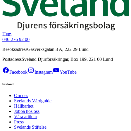
Hem
046-276 92 00
Besöksadress
Gasverksgatan 3 A, 222 29 Lund
Postadress
Sveland Djurförsäkringar, Box 199, 221 00 Lund
Facebook
Instagram
YouTube
Sveland
Om oss
Svelands Vårdguide
Hållbarhet
Jobba hos oss
Våra artiklar
Press
Svelands Stiftelse