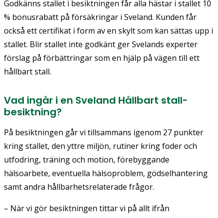
Godkänns stallet i besiktningen får alla hästar i stallet 10
% bonusrabatt på försäkringar i Sveland. Kunden får
också ett certifikat i form av en skylt som kan sättas upp i
stallet. Blir stallet inte godkänt ger Svelands experter
förslag på förbättringar som en hjälp på vägen till ett
hållbart stall.
Vad ingår i en Sveland Hållbart stall-
besiktning?
På besiktningen går vi tillsammans igenom 27 punkter
kring stallet, den yttre miljön, rutiner kring foder och
utfodring, träning och motion, förebyggande
hälsoarbete, eventuella hälsoproblem, gödselhantering
samt andra hållbarhetsrelaterade frågor.
– När vi gör besiktningen tittar vi på allt ifrån