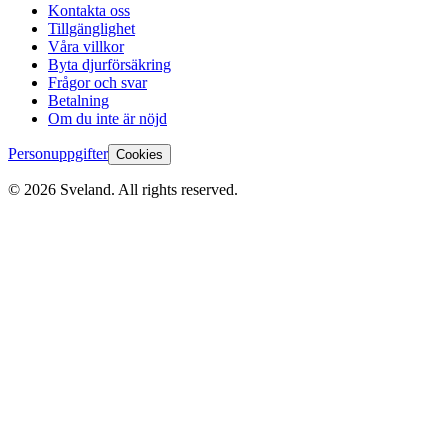
Kontakta oss
Tillgänglighet
Våra villkor
Byta djurförsäkring
Frågor och svar
Betalning
Om du inte är nöjd
Personuppgifter
Cookies
©
2026
Sveland. All rights reserved.