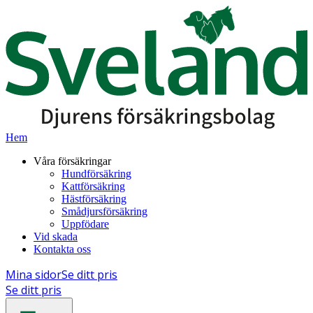
Hem
Våra försäkringar
Hundförsäkring
Kattförsäkring
Hästförsäkring
Smådjursförsäkring
Uppfödare
Vid skada
Kontakta oss
Mina sidor
Se ditt pris
Se ditt pris