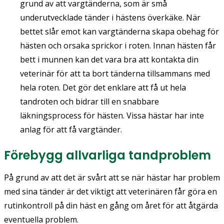
grund av att vargtänderna, som är små
underutvecklade tänder i hästens överkäke. När
bettet slår emot kan vargtänderna skapa obehag för
hästen och orsaka sprickor i roten. Innan hästen får
bett i munnen kan det vara bra att kontakta din
veterinär för att ta bort tänderna tillsammans med
hela roten. Det gör det enklare att få ut hela
tandroten och bidrar till en snabbare
läkningsprocess för hästen. Vissa hästar har inte
anlag för att få vargtänder.
Förebygg allvarliga tandproblem
På grund av att det är svårt att se när hästar har problem
med sina tänder är det viktigt att veterinären får göra en
rutinkontroll på din häst en gång om året för att åtgärda
eventuella problem.