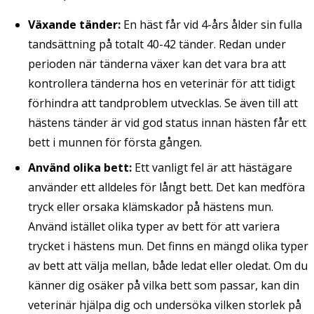
Växande tänder:
En häst får vid 4-års ålder sin fulla
tandsättning på totalt 40-42 tänder. Redan under
perioden när tänderna växer kan det vara bra att
kontrollera tänderna hos en veterinär för att tidigt
förhindra att tandproblem utvecklas. Se även till att
hästens tänder är vid god status innan hästen får ett
bett i munnen för första gången.
Använd olika bett:
Ett vanligt fel är att hästägare
använder ett alldeles för långt bett. Det kan medföra
tryck eller orsaka klämskador på hästens mun.
Använd istället olika typer av bett för att variera
trycket i hästens mun. Det finns en mängd olika typer
av bett att välja mellan, både ledat eller oledat. Om du
känner dig osäker på vilka bett som passar, kan din
veterinär hjälpa dig och undersöka vilken storlek på