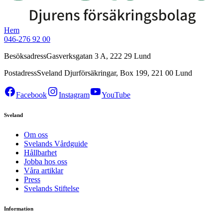
Hem
046-276 92 00
Besöksadress
Gasverksgatan 3 A, 222 29 Lund
Postadress
Sveland Djurförsäkringar, Box 199, 221 00 Lund
Facebook
Instagram
YouTube
Sveland
Om oss
Svelands Vårdguide
Hållbarhet
Jobba hos oss
Våra artiklar
Press
Svelands Stiftelse
Information