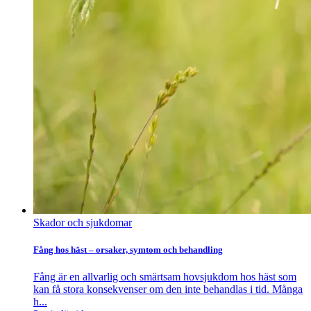
Skador och sjukdomar
Fång hos häst – orsaker, symtom och behandling
Fång är en allvarlig och smärtsam hovsjukdom hos häst som
kan få stora konsekvenser om den inte behandlas i tid. Många
h...