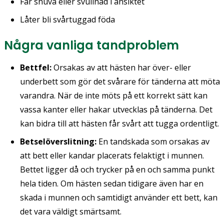
Får snuva eller svullnad i ansiktet
Låter bli svårtuggad föda
Några vanliga tandproblem
Bettfel:
Orsakas av att hästen har över- eller
underbett som gör det svårare för tänderna att möta
varandra. När de inte möts på ett korrekt sätt kan
vassa kanter eller hakar utvecklas på tänderna. Det
kan bidra till att hästen får svårt att tugga ordentligt.
Betselöverslitning:
En tandskada som orsakas av
att bett eller kandar placerats felaktigt i munnen.
Bettet ligger då och trycker på en och samma punkt
hela tiden. Om hästen sedan tidigare även har en
skada i munnen och samtidigt använder ett bett, kan
det vara väldigt smärtsamt.