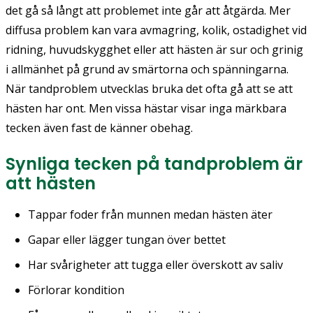
det gå så långt att problemet inte går att åtgärda. Mer
diffusa problem kan vara avmagring, kolik, ostadighet vid
ridning, huvudskygghet eller att hästen är sur och grinig
i allmänhet på grund av smärtorna och spänningarna.
När tandproblem utvecklas bruka det ofta gå att se att
hästen har ont. Men vissa hästar visar inga märkbara
tecken även fast de känner obehag.
Synliga tecken på tandproblem är
att hästen
Tappar foder från munnen medan hästen äter
Gapar eller lägger tungan över bettet
Har svårigheter att tugga eller överskott av saliv
Förlorar kondition