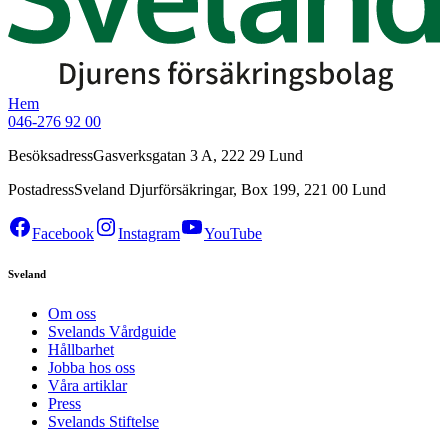
Hem
046-276 92 00
Besöksadress
Gasverksgatan 3 A, 222 29 Lund
Postadress
Sveland Djurförsäkringar, Box 199, 221 00 Lund
Facebook
Instagram
YouTube
Sveland
Om oss
Svelands Vårdguide
Hållbarhet
Jobba hos oss
Våra artiklar
Press
Svelands Stiftelse