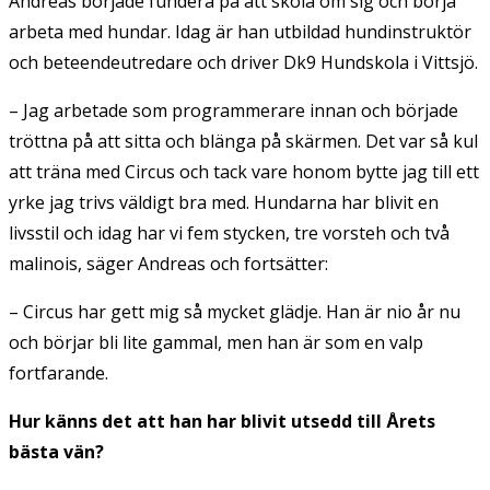
Andreas började fundera på att skola om sig och börja
arbeta med hundar. Idag är han utbildad hundinstruktör
och beteendeutredare och driver Dk9 Hundskola i Vittsjö.
– Jag arbetade som programmerare innan och började
tröttna på att sitta och blänga på skärmen. Det var så kul
att träna med Circus och tack vare honom bytte jag till ett
yrke jag trivs väldigt bra med. Hundarna har blivit en
livsstil och idag har vi fem stycken, tre vorsteh och två
malinois, säger Andreas och fortsätter:
– Circus har gett mig så mycket glädje. Han är nio år nu
och börjar bli lite gammal, men han är som en valp
fortfarande.
Hur känns det att han har blivit utsedd till Årets
bästa vän?