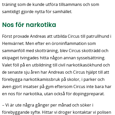
träning som de kunde utföra tillsammans och som
samtidigt gjorde nytta för samhället.
Nos för narkotika
Först provade Andreas att utbilda Circus till patrullhund i
Hemvärnet. Men efter en öroninflammation som
sammanföll med skotträning, blev Circus skotträdd och
ekipaget tvingades hitta någon annan sysselsättning.
Valet föll på en utbildning till civil narkotikasökhund och
de senaste sju åren har Andreas och Circus hjälpt till att
förebygga narkotikamissbruk på skolor, i parker och
även gjort insatser på gym eftersom Circus inte bara har
en nos för narkotika, utan också för dopingpreparat.
– Vi är ute några gånger per månad och söker i
förebyggande syfte. Hittar vi droger kontaktar vi polisen