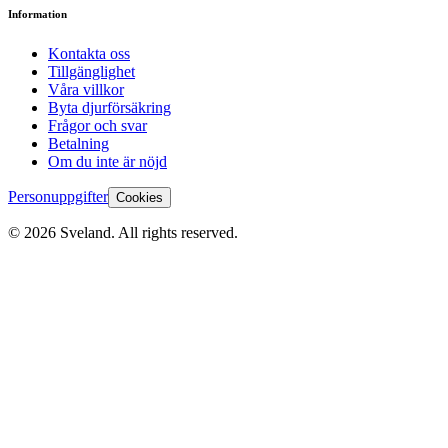
Information
Kontakta oss
Tillgänglighet
Våra villkor
Byta djurförsäkring
Frågor och svar
Betalning
Om du inte är nöjd
Personuppgifter
Cookies
©
2026
Sveland. All rights reserved.