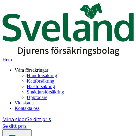
Hem
Våra försäkringar
Hundförsäkring
Kattförsäkring
Hästförsäkring
Smådjursförsäkring
Uppfödare
Vid skada
Kontakta oss
Mina sidor
Se ditt pris
Se ditt pris