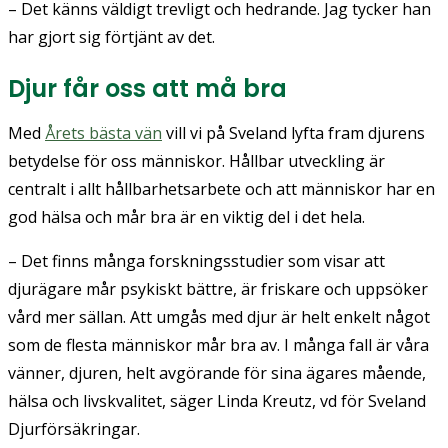
– Det känns väldigt trevligt och hedrande. Jag tycker han
har gjort sig förtjänt av det.
Djur får oss att må bra
Med
Årets bästa vän
vill vi på Sveland lyfta fram djurens
betydelse för oss människor. Hållbar utveckling är
centralt i allt hållbarhetsarbete och att människor har en
god hälsa och mår bra är en viktig del i det hela.
– Det finns många forskningsstudier som visar att
djurägare mår psykiskt bättre, är friskare och uppsöker
vård mer sällan. Att umgås med djur är helt enkelt något
som de flesta människor mår bra av. I många fall är våra
vänner, djuren, helt avgörande för sina ägares mående,
hälsa och livskvalitet, säger Linda Kreutz, vd för Sveland
Djurförsäkringar.