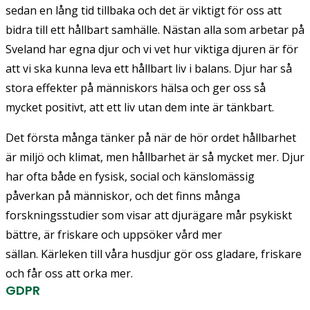
sedan en lång tid tillbaka och det är viktigt för oss att
bidra till ett hållbart samhälle. Nästan alla som arbetar på
Sveland har egna djur och vi vet hur viktiga djuren är för
att vi ska kunna leva ett hållbart liv i balans. Djur har så
stora effekter på människors hälsa och ger oss så
mycket positivt, att ett liv utan dem inte är tänkbart.
Det första många tänker på när de hör ordet hållbarhet
är miljö och klimat, men hållbarhet är så mycket mer. Djur
har ofta både en fysisk, social och känslomässig
påverkan på människor, och det finns många
forskningsstudier som visar att djurägare mår psykiskt
bättre, är friskare och uppsöker vård mer
sällan. Kärleken till våra husdjur gör oss gladare, friskare
och får oss att orka mer.
GDPR