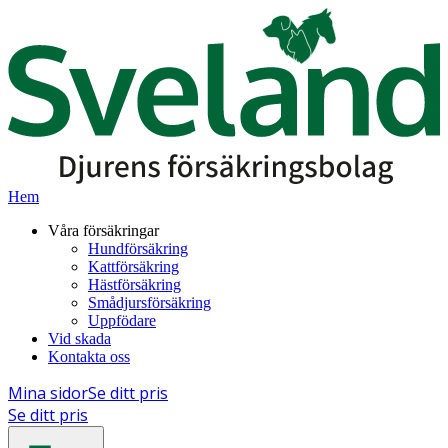
Hem
Våra försäkringar
Hundförsäkring
Kattförsäkring
Hästförsäkring
Smådjursförsäkring
Uppfödare
Vid skada
Kontakta oss
Mina sidor
Se ditt pris
Se ditt pris