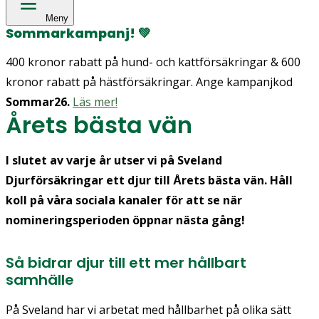
Meny
Sommarkampanj!
💚
400 kronor rabatt på hund- och kattförsäkringar & 600
kronor rabatt på hästförsäkringar. Ange kampanjkod
Sommar26.
Läs mer!
Årets bästa vän
I slutet av varje år utser vi på Sveland
Djurförsäkringar ett djur till Årets bästa vän. Håll
koll på våra sociala kanaler för att se när
nomineringsperioden öppnar nästa gång!
Så bidrar djur till ett mer hållbart
samhälle
På Sveland har vi arbetat med hållbarhet på olika sätt