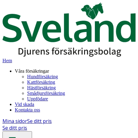
Hem
Våra försäkringar
Hundförsäkring
Kattförsäkring
Hästförsäkring
Smådjursförsäkring
Uppfödare
Vid skada
Kontakta oss
Mina sidor
Se ditt pris
Se ditt pris