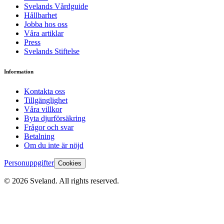
Svelands Vårdguide
Hållbarhet
Jobba hos oss
Våra artiklar
Press
Svelands Stiftelse
Information
Kontakta oss
Tillgänglighet
Våra villkor
Byta djurförsäkring
Frågor och svar
Betalning
Om du inte är nöjd
Personuppgifter
Cookies
©
2026
Sveland. All rights reserved.