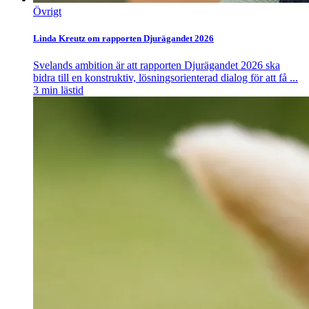
Övrigt
Linda Kreutz om rapporten Djurägandet 2026
Svelands ambition är att rapporten Djurägandet 2026 ska
bidra till en konstruktiv, lösningsorienterad dialog för att få ...
3
min lästid