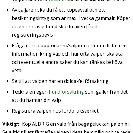
Av säljaren ska du få ett köpeavtal och ett
besiktningsintyg som är max 1 vecka gammalt. Köper
du en renrasig hund ska du även få ett
registreringsbevis
Fråga gärna uppfödaren/säljaren efter en lista med
information kring vad och hur ofta valpen ska äta
och eventuella andra saker du kan tänkas behöva
veta
Se till att valpen har en dolda-fel försäkring
Teckna en egen
hundförsäkring
som gäller från det
att du hämtar din valp
Registrera valpen hos Jordbruksverket
Viktigt!
Köp ALDRIG en valp från bagageluckan på en bil.
Se alltid till att få träffa valpen i dess hemmiljö och ta reda