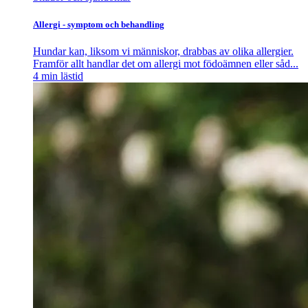
Allergi - symptom och behandling
Hundar kan, liksom vi människor, drabbas av olika allergier.
Framför allt handlar det om allergi mot födoämnen eller såd...
4
min lästid