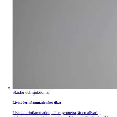
Skador och sjukdomar
Livmoderinflammation hos tikar
Livmoderinflammation, eller pyometra, är en allvarlig