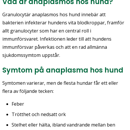
Vad är anaplasmos hos hund?
Granulocytär anaplasmos hos hund innebär att
bakterien infekterar hundens vita blodkroppar, framför
allt granulocyter som har en central roll i
immunförsvaret. Infektionen leder till att hundens
immunförsvar påverkas och att en rad allmänna
sjukdomssymtom uppstår.
Symtom på anaplasma hos hund
Symtomen varierar, men de flesta hundar får ett eller
flera av följande tecken:
Feber
Trötthet och nedsatt ork
Stelhet eller hälta, ibland vandrande mellan ben