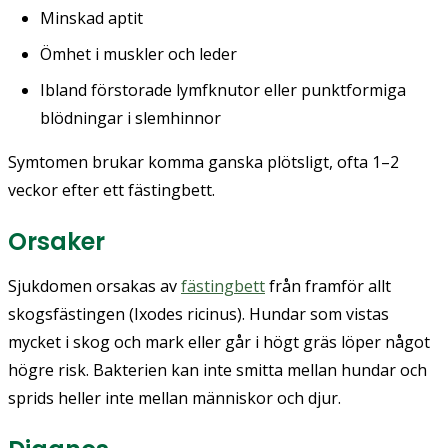
Minskad aptit
Ömhet i muskler och leder
Ibland förstorade lymfknutor eller punktformiga
blödningar i slemhinnor
Symtomen brukar komma ganska plötsligt, ofta 1–2
veckor efter ett fästingbett.
Orsaker
Sjukdomen orsakas av
fästingbett
från framför allt
skogsfästingen (Ixodes ricinus). Hundar som vistas
mycket i skog och mark eller går i högt gräs löper något
högre risk. Bakterien kan inte smitta mellan hundar och
sprids heller inte mellan människor och djur.