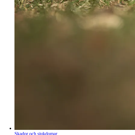
Skador och sjukdomar