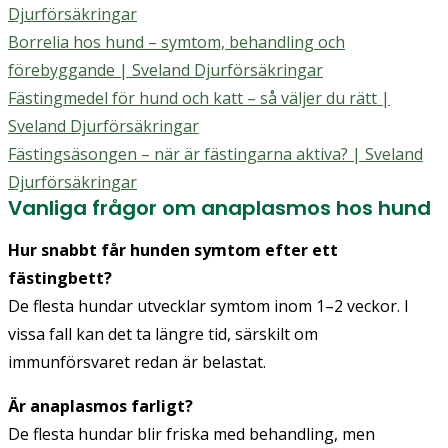
Djurförsäkringar
Borrelia hos hund – symtom, behandling och
förebyggande | Sveland Djurförsäkringar
Fästingmedel för hund och katt – så väljer du rätt |
Sveland Djurförsäkringar
Fästingsäsongen – när är fästingarna aktiva? | Sveland
Djurförsäkringar
Vanliga frågor om anaplasmos hos hund
Hur snabbt får hunden symtom efter ett
fästingbett?
De flesta hundar utvecklar symtom inom 1–2 veckor. I
vissa fall kan det ta längre tid, särskilt om
immunförsvaret redan är belastat.
Är anaplasmos farligt?
De flesta hundar blir friska med behandling, men