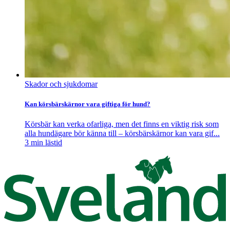
Skador och sjukdomar
Kan körsbärskärnor vara giftiga för hund?
Körsbär kan verka ofarliga, men det finns en viktig risk som
alla hundägare bör känna till – körsbärskärnor kan vara gif...
3
min lästid