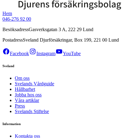
Hem
046-276 92 00
Besöksadress
Gasverksgatan 3 A, 222 29 Lund
Postadress
Sveland Djurförsäkringar, Box 199, 221 00 Lund
Facebook
Instagram
YouTube
Sveland
Om oss
Svelands Vårdguide
Hållbarhet
Jobba hos oss
Våra artiklar
Press
Svelands Stiftelse
Information
Kontakta oss