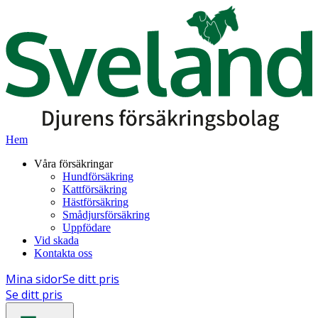
Hem
Våra försäkringar
Hundförsäkring
Kattförsäkring
Hästförsäkring
Smådjursförsäkring
Uppfödare
Vid skada
Kontakta oss
Mina sidor
Se ditt pris
Se ditt pris