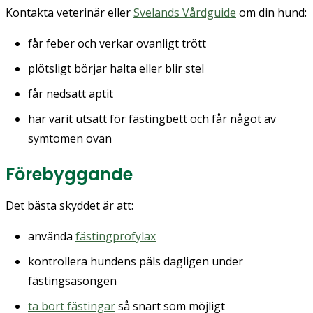
Kontakta veterinär eller
Svelands Vårdguide
om din hund:
får feber och verkar ovanligt trött
plötsligt börjar halta eller blir stel
får nedsatt aptit
har varit utsatt för fästingbett och får något av
symtomen ovan
Förebyggande
Det bästa skyddet är att:
använda
fästingprofylax
kontrollera hundens päls dagligen under
fästingsäsongen
ta bort fästingar
så snart som möjligt