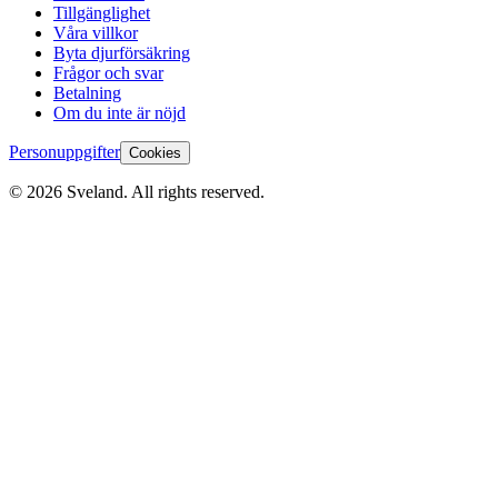
Tillgänglighet
Våra villkor
Byta djurförsäkring
Frågor och svar
Betalning
Om du inte är nöjd
Personuppgifter
Cookies
©
2026
Sveland. All rights reserved.