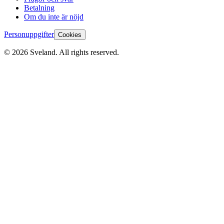
Betalning
Om du inte är nöjd
Personuppgifter
Cookies
©
2026
Sveland. All rights reserved.