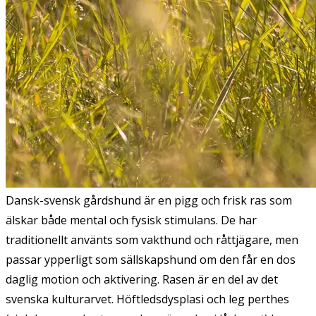
Dansk-svensk gårdshund är en pigg och frisk ras som
älskar både mental och fysisk stimulans. De har
traditionellt använts som vakthund och råttjägare, men
passar ypperligt som sällskapshund om den får en dos
daglig motion och aktivering. Rasen är en del av det
svenska kulturarvet. Höftledsdysplasi och leg perthes