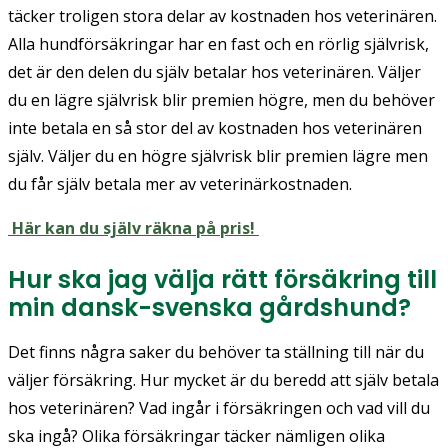
täcker troligen stora delar av kostnaden hos veterinären.
Alla hundförsäkringar har en fast och en rörlig självrisk,
det är den delen du själv betalar hos veterinären. Väljer
du en lägre självrisk blir premien högre, men du behöver
inte betala en så stor del av kostnaden hos veterinären
själv. Väljer du en högre självrisk blir premien lägre men
du får själv betala mer av veterinärkostnaden.
Här kan du själv räkna på pris!
Hur ska jag välja rätt försäkring till
min dansk-svenska gårdshund?
Det finns några saker du behöver ta ställning till när du
väljer försäkring. Hur mycket är du beredd att själv betala
hos veterinären? Vad ingår i försäkringen och vad vill du
ska ingå? Olika försäkringar täcker nämligen olika