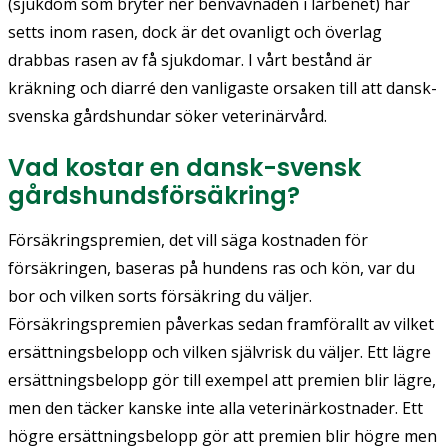
(sjukdom som bryter ner benvävnaden i lårbenet) har
setts inom rasen, dock är det ovanligt och överlag
drabbas rasen av få sjukdomar. I vårt bestånd är
kräkning och diarré den vanligaste orsaken till att dansk-
svenska gårdshundar söker veterinärvård.
Vad kostar en dansk-svensk
gårdshundsförsäkring?
Försäkringspremien, det vill säga kostnaden för
försäkringen, baseras på hundens ras och kön, var du
bor och vilken sorts försäkring du väljer.
Försäkringspremien påverkas sedan framförallt av vilket
ersättningsbelopp och vilken självrisk du väljer. Ett lägre
ersättningsbelopp gör till exempel att premien blir lägre,
men den täcker kanske inte alla veterinärkostnader. Ett
högre ersättningsbelopp gör att premien blir högre men