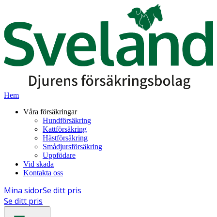
Hem
Våra försäkringar
Hundförsäkring
Kattförsäkring
Hästförsäkring
Smådjursförsäkring
Uppfödare
Vid skada
Kontakta oss
Mina sidor
Se ditt pris
Se ditt pris