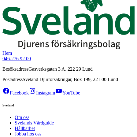
Hem
046-276 92 00
Besöksadress
Gasverksgatan 3 A, 222 29 Lund
Postadress
Sveland Djurförsäkringar, Box 199, 221 00 Lund
Facebook
Instagram
YouTube
Sveland
Om oss
Svelands Vårdguide
Hållbarhet
Jobba hos oss