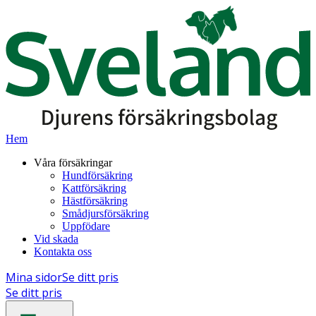
Hem
Våra försäkringar
Hundförsäkring
Kattförsäkring
Hästförsäkring
Smådjursförsäkring
Uppfödare
Vid skada
Kontakta oss
Mina sidor
Se ditt pris
Se ditt pris