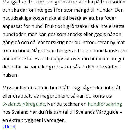
Många bär, frukter och grönsaker är rika på fruktsocker
och ska därför inte ges i för stor mängd till hundar. Den
huvudsakliga kosten ska alltid bestå av ett bra foder
anpassat för hund. Frukt och grönsaker ska inte ersätta
hundfoder, men kan ges som snacks eller godis någon
gång då och då. Var försiktig när du introducerar ny mat
för din hund. Något som fungerar för en hund kanske en
annan inte tål. Ha alltid uppsikt över din hund om du ger
den bitar av bär eller grönsaker så att den inte sätter i
halsen.
Misstänker du att din hund fått i sig något den inte tål
eller drabbats av magproblem, så kan du kontakta
Svelands Vårdguide
. När du tecknar en
hundförsäkring
hos Sveland har du fria samtal till Svelands Vårdguide –
en extra trygghet i vardagen.
#
Hund