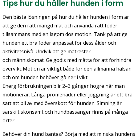
Tips hur du håller hunden i form
Den bästa lösningen på hur du håller hunden i form är
att ge den rätt mängd mat och använda rätt foder,
tillsammans med en lagom dos motion. Tänk på att ge
hunden ett bra foder anpassat för dess ålder och
aktivitetsnivå. Undvik att ge matrester
och människomat. Ge godis med måtta för att förhindra
övervikt. Motion är viktigt både för den allmänna hälsan
och om hunden behöver gå ner i vikt.
Energiförbrukningen blir 2–3 gånger högre när man
motionerar. Långa promenader eller joggning är ett bra
sätt att bli av med överskott för hunden. Simning är
särskilt skonsamt och hundbassänger finns på många
orter.
Behöver din hund bantas? Börja med att minska hundens