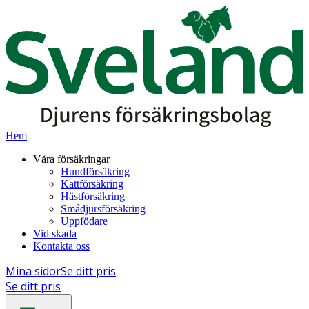
Hem
Våra försäkringar
Hundförsäkring
Kattförsäkring
Hästförsäkring
Smådjursförsäkring
Uppfödare
Vid skada
Kontakta oss
Mina sidor
Se ditt pris
Se ditt pris