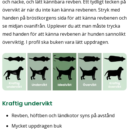
och nacke, och lätt kännbara revben. Ett tydligt tecken på
övervikt är när du inte kan känna revbenen. Stryk med
handen på bröstkorgens sida för att känna revbenen och
se midjan ovanifrån. Upplever du att man måste trycka
med handen för att känna revbenen är hunden sannolikt
överviktig. I profil ska buken vara lätt uppdragen.
Kraftig undervikt
Revben, höftben och ländkotor syns på avstånd
Mycket uppdragen buk