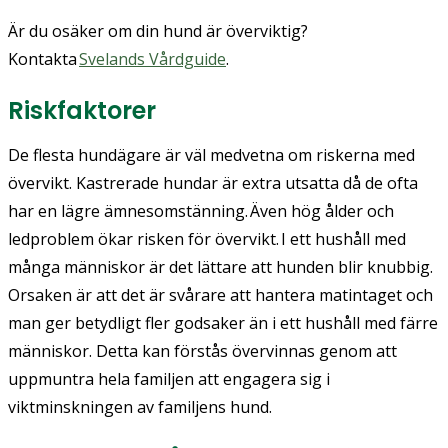
Är du osäker om din hund är överviktig?
Kontakta
Svelands Vårdguide
.
Riskfaktorer
De flesta hundägare är väl medvetna om riskerna med
övervikt. Kastrerade hundar är extra utsatta då de ofta
har en lägre ämnesomstänning. Även hög ålder och
ledproblem ökar risken för övervikt. I ett hushåll med
många människor är det lättare att hunden blir knubbig.
Orsaken är att det är svårare att hantera matintaget och
man ger betydligt fler godsaker än i ett hushåll med färre
människor. Detta kan förstås övervinnas genom att
uppmuntra hela familjen att engagera sig i
viktminskningen av familjens hund.