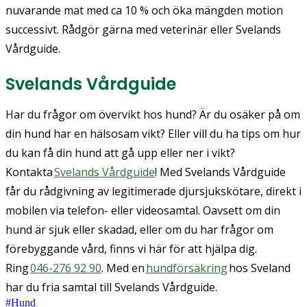
nuvarande mat med ca 10 % och öka mängden motion
successivt. Rådgör gärna med veterinär eller Svelands
Vårdguide.
Svelands Vårdguide
Har du frågor om övervikt hos hund? Är du osäker på om
din hund har en hälsosam vikt? Eller vill du ha tips om hur
du kan få din hund att gå upp eller ner i vikt?
Kontakta
Svelands Vårdguide
! Med Svelands Vårdguide
får du rådgivning av legitimerade djursjukskötare, direkt i
mobilen via telefon- eller videosamtal. Oavsett om din
hund är sjuk eller skadad, eller om du har frågor om
förebyggande vård, finns vi här för att hjälpa dig.
Ring
046-276 92 90
. Med en
hundförsäkring
hos Sveland
har du fria samtal till Svelands Vårdguide.
#
Hund