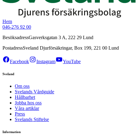
Hem
046-276 92 00
Besöksadress
Gasverksgatan 3 A, 222 29 Lund
Postadress
Sveland Djurförsäkringar, Box 199, 221 00 Lund
Facebook
Instagram
YouTube
Sveland
Om oss
Svelands Vårdguide
Hållbarhet
Jobba hos oss
Våra artiklar
Press
Svelands Stiftelse
Information