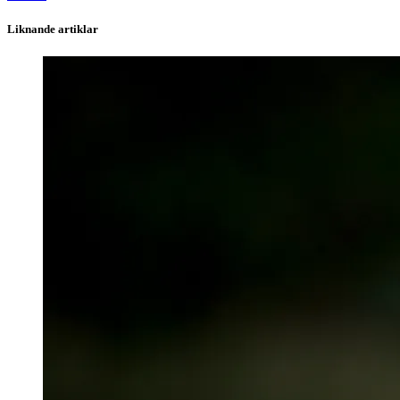
Liknande artiklar