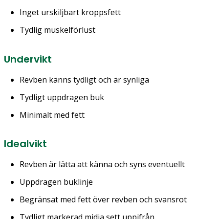
Inget urskiljbart kroppsfett
Tydlig muskelförlust
Undervikt
Revben känns tydligt och är synliga
Tydligt uppdragen buk
Minimalt med fett
Idealvikt
Revben är lätta att känna och syns eventuellt
Uppdragen buklinje
Begränsat med fett över revben och svansrot
Tydligt markerad midja sett uppifrån