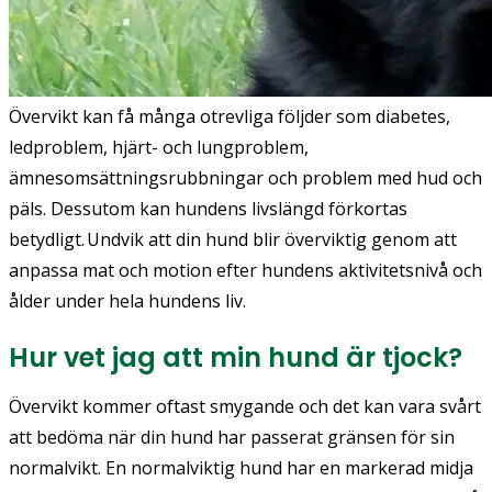
Övervikt kan få många otrevliga följder som diabetes,
ledproblem, hjärt- och lungproblem,
ämnesomsättningsrubbningar och problem med hud och
päls. Dessutom kan hundens livslängd förkortas
betydligt. Undvik att din hund blir överviktig genom att
anpassa mat och motion efter hundens aktivitetsnivå och
ålder under hela hundens liv.
Hur vet jag att min hund är tjock?
Övervikt kommer oftast smygande och det kan vara svårt
att bedöma när din hund har passerat gränsen för sin
normalvikt. En normalviktig hund har en markerad midja