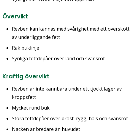
Övervikt
Revben kan kännas med svårighet med ett överskott
av underliggande fett
Rak buklinje
Synliga fettdepåer över länd och svansrot
Kraftig övervikt
Revben är inte kännbara under ett tjockt lager av
kroppsfett
Mycket rund buk
Stora fettdepåer över bröst, rygg, hals och svansrot
Nacken är bredare än huvudet