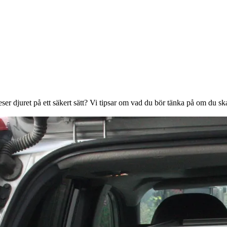
onor rabatt på
ser djuret på ett säkert sätt? Vi tipsar om vad du bör tänka på om du sk