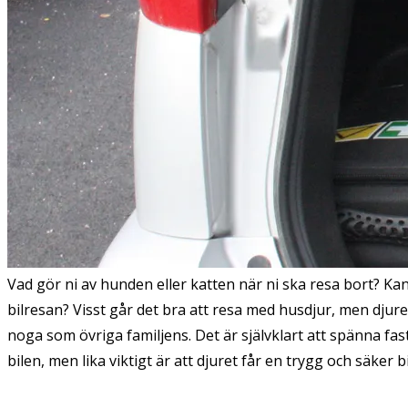
Vad gör ni av hunden eller katten när ni ska resa bort? Ka
bilresan? Visst går det bra att resa med husdjur, men djur
noga som övriga familjens. Det är självklart att spänna fas
bilen, men lika viktigt är att djuret får en trygg och säker b