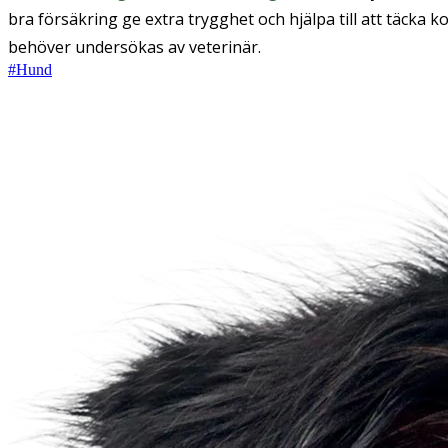
bra försäkring ge extra trygghet och hjälpa till att täcka k
behöver undersökas av veterinär.
#
Hund