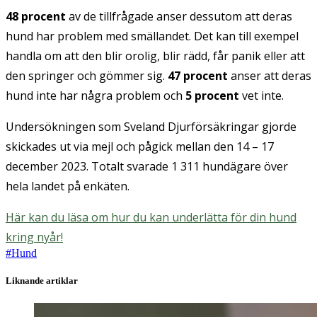
48 procent
av de tillfrågade anser dessutom att deras
hund har problem med smällandet. Det kan till exempel
handla om att den blir orolig, blir rädd, får panik eller att
den springer och gömmer sig.
47 procent
anser att deras
hund inte har några problem och
5 procent
vet inte.
Undersökningen som Sveland Djurförsäkringar gjorde
skickades ut via mejl och pågick mellan den 14 – 17
december 2023. Totalt svarade 1 311 hundägare över
hela landet på enkäten.
Här kan du läsa om hur du kan underlätta för din hund
kring nyår!
#
Hund
Liknande artiklar