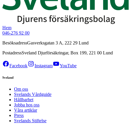
Hem
046-276 92 00
Besöksadress
Gasverksgatan 3 A, 222 29 Lund
Postadress
Sveland Djurförsäkringar, Box 199, 221 00 Lund
Facebook
Instagram
YouTube
Sveland
Om oss
Svelands Vårdguide
Hållbarhet
Jobba hos oss
Våra artiklar
Press
Svelands Stiftelse