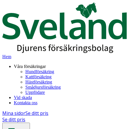
Hem
Våra försäkringar
Hundförsäkring
Kattförsäkring
Hästförsäkring
Smådjursförsäkring
Uppfödare
Vid skada
Kontakta oss
Mina sidor
Se ditt pris
Se ditt pris