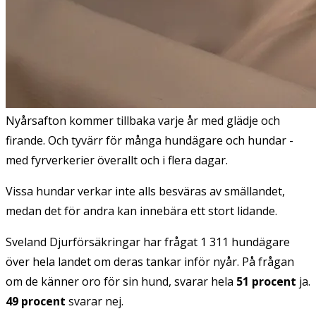
Nyårsafton kommer tillbaka varje år med glädje och
firande. Och tyvärr för många hundägare och hundar -
med fyrverkerier överallt och i flera dagar.
Vissa hundar verkar inte alls besväras av smällandet,
medan det för andra kan innebära ett stort lidande.
Sveland Djurförsäkringar har frågat 1 311 hundägare
över hela landet om deras tankar inför nyår. På frågan
om de känner oro för sin hund, svarar hela
51 procent
ja.
49 procent
svarar nej.