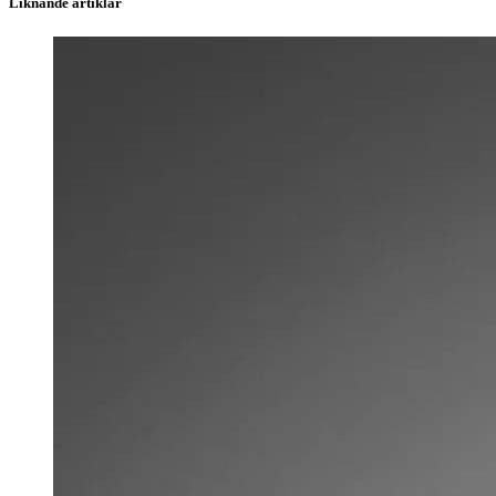
Liknande artiklar