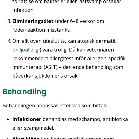
för att se om bakterier eller jästsvamp orsakar
infektion.
Elimineringsdiet
under 6–8 veckor om
foderreaktion misstänks.
Om allt ovan uteslutits, kan atopisk dermatit
(
miljöallergi
) vara trolig. Då kan veterinären
rekommendera allergitest inför allergen-specifik
immunterapi (ASIT) – den enda behandling som
påverkar sjukdomens orsak.
Behandling
Behandlingen anpassas efter vad som hittas:
Infektioner
behandlas med schampo, antibiotika
eller svampmedel.