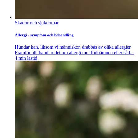
Skador och sjukdomar
Allergi - symptom och behandling
Hundar kan, liksom vi människor, drabbas av olika allergier.
Framför allt handlar det om allergi mot födoämnen eller såd...
4
min lästid