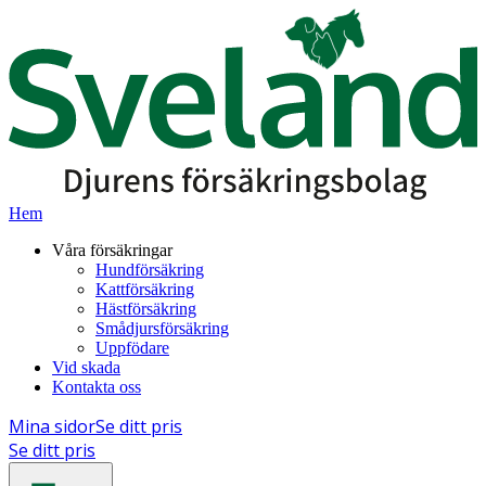
Hem
Våra försäkringar
Hundförsäkring
Kattförsäkring
Hästförsäkring
Smådjursförsäkring
Uppfödare
Vid skada
Kontakta oss
Mina sidor
Se ditt pris
Se ditt pris