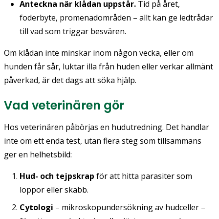
Anteckna när klådan uppstår.
Tid på året,
foderbyte, promenadområden – allt kan ge ledtrådar
till vad som triggar besvären.
Om klådan inte minskar inom någon vecka, eller om
hunden får sår, luktar illa från huden eller verkar allmänt
påverkad, är det dags att söka hjälp.
Vad veterinären gör
Hos veterinären påbörjas en hudutredning. Det handlar
inte om ett enda test, utan flera steg som tillsammans
ger en helhetsbild:
Hud- och tejpskrap
för att hitta parasiter som
loppor eller skabb.
Cytologi
– mikroskopundersökning av hudceller –