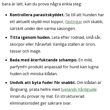
bara är lätt, kan du prova några enkla steg:
Kontrollera parasitskyddet.
Se till att hunden har
ett aktuellt skydd mot loppor,
fästingar
och skabb,
särskilt under den varma säsongen.
Titta igenom huden.
Leta efter rodnad, små sår,
skorpor eller håravfall. Vanliga ställen är öron,
tassar och mage.
Bada med återfuktande schampo.
En mild,
parfymfri produkt anpassad för hund kan lugna
huden och minska klådan.
Undvik att byta foder för snabbt.
Om klådan är
långvarig, prata hellre med
Svelands Vårdguide
innan du provar ny mat. En strukturerad
eliminationsdiet ger säkrare svar.