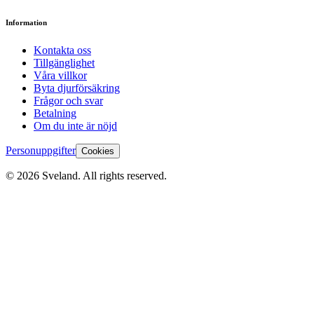
Information
Kontakta oss
Tillgänglighet
Våra villkor
Byta djurförsäkring
Frågor och svar
Betalning
Om du inte är nöjd
Personuppgifter
Cookies
©
2026
Sveland. All rights reserved.