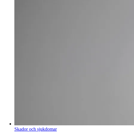
Skador och sjukdomar