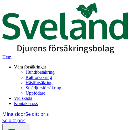
Hem
Våra försäkringar
Hundförsäkring
Kattförsäkring
Hästförsäkring
Smådjursförsäkring
Uppfödare
Vid skada
Kontakta oss
Mina sidor
Se ditt pris
Se ditt pris