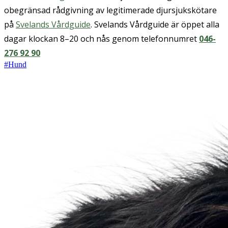
obegränsad rådgivning av legitimerade djursjukskötare
på
Svelands Vårdguide
. Svelands Vårdguide är öppet alla
dagar klockan 8–20 och nås genom telefonnumret
046-
276 92 90
#
Hund