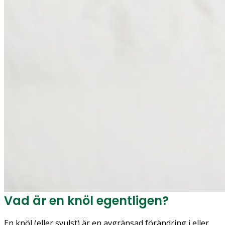
Vad är en knöl egentligen?
En knöl (eller svulst) är en avgränsad förändring i eller