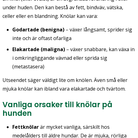
under huden. Den kan bestå av fett, bindväv, vätska,
celler eller en blandning. Knölar kan vara:
Godartade (benigna)
– växer långsamt, sprider sig
inte och är oftast ofarliga
Elakartade (maligna)
– växer snabbare, kan växa in
i omkringliggande vävnad eller sprida sig
(metastasera)
Utseendet säger väldigt lite om knölen. Även små eller
mjuka knölar kan ibland vara elakartade och tvärtom.
Vanliga orsaker till knölar på
hunden
Fettknölar
är mycket vanliga, särskilt hos
medelålders till äldre hundar. De är mjuka, rörliga