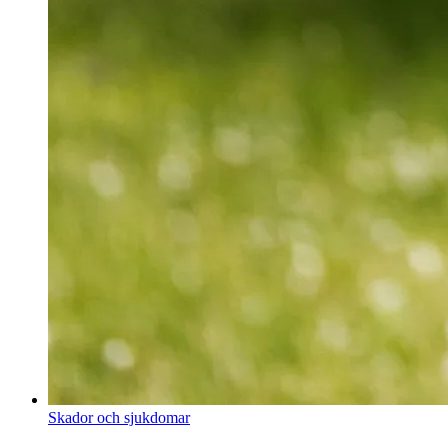
Skador och sjukdomar