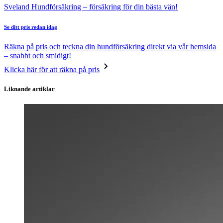
Sveland Hundförsäkring – försäkring för din bästa vän!
Se ditt pris redan idag
Räkna på pris och teckna din hundförsäkring direkt via vår hemsida
– snabbt och smidigt!
Klicka här för att räkna på pris
Liknande artiklar