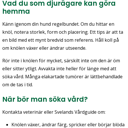
Vad du som djurägare kan göra
hemma
Känn igenom din hund regelbundet. Om du hittar en
knöl, notera storlek, form och placering. Ett tips är att ta
en bild med ett mynt bredvid som referens. Håll koll på
om knölen växer eller ändrar utseende.
Rör inte i knölen för mycket, särskilt inte om den är öm
eller sitter ytligt. Avvakta inte heller för länge med att
söka vård. Många elakartade tumörer är lättbehandlade
om de tas i tid.
När bör man söka vård?
Kontakta veterinär eller Svelands Vårdguide om:
Knölen växer, ändrar färg, spricker eller börjar blöda