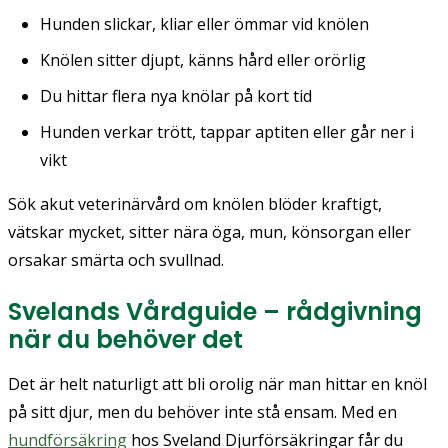
Hunden slickar, kliar eller ömmar vid knölen
Knölen sitter djupt, känns hård eller orörlig
Du hittar flera nya knölar på kort tid
Hunden verkar trött, tappar aptiten eller går ner i
vikt
Sök akut veterinärvård om knölen blöder kraftigt,
vätskar mycket, sitter nära öga, mun, könsorgan eller
orsakar smärta och svullnad.
Svelands Vårdguide – rådgivning
när du behöver det
Det är helt naturligt att bli orolig när man hittar en knöl
på sitt djur, men du behöver inte stå ensam. Med en
hundförsäkring
hos Sveland Djurförsäkringar får du