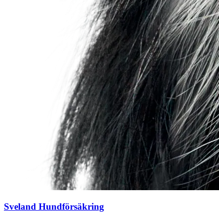
Sveland Hundförsäkring