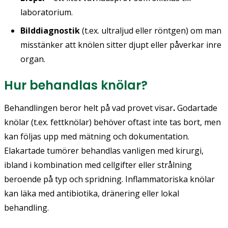
laboratorium.
Bilddiagnostik
(t.ex. ultraljud eller röntgen) om man
misstänker att knölen sitter djupt eller påverkar inre
organ.
Hur behandlas knölar?
Behandlingen beror helt på vad provet visar
.
Godartade
knölar (t.ex. fettknölar) behöver oftast inte tas bort, men
kan följas upp med mätning och dokumentation.
Elakartade tumörer behandlas vanligen med kirurgi,
ibland i kombination med cellgifter eller strålning
beroende på typ och spridning. Inflammatoriska knölar
kan läka med antibiotika, dränering eller lokal
behandling.