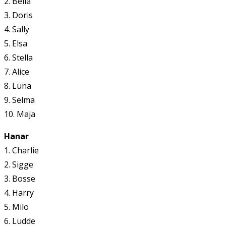
2. Bella
3. Doris
4. Sally
5. Elsa
6. Stella
7. Alice
8. Luna
9. Selma
10. Maja
Hanar
1. Charlie
2. Sigge
3. Bosse
4. Harry
5. Milo
6. Ludde