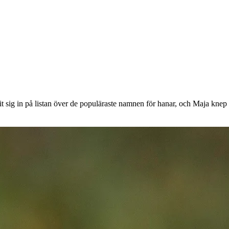
onor rabatt på
git sig in på listan över de populäraste namnen för hanar, och Maja knep