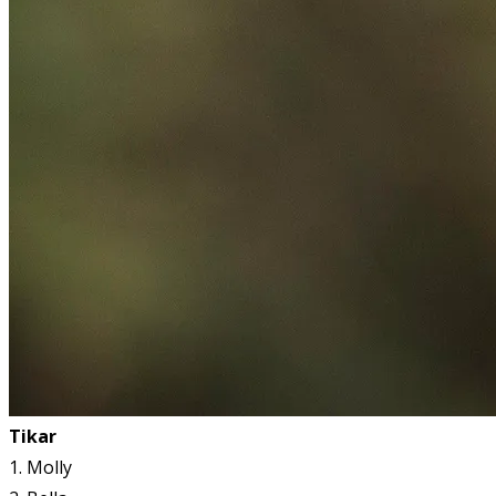
Tikar
1. Molly