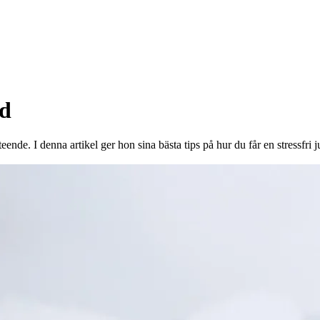
onor rabatt på
nd
nde. I denna artikel ger hon sina bästa tips på hur du får en stressfri