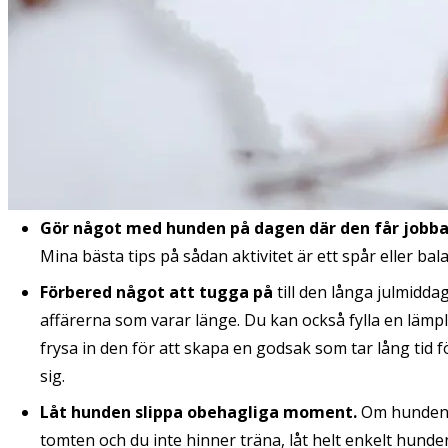
Gör något med hunden på dagen där den får jobb
Mina bästa tips på sådan aktivitet är ett spår eller bal
Förbered något att tugga på
till den långa julmidda
affärerna som varar länge. Du kan också fylla en lämp
frysa in den för att skapa en godsak som tar lång tid f
sig.
Låt hunden slippa obehagliga moment.
Om hunden t
tomten och du inte hinner träna, låt helt enkelt hunde