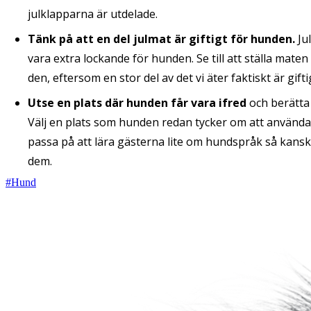
julklapparna är utdelade.
Tänk på att en del julmat är giftigt för hunden.
Ju
vara extra lockande för hunden. Se till att ställa mat
den, eftersom en stor del av det vi äter faktiskt är gift
Utse en plats där hunden får vara ifred
och berätta 
Välj en plats som hunden redan tycker om att använda
passa på att lära gästerna lite om hundspråk så kans
dem.
#
Hund