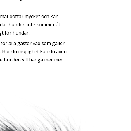
lmat doftar mycket och kan
en där hunden inte kommer åt
igt för hundar.
för alla gäster vad som gäller.
. Har du möjlighet kan du även
ke hunden vill hänga mer med