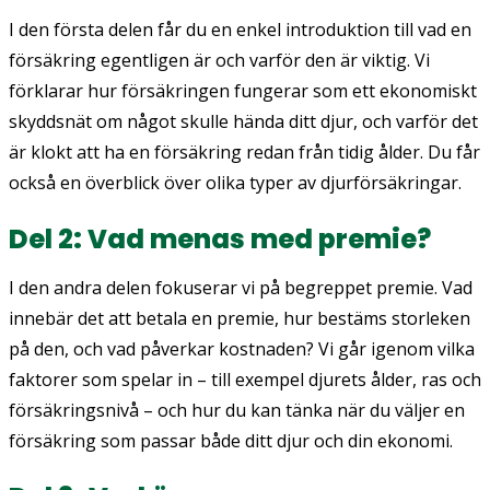
I den första delen får du en enkel introduktion till vad en
försäkring egentligen är och varför den är viktig. Vi
förklarar hur försäkringen fungerar som ett ekonomiskt
skyddsnät om något skulle hända ditt djur, och varför det
är klokt att ha en försäkring redan från tidig ålder. Du får
också en överblick över olika typer av djurförsäkringar.
Del 2: Vad menas med premie?
I den andra delen fokuserar vi på begreppet
premie
. Vad
innebär det att betala en premie, hur bestäms storleken
på den, och vad påverkar kostnaden? Vi går igenom vilka
faktorer som spelar in – till exempel djurets ålder, ras och
försäkringsnivå – och hur du kan tänka när du väljer en
försäkring som passar både ditt djur och din ekonomi.