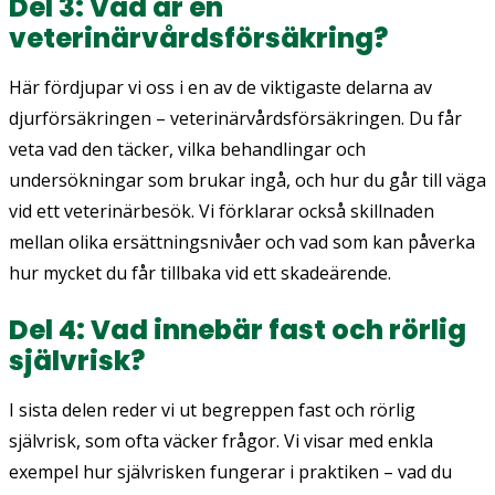
Del 3: Vad är en
veterinärvårdsförsäkring?
Här fördjupar vi oss i en av de viktigaste delarna av
djurförsäkringen – veterinärvårdsförsäkringen. Du får
veta vad den täcker, vilka behandlingar och
undersökningar som brukar ingå, och hur du går till väga
vid ett veterinärbesök. Vi förklarar också skillnaden
mellan olika ersättningsnivåer och vad som kan påverka
hur mycket du får tillbaka vid ett skadeärende.
Del 4: Vad innebär fast och rörlig
självrisk?
I sista delen reder vi ut begreppen
fast
och
rörlig
självrisk
, som ofta väcker frågor. Vi visar med enkla
exempel hur självrisken fungerar i praktiken – vad du