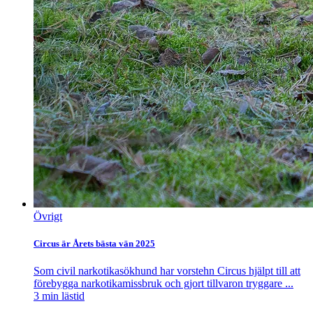
Övrigt
Circus är Årets bästa vän 2025
Som civil narkotikasökhund har vorstehn Circus hjälpt till att
förebygga narkotikamissbruk och gjort tillvaron tryggare ...
3
min lästid