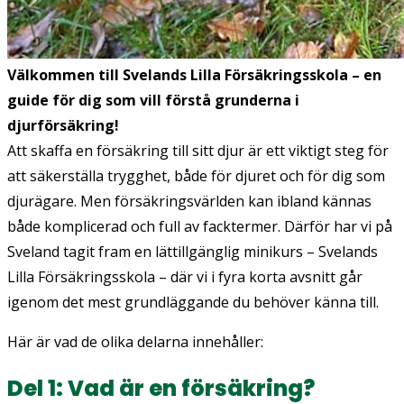
Välkommen till Svelands Lilla Försäkringsskola – en
guide för dig som vill förstå grunderna i
djurförsäkring!
Att skaffa en försäkring till sitt djur är ett viktigt steg för
att säkerställa trygghet, både för djuret och för dig som
djurägare. Men försäkringsvärlden kan ibland kännas
både komplicerad och full av facktermer. Därför har vi på
Sveland tagit fram en lättillgänglig minikurs –
Svelands
Lilla Försäkringsskola
– där vi i fyra korta avsnitt går
igenom det mest grundläggande du behöver känna till.
Här är vad de olika delarna innehåller:
Del 1: Vad är en försäkring?