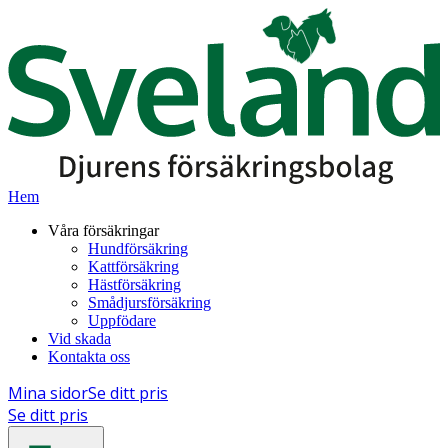
Hem
Våra försäkringar
Hundförsäkring
Kattförsäkring
Hästförsäkring
Smådjursförsäkring
Uppfödare
Vid skada
Kontakta oss
Mina sidor
Se ditt pris
Se ditt pris