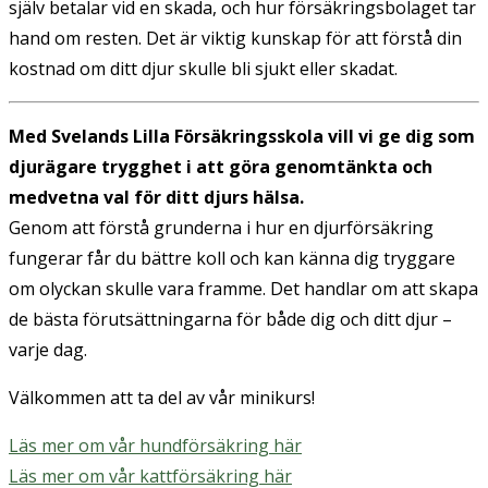
själv betalar vid en skada, och hur försäkringsbolaget tar
hand om resten. Det är viktig kunskap för att förstå din
kostnad om ditt djur skulle bli sjukt eller skadat.
Med Svelands Lilla Försäkringsskola vill vi ge dig som
djurägare trygghet i att göra genomtänkta och
medvetna val för ditt djurs hälsa.
Genom att förstå grunderna i hur en djurförsäkring
fungerar får du bättre koll och kan känna dig tryggare
om olyckan skulle vara framme. Det handlar om att skapa
de bästa förutsättningarna för både dig och ditt djur –
varje dag.
Välkommen att ta del av vår minikurs!
Läs mer om vår hundförsäkring här
Läs mer om vår kattförsäkring här