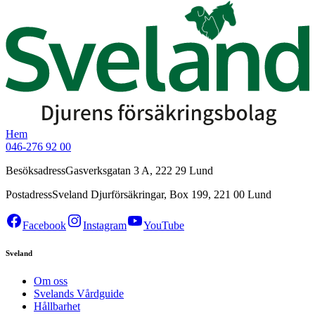
Hem
046-276 92 00
Besöksadress
Gasverksgatan 3 A, 222 29 Lund
Postadress
Sveland Djurförsäkringar, Box 199, 221 00 Lund
Facebook
Instagram
YouTube
Sveland
Om oss
Svelands Vårdguide
Hållbarhet