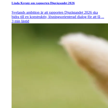
Linda Kreutz om rapporten Djurägandet 2026
Svelands ambition är att rapporten Djurägandet 2026 ska
bidra till en konstruktiv, lösningsorienterad dialog för att få ...
3
min lästid