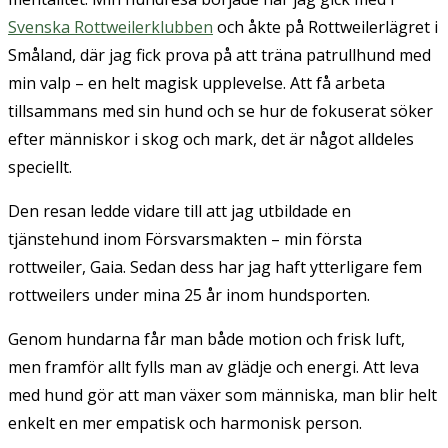
Svenska Rottweilerklubben
och åkte på Rottweilerlägret i
Småland, där jag fick prova på att träna patrullhund med
min valp – en helt magisk upplevelse. Att få arbeta
tillsammans med sin hund och se hur de fokuserat söker
efter människor i skog och mark, det är något alldeles
speciellt.
Den resan ledde vidare till att jag utbildade en
tjänstehund inom Försvarsmakten – min första
rottweiler, Gaia. Sedan dess har jag haft ytterligare fem
rottweilers under mina 25 år inom hundsporten.
Genom hundarna får man både motion och frisk luft,
men framför allt fylls man av glädje och energi. Att leva
med hund gör att man växer som människa, man blir helt
enkelt en mer empatisk och harmonisk person.