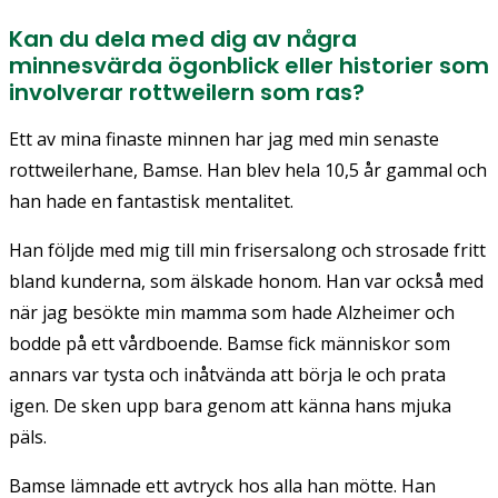
Kan du dela med dig av några
minnesvärda ögonblick eller historier som
involverar rottweilern som ras?
Ett av mina finaste minnen har jag med min senaste
rottweilerhane, Bamse. Han blev hela 10,5 år gammal och
han hade en fantastisk mentalitet.
Han följde med mig till min frisersalong och strosade fritt
bland kunderna, som älskade honom. Han var också med
när jag besökte min mamma som hade Alzheimer och
bodde på ett vårdboende. Bamse fick människor som
annars var tysta och inåtvända att börja le och prata
igen. De sken upp bara genom att känna hans mjuka
päls.
Bamse lämnade ett avtryck hos alla han mötte. Han