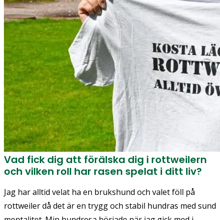
Vad fick dig att förälska dig i rottweilern
och vilken roll har rasen spelat i ditt liv?
Jag har alltid velat ha en brukshund och valet föll på
rottweiler då det är en trygg och stabil hundras med sund
mentalitet. Min hundresa började när jag gick med i