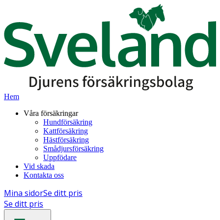
Hem
Våra försäkringar
Hundförsäkring
Kattförsäkring
Hästförsäkring
Smådjursförsäkring
Uppfödare
Vid skada
Kontakta oss
Mina sidor
Se ditt pris
Se ditt pris