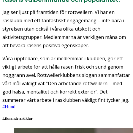
Jag ser ljust på framtiden för rottweilern. Vi har en
rasklubb med ett fantastiskt engagemang – inte bara i
styrelsen utan också i våra olika utskott och
aktivitetsgrupper. Medlemmarna är verkligen måna om
att bevara rasens positiva egenskaper.
Våra uppfödare, som är medlemmar i klubben, gör ett
viktigt arbete för att hålla rasen frisk och sund genom
noggrann avel. Rottweilerklubbens slogan sammanfattar
vårt mål väldigt väl:
”Den arbetande rottweilern – med
god hälsa, mentalitet och korrekt exteriör”.
Det
summerar vårt arbete i rasklubben väldigt fint tycker jag.
#
Hund
Liknande artiklar