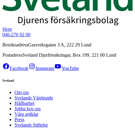
Hem
046-276 92 00
Besöksadress
Gasverksgatan 3 A, 222 29 Lund
Postadress
Sveland Djurförsäkringar, Box 199, 221 00 Lund
Facebook
Instagram
YouTube
Sveland
Om oss
Svelands Vårdguide
Hållbarhet
Jobba hos oss
Våra artiklar
Press
Svelands Stiftelse