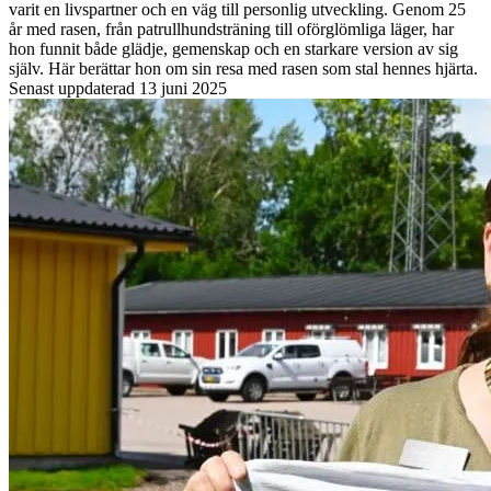
varit en livspartner och en väg till personlig utveckling. Genom 25
år med rasen, från patrullhundsträning till oförglömliga läger, har
hon funnit både glädje, gemenskap och en starkare version av sig
själv. Här berättar hon om sin resa med rasen som stal hennes hjärta.
Senast uppdaterad
13 juni 2025