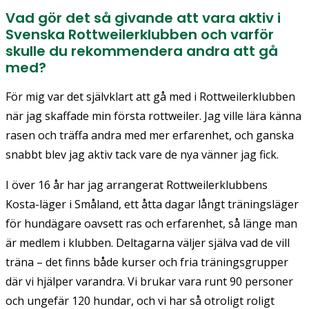
Vad gör det så givande att vara aktiv i
Svenska Rottweilerklubben och varför
skulle du rekommendera andra att gå
med?
För mig var det självklart att gå med i Rottweilerklubben
när jag skaffade min första rottweiler. Jag ville lära känna
rasen och träffa andra med mer erfarenhet, och ganska
snabbt blev jag aktiv tack vare de nya vänner jag fick.
I över 16 år har jag arrangerat Rottweilerklubbens
Kosta-läger i Småland, ett åtta dagar långt träningsläger
för hundägare oavsett ras och erfarenhet, så länge man
är medlem i klubben. Deltagarna väljer själva vad de vill
träna – det finns både kurser och fria träningsgrupper
där vi hjälper varandra. Vi brukar vara runt 90 personer
och ungefär 120 hundar, och vi har så otroligt roligt