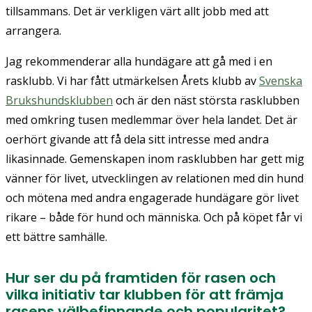
tillsammans. Det är verkligen värt allt jobb med att
arrangera.
Jag rekommenderar alla hundägare att gå med i en
rasklubb. Vi har fått utmärkelsen Årets klubb av
Svenska
Brukshundsklubben
och är den näst största rasklubben
med omkring tusen medlemmar över hela landet. Det är
oerhört givande att få dela sitt intresse med andra
likasinnade. Gemenskapen inom rasklubben har gett mig
vänner för livet, utvecklingen av relationen med din hund
och mötena med andra engagerade hundägare gör livet
rikare – både för hund och människa. Och på köpet får vi
ett bättre samhälle.
Hur ser du på framtiden för rasen och
vilka initiativ tar klubben för att främja
rasens välbefinnande och popularitet?